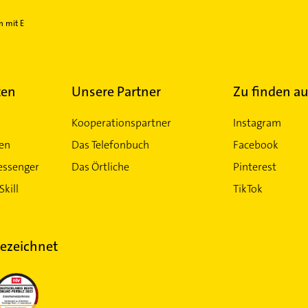
n mit E
ten
Unsere Partner
Zu finden au
Kooperationspartner
Instagram
ten
Das Telefonbuch
Facebook
essenger
Das Örtliche
Pinterest
Skill
TikTok
ezeichnet