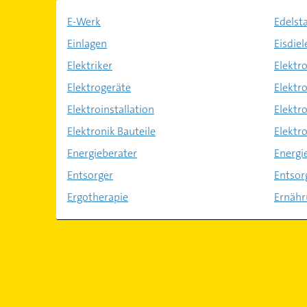
E-Werk
Edelst
Einlagen
Eisdiel
Elektriker
Elektr
Elektrogeräte
Elektr
Elektroinstallation
Elektr
Elektronik Bauteile
Elektr
Energieberater
Energi
Entsorger
Entsor
Ergotherapie
Ernähr