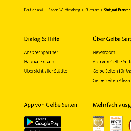
Deutschland
Baden-Württemberg
Stuttgart
Stuttgart Branche
Dialog & Hilfe
Über Gelbe Sei
Ansprechpartner
Newsroom
Häufige Fragen
App von Gelbe Sei
Übersicht aller Städte
Gelbe Seiten für M
Gelbe Seiten Alexa 
App von Gelbe Seiten
Mehrfach ausg