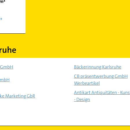
km²
ruhe
n GmbH
Bäckerinnung Karlsruhe
CB präsentwerbung GmbH
 GmbH
Werbeartikel
Antikart Antiquitäten - Kuns
ke Marketing GbR
- Design