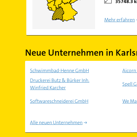
35748.3 
Mehr erfahren
Neue Unternehmen in Karls
Schwimmbad-Henne GmbH
Aicor
Druckerei Butz & Bürker Inh.
Spell
Winfried Karcher
Softwareschneiderei GmbH
We Ma
Alle neuen Unternehmen