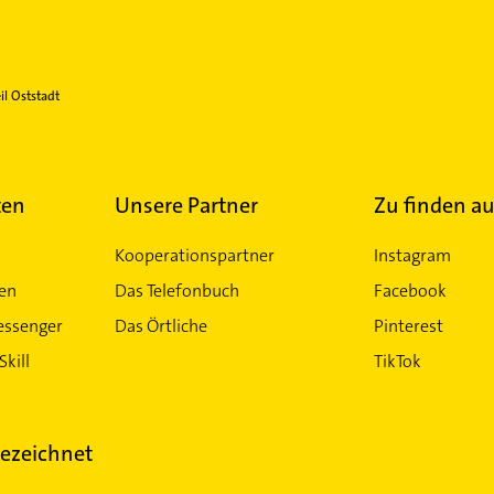
il Oststadt
ten
Unsere Partner
Zu finden au
Kooperationspartner
Instagram
ten
Das Telefonbuch
Facebook
essenger
Das Örtliche
Pinterest
Skill
TikTok
ezeichnet