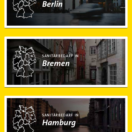
Berlin
Sanitärbedarf in Bremen
SANITÄRBEDARF IN
Bremen
Sanitärbedarf in Hamburg
SANITÄRBEDARF IN
Hamburg