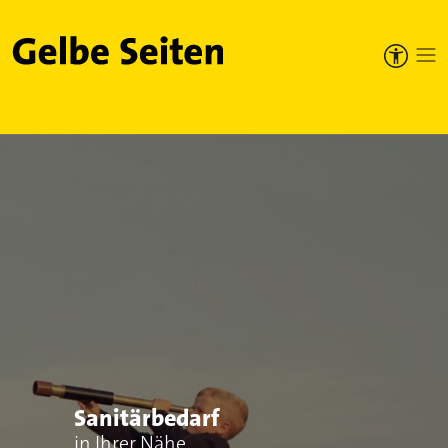
Gelbe Seiten
Sanitärbedarf
in Ihrer Nähe