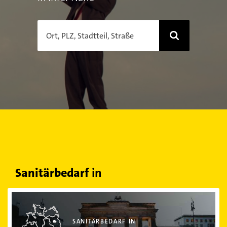
Ort, PLZ, Stadtteil, Straße
Sanitärbedarf
in
Sanitärbedarf in Berlin
SANITÄRBEDARF IN