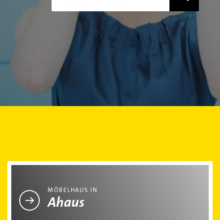
Möbelhaus in Ahaus
MÖBELHAUS IN
Ahaus