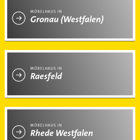
MÖBELHAUS IN
Gronau (Westfalen)
Möbelhaus in Raesfeld
MÖBELHAUS IN
Raesfeld
Möbelhaus in Rhede Westfalen
MÖBELHAUS IN
Rhede Westfalen