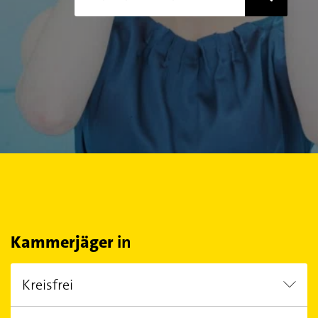
Kammerjäger
in
Kreisfrei