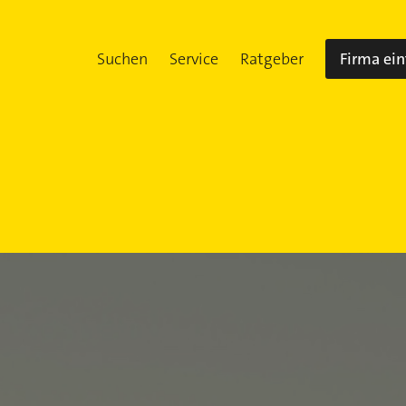
Suchen
Service
Ratgeber
Firma ei