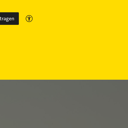
ntragen