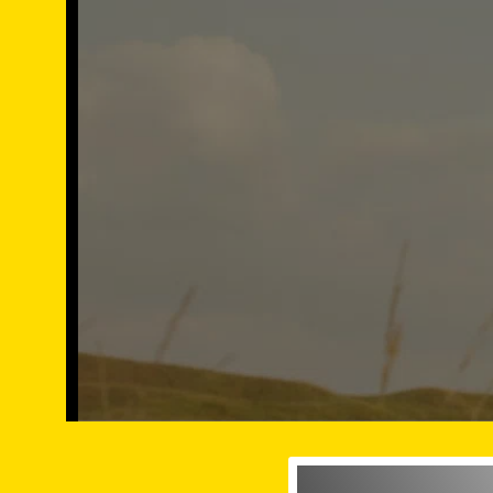
Ingenieurbüro in Ballenst