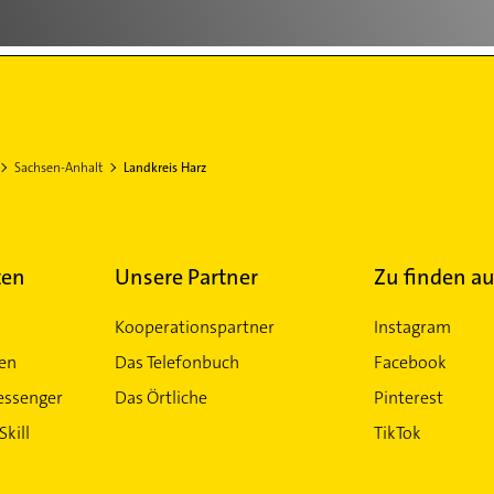
Sachsen-Anhalt
Landkreis Harz
ten
Unsere Partner
Zu finden au
Kooperationspartner
Instagram
ten
Das Telefonbuch
Facebook
essenger
Das Örtliche
Pinterest
Skill
TikTok