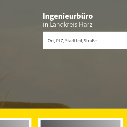
Ingenieurbüro
in Landkreis Harz
Ort, PLZ, Stadtteil, Straße
edt
Ingenieurbüro in Blankenburg (Harz)