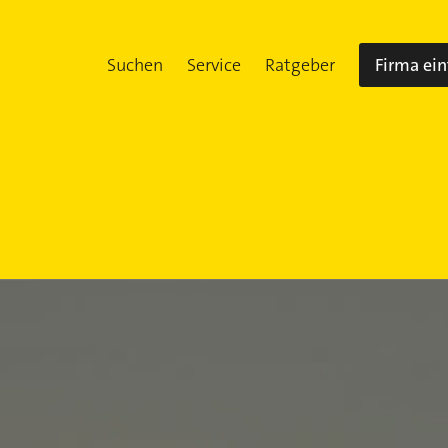
Suchen
Service
Ratgeber
Firma ei