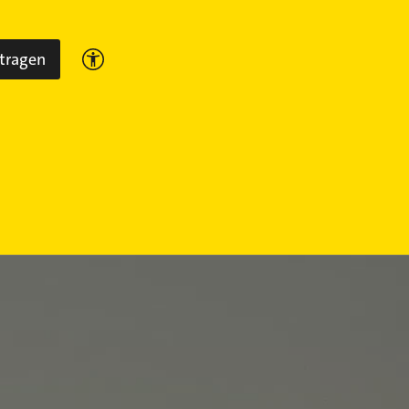
ntragen