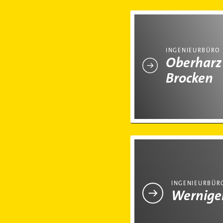
Ingenieurbüro in Oberhar
INGENIEURBÜRO 
Oberharz
Brocken
Ingenieurbüro in Wernige
INGENIEURBÜR
Wernige