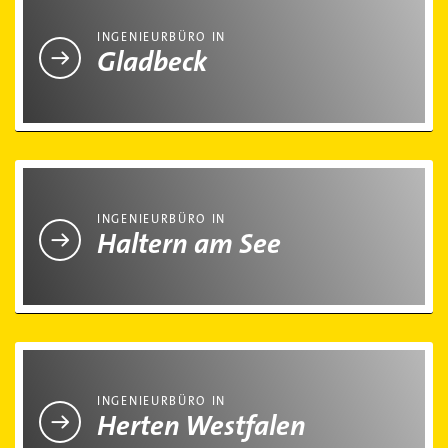
INGENIEURBÜRO IN
Gladbeck
Ingenieurbüro in Haltern am See
INGENIEURBÜRO IN
Haltern am See
Ingenieurbüro in Herten Westfalen
INGENIEURBÜRO IN
Herten Westfalen