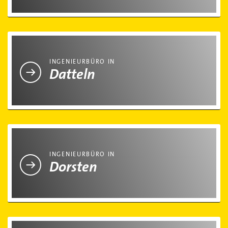
Ingenieurbüro in Datteln
INGENIEURBÜRO IN
Datteln
Ingenieurbüro in Dorsten
INGENIEURBÜRO IN
Dorsten
Ingenieurbüro in Gladbeck