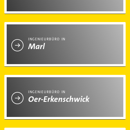
Ingenieurbüro in Marl
INGENIEURBÜRO IN
Marl
Ingenieurbüro in Oer-Erkenschwick
INGENIEURBÜRO IN
Oer-Erkenschwick