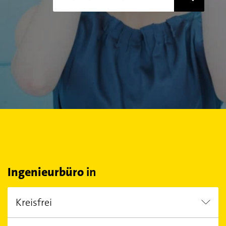
Ingenieurbüro
in
Kreisfrei