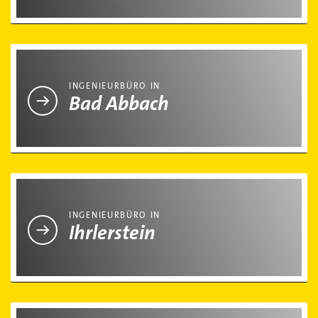
Ingenieurbüro in Bad Abbach
INGENIEURBÜRO IN
Bad Abbach
Ingenieurbüro in Ihrlerstein
INGENIEURBÜRO IN
Ihrlerstein
Ingenieurbüro in Kelheim