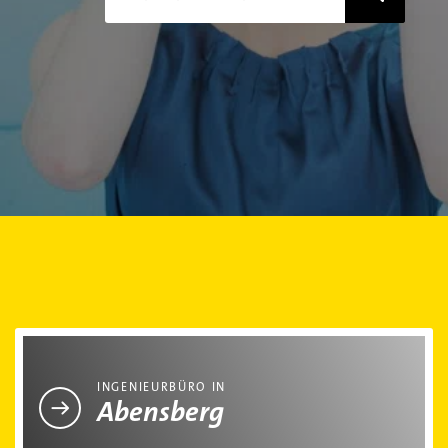
Ingenieurbüro in Abensberg
INGENIEURBÜRO IN
Abensberg