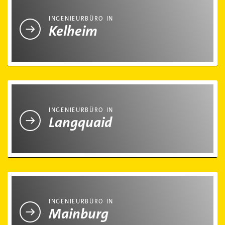
INGENIEURBÜRO IN
Kelheim
Ingenieurbüro in Langquaid
INGENIEURBÜRO IN
Langquaid
Ingenieurbüro in Mainburg
INGENIEURBÜRO IN
Mainburg