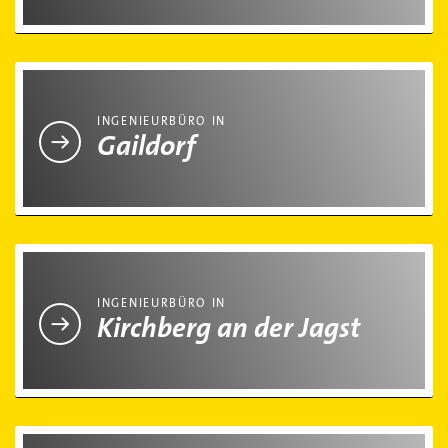
Ingenieurbüro in Gaildorf
INGENIEURBÜRO IN
Gaildorf
Ingenieurbüro in Kirchberg an der Jagst
INGENIEURBÜRO IN
Kirchberg an der Jagst
Ingenieurbüro in Michelbach an der Bilz