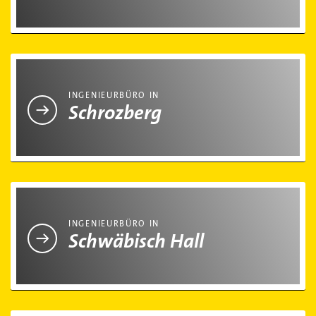
Ingenieurbüro in Schrozberg
INGENIEURBÜRO IN
Schrozberg
Ingenieurbüro in Schwäbisch Hall
INGENIEURBÜRO IN
Schwäbisch Hall