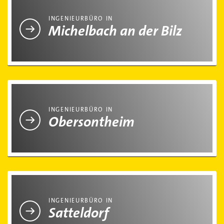
INGENIEURBÜRO IN
Michelbach an der Bilz
Ingenieurbüro in Obersontheim
INGENIEURBÜRO IN
Obersontheim
Ingenieurbüro in Satteldorf
INGENIEURBÜRO IN
Satteldorf