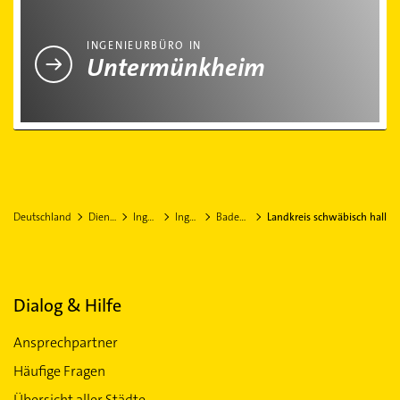
Ingenieurbüro in Untermünkheim
INGENIEURBÜRO IN
Untermünkheim
Deutschland
Dienstleistungen
Ingenieurbüros
Ingenieurbüro
Baden-Württemberg
Landkreis schwäbisch hall
Dialog & Hilfe
Ansprechpartner
Häufige Fragen
Übersicht aller Städte