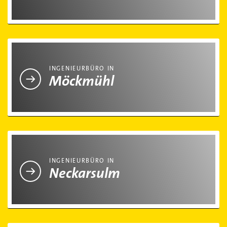
Ingenieurbüro in Möckmühl
INGENIEURBÜRO IN
Möckmühl
Ingenieurbüro in Neckarsulm
INGENIEURBÜRO IN
Neckarsulm