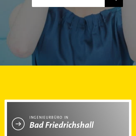
Ingenieurbüro in Bad Friedrichshall
INGENIEURBÜRO IN
Bad Friedrichshall