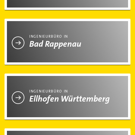
Ingenieurbüro in Bad Rappenau
INGENIEURBÜRO IN
Bad Rappenau
Ingenieurbüro in Ellhofen Württemberg
INGENIEURBÜRO IN
Ellhofen Württemberg
Ingenieurbüro in Eppingen