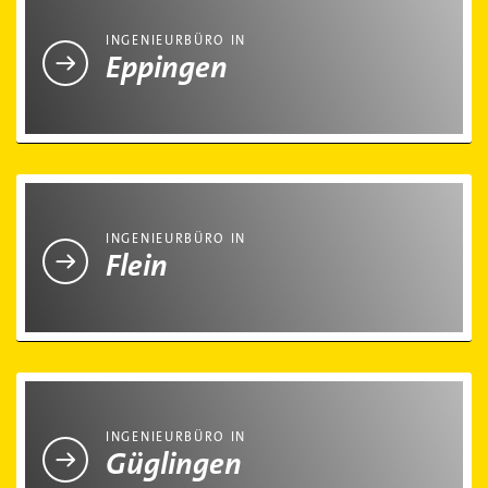
INGENIEURBÜRO IN
Eppingen
Ingenieurbüro in Flein
INGENIEURBÜRO IN
Flein
Ingenieurbüro in Güglingen
INGENIEURBÜRO IN
Güglingen