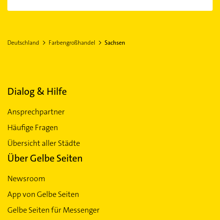
Plauen
Zwickau
Crimmitschau
Deutschland
Farbengroßhandel
Sachsen
Dialog & Hilfe
Ansprechpartner
Häufige Fragen
Übersicht aller Städte
Über Gelbe Seiten
Newsroom
App von Gelbe Seiten
Gelbe Seiten für Messenger