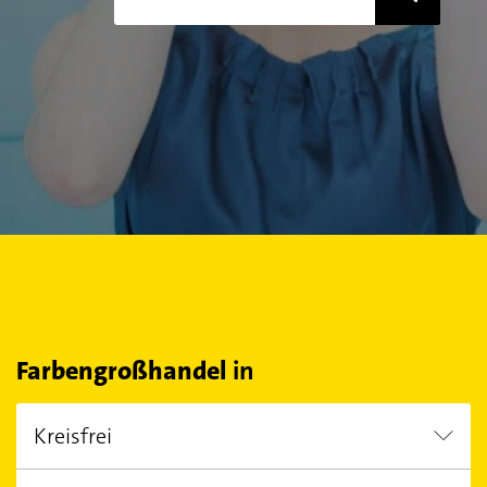
Farbengroßhandel
in
Kreisfrei