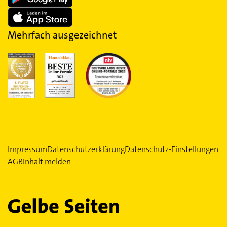
Mehrfach ausgezeichnet
Impressum
Datenschutzerklärung
Datenschutz-Einstellungen
AGB
Inhalt melden