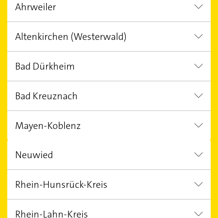
Ahrweiler
Trier
Kaiserslautern
Speyer
Altenkirchen (Westerwald)
Bad Neuenahr-Ahrweiler
Grafschaft
Bad Dürkheim
Wissen
Bad Kreuznach
Grünstadt
Mayen-Koblenz
Bad Kreuznach
Neuwied
Mayen
Rhein-Hunsrück-Kreis
Neuwied
Rhein-Lahn-Kreis