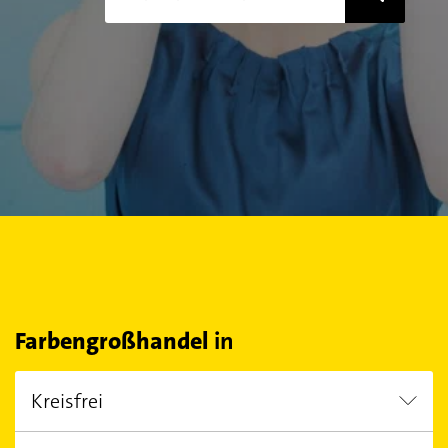
Farbengroßhandel
in
Kreisfrei