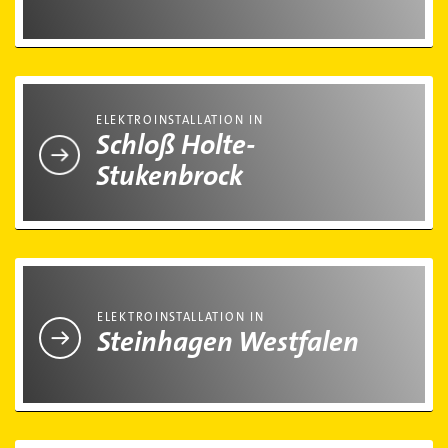
Elektroinstallation in Schloß Holte-Stukenbrock
ELEKTROINSTALLATION IN
Schloß Holte-
Stukenbrock
Elektroinstallation in Steinhagen Westfalen
ELEKTROINSTALLATION IN
Steinhagen Westfalen