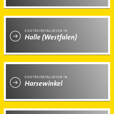
Elektroinstallation in Halle (Westfalen)
ELEKTROINSTALLATION IN
Halle (Westfalen)
Elektroinstallation in Harsewinkel
ELEKTROINSTALLATION IN
Harsewinkel
Elektroinstallation in Herzebrock-Clarholz