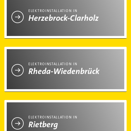
ELEKTROINSTALLATION IN
Herzebrock-Clarholz
Elektroinstallation in Rheda-Wiedenbrück
ELEKTROINSTALLATION IN
Rheda-Wiedenbrück
Elektroinstallation in Rietberg
ELEKTROINSTALLATION IN
Rietberg