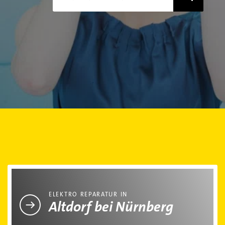
Elektro Reparatur in Altdorf bei Nürnberg
ELEKTRO REPARATUR IN
Altdorf bei Nürnberg