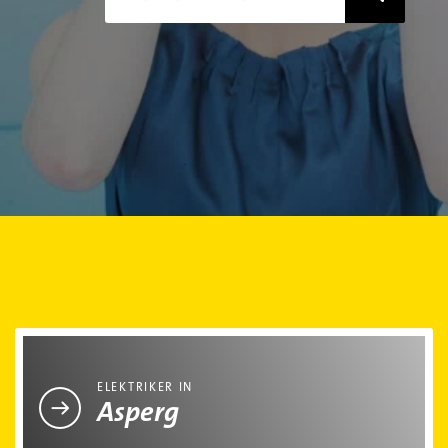
Elektriker in Asperg
ELEKTRIKER IN
Asperg