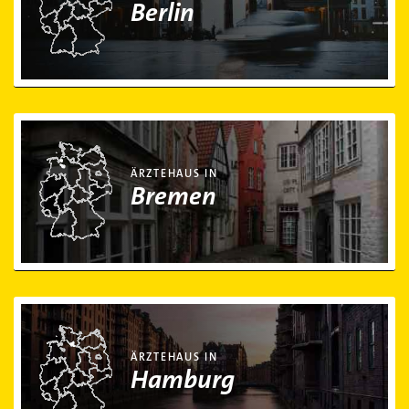
Berlin
Ärztehaus in Bremen
ÄRZTEHAUS IN
Bremen
Ärztehaus in Hamburg
ÄRZTEHAUS IN
Hamburg