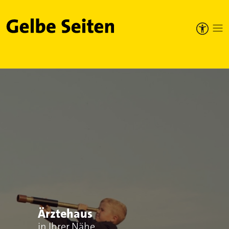
Gelbe Seiten
Ärztehaus
in Ihrer Nähe