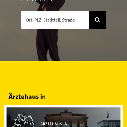
Ort, PLZ, Stadtteil, Straße
Ärztehaus
in
Ärztehaus in Berlin
ÄRZTEHAUS IN