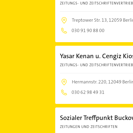
ZEITUNGS- UND ZEITSCHRIFTENVERTRIE
Treptower Str. 13,
12059 Berli
030 91 90 88 00
Yasar Kenan u. Cengiz Kio
ZEITUNGS- UND ZEITSCHRIFTENVERTRIE
Hermannstr. 220,
12049 Berli
030 62 98 49 31
Sozialer Treffpunkt Buck
ZEITUNGEN UND ZEITSCHRIFTEN