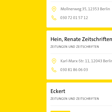
Mollnerweg 35,
12353 Berlin
030 72 01 57 12
Hein, Renate Zeitschrift
ZEITUNGEN UND ZEITSCHRIFTEN
Karl-Marx-Str. 11,
12043 Berli
030 81 86 06 03
Eckert
ZEITUNGEN UND ZEITSCHRIFTEN