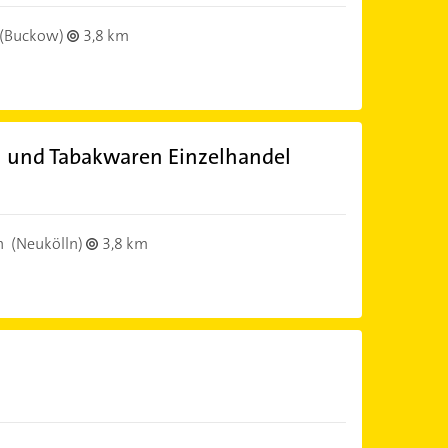
(Buckow)
3,8 km
en und Tabakwaren Einzelhandel
n
(Neukölln)
3,8 km