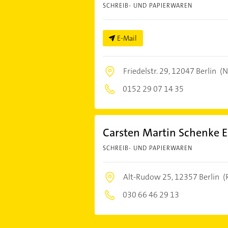
SCHREIB- UND PAPIERWAREN
E-Mail
Friedelstr. 29,
12047 Berlin
(N
0152 29 07 14 35
Carsten Martin Schenke E
SCHREIB- UND PAPIERWAREN
Alt-Rudow 25,
12357 Berlin
(
030 66 46 29 13