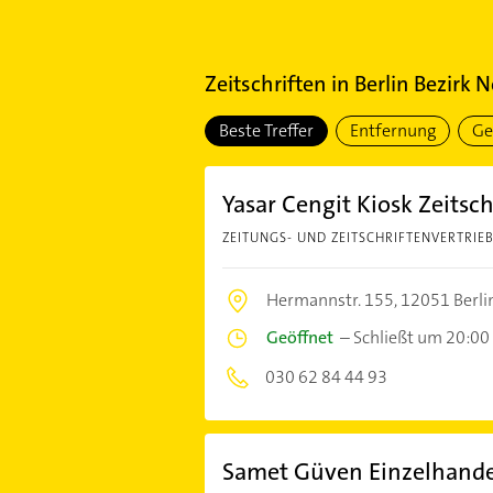
Zeitschriften
in
Berlin Bezirk 
Beste Treffer
Entfernung
Ge
Yasar Cengit Kiosk Zeitsch
ZEITUNGS- UND ZEITSCHRIFTENVERTRIE
Hermannstr. 155,
12051 Berli
Geöffnet
–
Schließt um 20:00
030 62 84 44 93
Samet Güven Einzelhande