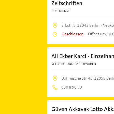
Zeitschriften
POSTDIENSTE
Erkstr. 5,
12043 Berlin
(Neukö
Geschlossen
–
Öffnet um 10:
Ali Ekber Karci - Einzelha
SCHREIB- UND PAPIERWAREN
Böhmische Str. 45,
12055 Berl
030 8 90 50
Güven Akkavak Lotto Akk