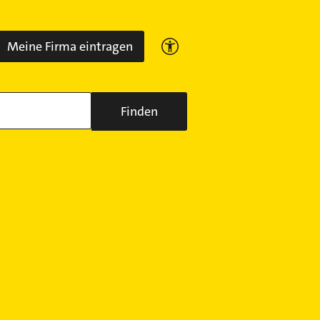
Meine Firma eintragen
Finden