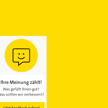
Ihre Meinung zählt!
Was gefällt Ihnen gut?
as sollten wir verbessern?
Jetzt Feedback geben!