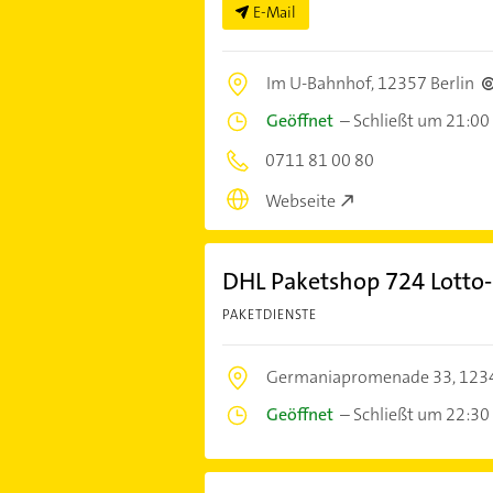
E-Mail
Im U-Bahnhof,
12357 Berlin
Geöffnet
–
Schließt um 21:00
0711 81 00 80
Webseite
DHL Paketshop 724 Lotto-Z
PAKETDIENSTE
Germaniapromenade 33,
1234
Geöffnet
–
Schließt um 22:30