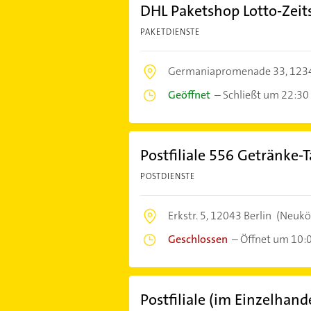
DHL Paketshop Lotto-Zeits
PAKETDIENSTE
Germaniapromenade 33,
1234
Geöffnet
–
Schließt um 22:30
Postfiliale 556 Getränke-
POSTDIENSTE
Erkstr. 5,
12043 Berlin
(Neukö
Geschlossen
–
Öffnet um 10:
Postfiliale (im Einzelhan