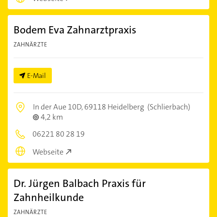
Bodem Eva Zahnarztpraxis
ZAHNÄRZTE
E-Mail
In der Aue 10D,
69118 Heidelberg
(Schlierbach)
4,2 km
06221 80 28 19
Webseite
Dr. Jürgen Balbach Praxis für
Zahnheilkunde
ZAHNÄRZTE