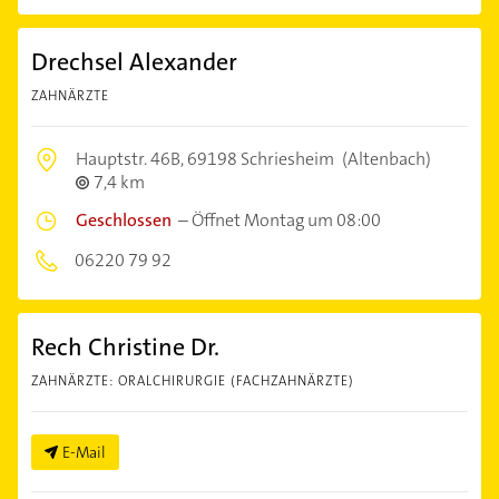
Drechsel Alexander
ZAHNÄRZTE
Hauptstr. 46B,
69198 Schriesheim
(Altenbach)
7,4 km
Geschlossen
–
Öffnet Montag um 08:00
06220 79 92
Rech Christine Dr.
ZAHNÄRZTE: ORALCHIRURGIE (FACHZAHNÄRZTE)
E-Mail