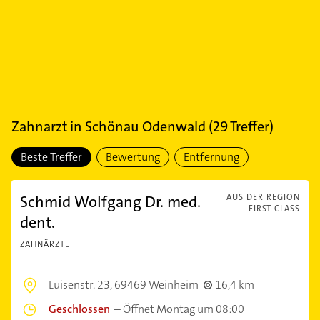
Zahnarzt
in
Schönau Odenwald
(
29
Treffer)
Beste Treffer
Bewertung
Entfernung
Schmid Wolfgang Dr. med.
AUS DER REGION
FIRST CLASS
dent.
ZAHNÄRZTE
Luisenstr. 23,
69469 Weinheim
16,4 km
Geschlossen
–
Öffnet Montag um 08:00