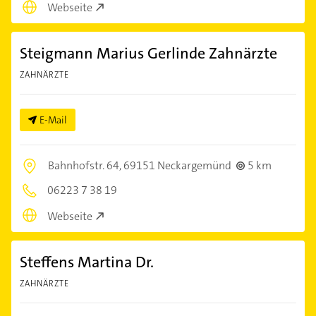
Webseite
Steigmann Marius Gerlinde Zahnärzte
ZAHNÄRZTE
E-Mail
Bahnhofstr. 64,
69151 Neckargemünd
5 km
06223 7 38 19
Webseite
Steffens Martina Dr.
ZAHNÄRZTE