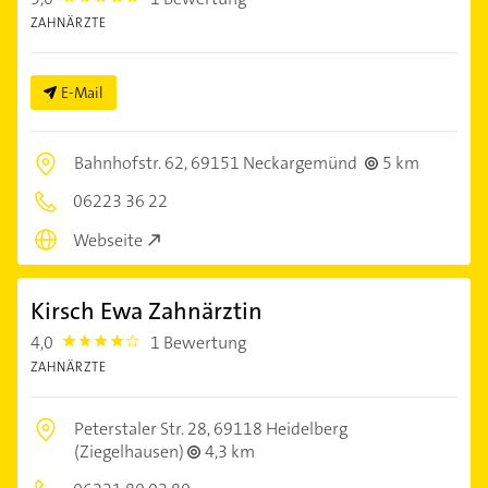
ZAHNÄRZTE
E-Mail
Bahnhofstr. 62,
69151 Neckargemünd
5 km
06223 36 22
Webseite
Kirsch Ewa Zahnärztin
4,0
1 Bewertung
4.0
ZAHNÄRZTE
Peterstaler Str. 28,
69118 Heidelberg
(Ziegelhausen)
4,3 km