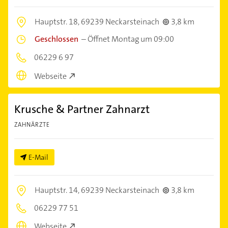
Hauptstr. 18,
69239 Neckarsteinach
3,8 km
Geschlossen
–
Öffnet Montag um 09:00
06229 6 97
Webseite
Krusche & Partner Zahnarzt
ZAHNÄRZTE
E-Mail
Hauptstr. 14,
69239 Neckarsteinach
3,8 km
06229 77 51
Webseite