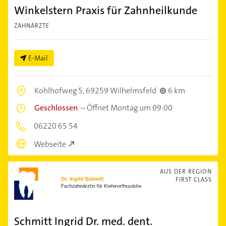
Winkelstern Praxis für Zahnheilkunde
ZAHNÄRZTE
E-Mail
Kohlhofweg 5,
69259 Wilhelmsfeld
6 km
Geschlossen
–
Öffnet Montag um 09:00
06220 65 54
Webseite
AUS DER REGION
FIRST CLASS
Schmitt Ingrid Dr. med. dent.