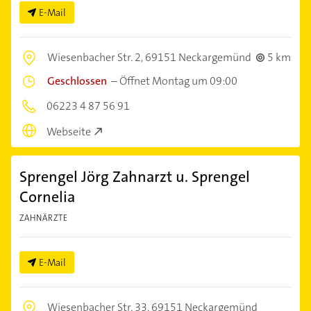
E-Mail
Wiesenbacher Str. 2,
69151 Neckargemünd
5 km
Geschlossen
–
Öffnet Montag um 09:00
06223 4 87 56 91
Webseite
Sprengel Jörg Zahnarzt u. Sprengel
Cornelia
ZAHNÄRZTE
E-Mail
Wiesenbacher Str. 33,
69151 Neckargemünd