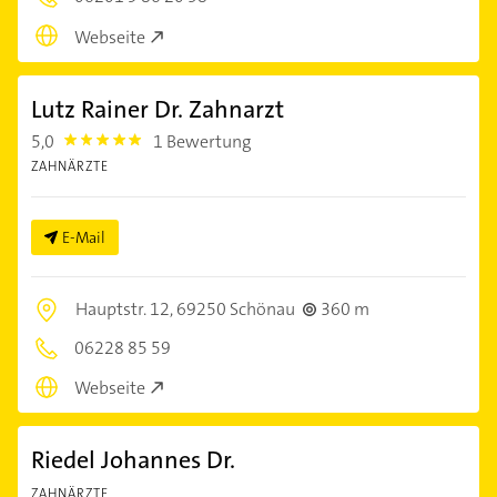
Webseite
Lutz Rainer Dr. Zahnarzt
5,0
1 Bewertung
5.0
ZAHNÄRZTE
E-Mail
Hauptstr. 12,
69250 Schönau
360 m
06228 85 59
Webseite
Riedel Johannes Dr.
ZAHNÄRZTE