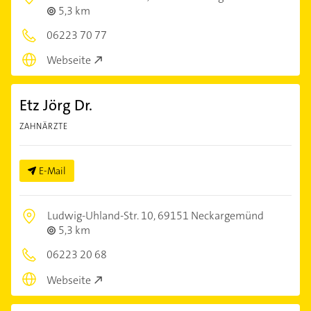
5,3 km
06223 70 77
Webseite
Etz Jörg Dr.
ZAHNÄRZTE
E-Mail
Ludwig-Uhland-Str. 10,
69151 Neckargemünd
5,3 km
06223 20 68
Webseite