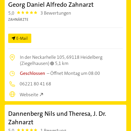
Georg Daniel Alfredo Zahnarzt
5,0
3 Bewertungen
5.0
ZAHNÄRZTE
E-Mail
In der Neckarhelle 105,
69118 Heidelberg
(Ziegelhausen)
5,1 km
Geschlossen
–
Öffnet Montag um 08:00
06221 80 41 68
Webseite
Dannenberg Nils und Theresa, J. Dr.
Zahnarzt
5,0
1 Bewertung
5.0