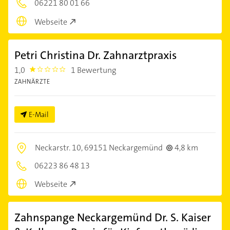
06221 80 01 66
Webseite
Petri Christina Dr. Zahnarztpraxis
1,0
1 Bewertung
1.0
ZAHNÄRZTE
E-Mail
Neckarstr. 10,
69151 Neckargemünd
4,8 km
06223 86 48 13
Webseite
Zahnspange Neckargemünd Dr. S. Kaiser