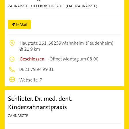
ZAHNÄRZTE: KIEFERORTHOPÄDIE (FACHZAHNÄRZTE)
E-Mail
Hauptstr. 161,
68259 Mannheim
(Feudenheim)
21,9 km
Geschlossen
–
Öffnet Montag um 08:00
0621 79 94 99 31
Webseite
Schlieter, Dr. med. dent.
Kinderzahnarztpraxis
ZAHNÄRZTE