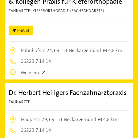
& Kollegen Praxis für Kieferorthopädie
ZAHNÄRZTE: KIEFERORTHOPÄDIE (FACHZAHNÄRZTE)
E-Mail
Bahnhofstr. 24,
69151 Neckargemünd
4,8 km
06223 7 14 14
Webseite
Dr. Herbert Heiligers Fachzahnarztpraxis
ZAHNÄRZTE
Hauptstr. 79,
69151 Neckargemünd
4,8 km
06223 7 14 14