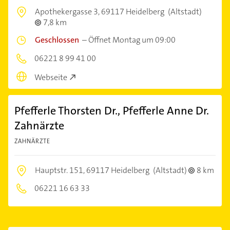
Apothekergasse 3,
69117 Heidelberg
(Altstadt)
7,8 km
Geschlossen
–
Öffnet Montag um 09:00
06221 8 99 41 00
Webseite
Pfefferle Thorsten Dr., Pfefferle Anne Dr.
Zahnärzte
ZAHNÄRZTE
Hauptstr. 151,
69117 Heidelberg
(Altstadt)
8 km
06221 16 63 33