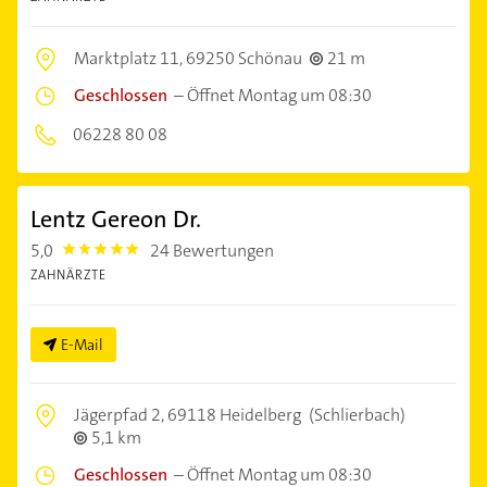
Marktplatz 11,
69250 Schönau
21 m
Geschlossen
–
Öffnet Montag um 08:30
06228 80 08
Lentz Gereon Dr.
5,0
24 Bewertungen
5.0
ZAHNÄRZTE
E-Mail
Jägerpfad 2,
69118 Heidelberg
(Schlierbach)
5,1 km
Geschlossen
–
Öffnet Montag um 08:30