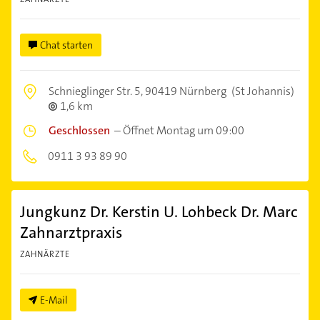
Chat starten
Schnieglinger Str. 5,
90419 Nürnberg
(St Johannis)
1,6 km
Geschlossen
–
Öffnet Montag um 09:00
0911 3 93 89 90
Jungkunz Dr. Kerstin U. Lohbeck Dr. Marc
Zahnarztpraxis
ZAHNÄRZTE
E-Mail