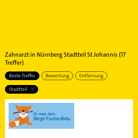
Zahnarzt
in
Nürnberg Stadtteil St Johannis
(
17
Treffer)
Beste Treffer
Bewertung
Entfernung
Stadtteil