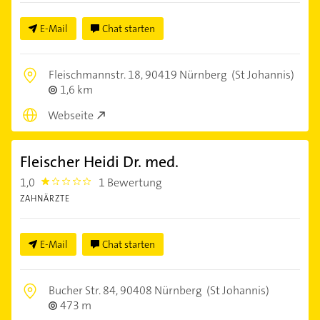
E-Mail
Chat starten
Fleischmannstr. 18,
90419 Nürnberg
(St Johannis)
1,6 km
Webseite
Fleischer Heidi Dr. med.
1,0
1 Bewertung
1.0
ZAHNÄRZTE
E-Mail
Chat starten
Bucher Str. 84,
90408 Nürnberg
(St Johannis)
473 m