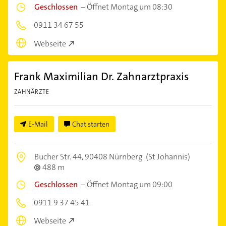
Geschlossen
–
Öffnet Montag um 08:30
0911 34 67 55
Webseite
Frank Maximilian Dr. Zahnarztpraxis
ZAHNÄRZTE
E-Mail
Chat starten
Bucher Str. 44,
90408 Nürnberg
(St Johannis)
488 m
Geschlossen
–
Öffnet Montag um 09:00
0911 9 37 45 41
Webseite