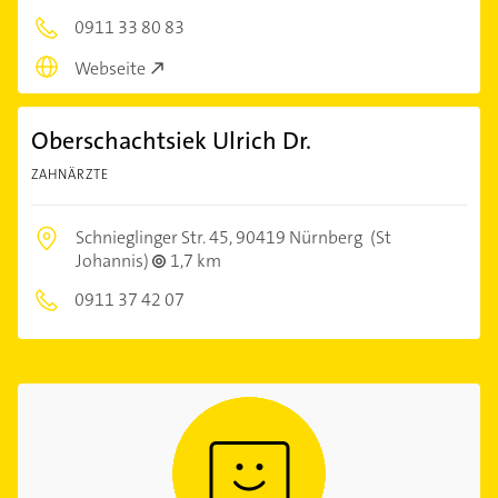
0911 33 80 83
Webseite
Oberschachtsiek Ulrich Dr.
ZAHNÄRZTE
Schnieglinger Str. 45,
90419 Nürnberg
(St
Johannis)
1,7 km
0911 37 42 07