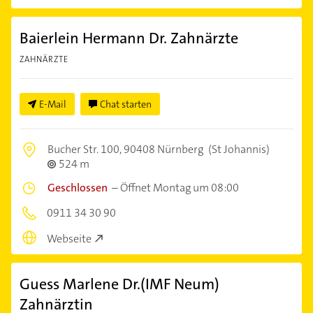
Baierlein Hermann Dr. Zahnärzte
ZAHNÄRZTE
E-Mail
Chat starten
Bucher Str. 100,
90408 Nürnberg
(St Johannis)
524 m
Geschlossen
–
Öffnet Montag um 08:00
0911 34 30 90
Webseite
Guess Marlene Dr.(IMF Neum)
Zahnärztin