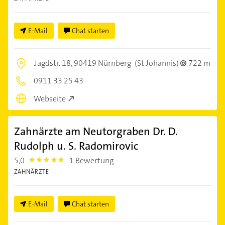
E-Mail
Chat starten
Jagdstr. 18,
90419 Nürnberg
(St Johannis)
722 m
0911 33 25 43
Webseite
Zahnärzte am Neutorgraben Dr. D.
Rudolph u. S. Radomirovic
5,0
1 Bewertung
5.0
ZAHNÄRZTE
E-Mail
Chat starten