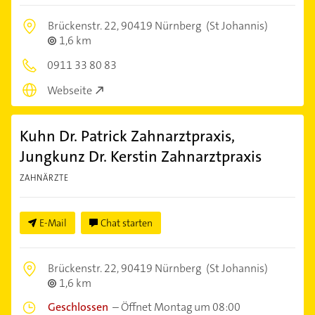
Brückenstr. 22,
90419 Nürnberg
(St Johannis)
1,6 km
0911 33 80 83
Webseite
Kuhn Dr. Patrick Zahnarztpraxis,
Jungkunz Dr. Kerstin Zahnarztpraxis
ZAHNÄRZTE
E-Mail
Chat starten
Brückenstr. 22,
90419 Nürnberg
(St Johannis)
1,6 km
Geschlossen
–
Öffnet Montag um 08:00