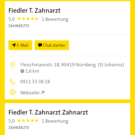
Fiedler T. Zahnarzt
5,0
1 Bewertung
5.0
ZAHNÄRZTE
E-Mail
Chat starten
Fleischmannstr. 18,
90419 Nürnberg
(St Johannis)
1,6 km
0911 33 38 18
Webseite
Fiedler T. Zahnarzt Zahnarzt
5,0
1 Bewertung
5.0
ZAHNÄRZTE