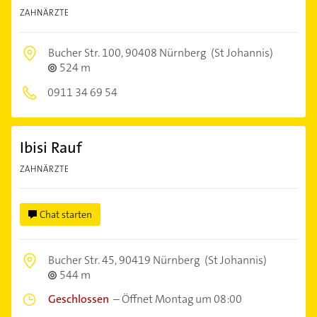
ZAHNÄRZTE
Bucher Str. 100,
90408 Nürnberg
(St Johannis)
524 m
0911 34 69 54
Ibisi Rauf
ZAHNÄRZTE
Chat starten
Bucher Str. 45,
90419 Nürnberg
(St Johannis)
544 m
Geschlossen
–
Öffnet Montag um 08:00