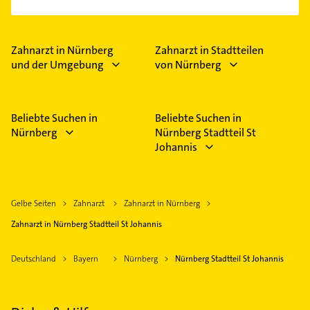
Zahnarzt in Nürnberg
Zahnarzt in Stadtteilen
und der Umgebung
von Nürnberg
Beliebte Suchen in
Beliebte Suchen in
Nürnberg
Nürnberg Stadtteil St
Johannis
Gelbe Seiten
Zahnarzt
Zahnarzt in Nürnberg
Zahnarzt in Nürnberg Stadtteil St Johannis
Deutschland
Bayern
Nürnberg
Nürnberg Stadtteil St Johannis