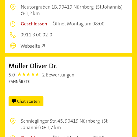
Neutorgraben 1B,
90419 Nürnberg
(St Johannis)
1,2 km
Geschlossen
–
Öffnet Montag um 08:00
0911 3 00 02-0
Webseite
Müller Oliver Dr.
5,0
2 Bewertungen
5.0
ZAHNÄRZTE
Chat starten
Schnieglinger Str. 45,
90419 Nürnberg
(St
Johannis)
1,7 km