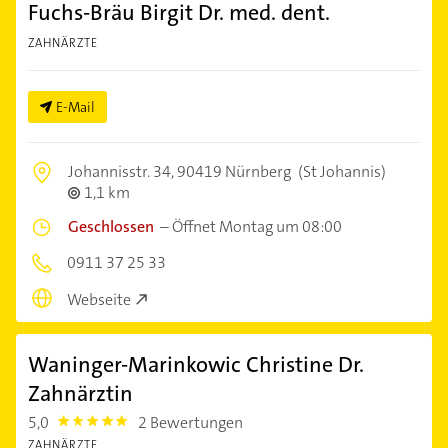
Fuchs-Bräu Birgit Dr. med. dent.
ZAHNÄRZTE
E-Mail
Johannisstr. 34,
90419 Nürnberg
(St Johannis)
1,1 km
Geschlossen
–
Öffnet Montag um 08:00
0911 37 25 33
Webseite
Waninger-Marinkowic Christine Dr.
Zahnärztin
5,0
2 Bewertungen
5.0
ZAHNÄRZTE