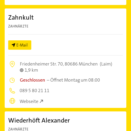
Zahnkult
ZAHNÄRZTE
E-Mail
Friedenheimer Str. 70,
80686 München
(Laim)
1,9 km
Geschlossen
–
Öffnet Montag um 08:00
089 5 80 21 11
Webseite
Wiederhöft Alexander
ZAHNÄRZTE