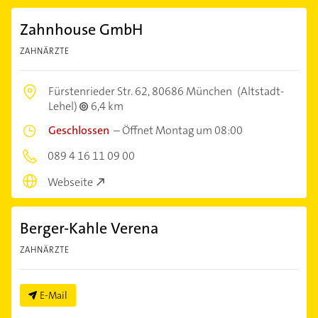
Zahnhouse GmbH
ZAHNÄRZTE
Fürstenrieder Str. 62,
80686 München
(Altstadt-
Lehel)
6,4 km
Geschlossen
–
Öffnet Montag um 08:00
089 4 16 11 09 00
Webseite
Berger-Kahle Verena
ZAHNÄRZTE
E-Mail