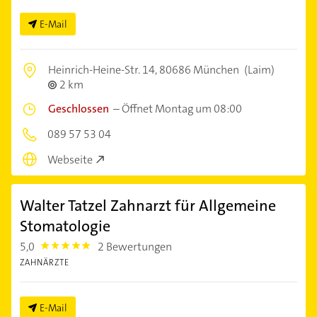
E-Mail
Heinrich-Heine-Str. 14,
80686 München
(Laim)
2 km
Geschlossen
–
Öffnet Montag um 08:00
089 57 53 04
Webseite
Walter Tatzel Zahnarzt für Allgemeine
Stomatologie
5,0
2 Bewertungen
5.0
ZAHNÄRZTE
E-Mail