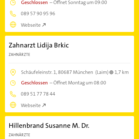
Geschlossen
–
Öffnet Sonntag um 09:00
089 57 90 95 96
Webseite
Zahnarzt Lidija Brkic
ZAHNÄRZTE
Schäufeleinstr. 1,
80687 München
(Laim)
1,7 km
Geschlossen
–
Öffnet Montag um 08:00
089 51 77 78 44
Webseite
Hillenbrand Susanne M. Dr.
ZAHNÄRZTE