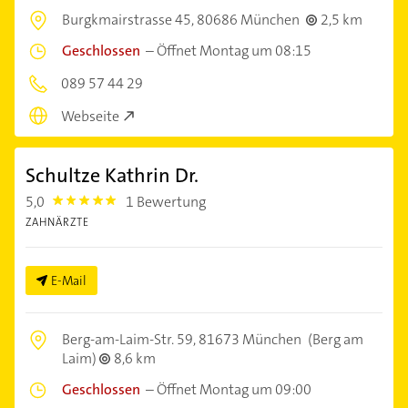
Burgkmairstrasse 45,
80686 München
2,5 km
Geschlossen
–
Öffnet Montag um 08:15
089 57 44 29
Webseite
Schultze Kathrin Dr.
5,0
1 Bewertung
5.0
ZAHNÄRZTE
E-Mail
Berg-am-Laim-Str. 59,
81673 München
(Berg am
Laim)
8,6 km
Geschlossen
–
Öffnet Montag um 09:00