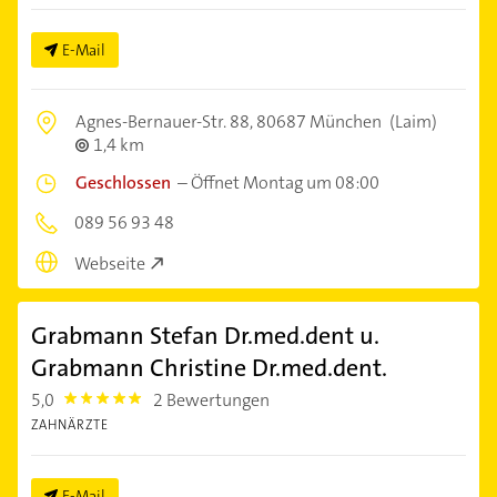
E-Mail
Agnes-Bernauer-Str. 88,
80687 München
(Laim)
1,4 km
Geschlossen
–
Öffnet Montag um 08:00
089 56 93 48
Webseite
Grabmann Stefan Dr.med.dent u.
Grabmann Christine Dr.med.dent.
5,0
2 Bewertungen
5.0
ZAHNÄRZTE
E-Mail