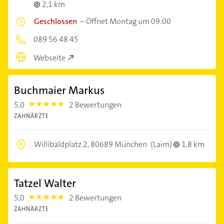
2,1 km
Geschlossen
–
Öffnet Montag um 09:00
089 56 48 45
Webseite
Buchmaier Markus
5,0
2 Bewertungen
5.0
ZAHNÄRZTE
Willibaldplatz 2,
80689 München
(Laim)
1,8 km
Tatzel Walter
5,0
2 Bewertungen
5.0
ZAHNÄRZTE