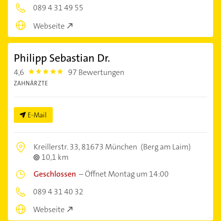
089 4 31 49 55
Webseite
Philipp Sebastian Dr.
4,6
97 Bewertungen
4.6
ZAHNÄRZTE
E-Mail
Kreillerstr. 33,
81673 München
(Berg am Laim)
10,1 km
Geschlossen
–
Öffnet Montag um 14:00
089 4 31 40 32
Webseite