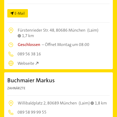
E-Mail
Fürstenrieder Str. 48,
80686 München
(Laim)
1,7 km
Geschlossen
–
Öffnet Montag um 08:00
089 56 38 16
Webseite
Buchmaier Markus
ZAHNÄRZTE
Willibaldplatz 2,
80689 München
(Laim)
1,8 km
089 58 99 99 55