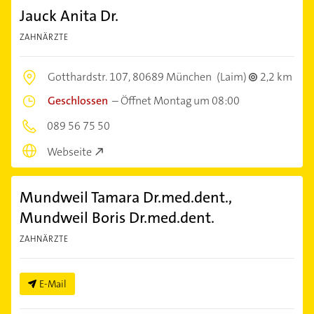
Jauck Anita Dr.
ZAHNÄRZTE
Gotthardstr. 107,
80689 München
(Laim)
2,2 km
Geschlossen
–
Öffnet Montag um 08:00
089 56 75 50
Webseite
Mundweil Tamara Dr.med.dent.,
Mundweil Boris Dr.med.dent.
ZAHNÄRZTE
E-Mail