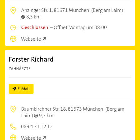
Anzinger Str. 1,
81671 München
(Berg am Laim)
8,3 km
Geschlossen
–
Öffnet Montag um 08:00
Webseite
Forster Richard
ZAHNÄRZTE
E-Mail
Baumkirchner Str. 18,
81673 München
(Berg am
Laim)
9,7 km
089 4 31 12 12
Webseite