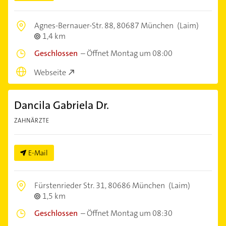
Agnes-Bernauer-Str. 88,
80687 München
(Laim)
1,4 km
Geschlossen
–
Öffnet Montag um 08:00
Webseite
Dancila Gabriela Dr.
ZAHNÄRZTE
E-Mail
Fürstenrieder Str. 31,
80686 München
(Laim)
1,5 km
Geschlossen
–
Öffnet Montag um 08:30