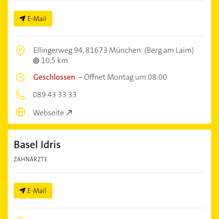
E-Mail
Ellingerweg 94,
81673 München
(Berg am Laim)
10,5 km
Geschlossen
–
Öffnet Montag um 08:00
089 43 33 33
Webseite
Basel Idris
ZAHNÄRZTE
E-Mail