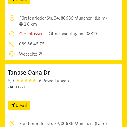
Fürstenrieder Str. 34,
80686 München
(Laim)
1,6 km
Geschlossen
–
Öffnet Montag um 08:00
089 56 45 75
Webseite
Tanase Oana Dr.
5,0
6 Bewertungen
5.0
ZAHNÄRZTE
E-Mail
Fürstenrieder Str. 79,
80686 München
(Laim)