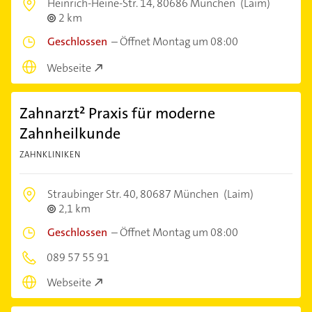
Heinrich-Heine-Str. 14,
80686 München
(Laim)
2 km
Geschlossen
–
Öffnet Montag um 08:00
Webseite
Zahnarzt² Praxis für moderne
Zahnheilkunde
ZAHNKLINIKEN
Straubinger Str. 40,
80687 München
(Laim)
2,1 km
Geschlossen
–
Öffnet Montag um 08:00
089 57 55 91
Webseite