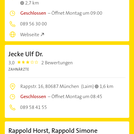
2,7 km
Geschlossen
–
Öffnet Montag um 09:00
089 56 30 00
Webseite
Jecke Ulf Dr.
3,0
2 Bewertungen
3.0
ZAHNÄRZTE
Rappstr. 16,
80687 München
(Laim)
1,6 km
Geschlossen
–
Öffnet Montag um 08:45
089 58 41 55
Rappold Horst, Rappold Simone