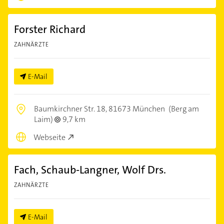
Forster Richard
ZAHNÄRZTE
E-Mail
Baumkirchner Str. 18,
81673 München
(Berg am
Laim)
9,7 km
Webseite
Fach, Schaub-Langner, Wolf Drs.
ZAHNÄRZTE
E-Mail