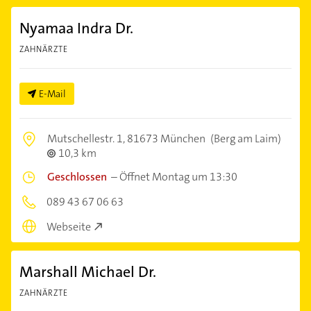
Nyamaa Indra Dr.
ZAHNÄRZTE
E-Mail
Mutschellestr. 1,
81673 München
(Berg am Laim)
10,3 km
Geschlossen
–
Öffnet Montag um 13:30
089 43 67 06 63
Webseite
Marshall Michael Dr.
ZAHNÄRZTE