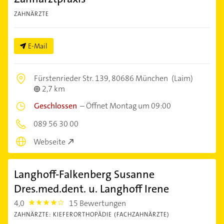
ZAHNÄRZTE
E-Mail
Fürstenrieder Str. 139,
80686 München
(Laim)
2,7 km
Geschlossen
–
Öffnet Montag um 09:00
089 56 30 00
Webseite
Langhoff-Falkenberg Susanne
Dres.med.dent. u. Langhoff Irene
4,0
15 Bewertungen
4.0
ZAHNÄRZTE: KIEFERORTHOPÄDIE (FACHZAHNÄRZTE)