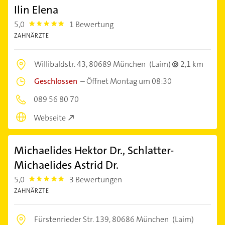
Ilin Elena
5,0
1 Bewertung
5.0
ZAHNÄRZTE
Willibaldstr. 43,
80689 München
(Laim)
2,1 km
Geschlossen
–
Öffnet Montag um 08:30
089 56 80 70
Webseite
Michaelides Hektor Dr., Schlatter-
Michaelides Astrid Dr.
5,0
3 Bewertungen
5.0
ZAHNÄRZTE
Fürstenrieder Str. 139,
80686 München
(Laim)