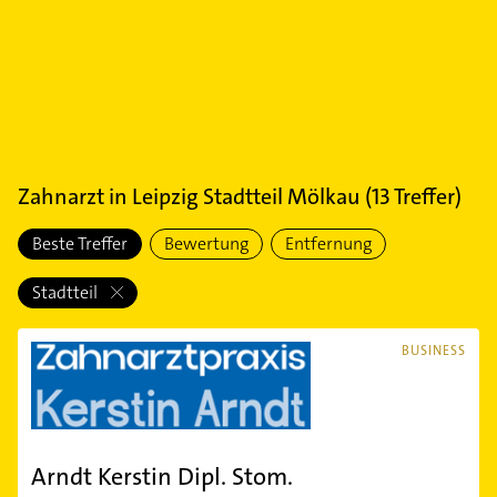
Zahnarzt
in
Leipzig Stadtteil Mölkau
(
13
Treffer)
Beste Treffer
Bewertung
Entfernung
Stadtteil
BUSINESS
Arndt Kerstin Dipl. Stom.