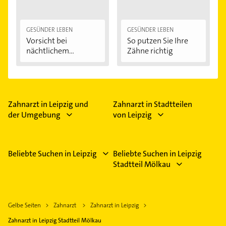
GESÜNDER LEBEN
GESÜNDER LEBEN
Vorsicht bei
So putzen Sie Ihre
nächtlichem
Zähne richtig
Zähneknirschen:...
Zahnarzt in Leipzig und
Zahnarzt in Stadtteilen
der Umgebung
von Leipzig
Beliebte Suchen in Leipzig
Beliebte Suchen in Leipzig
Stadtteil Mölkau
Gelbe Seiten
Zahnarzt
Zahnarzt in Leipzig
Zahnarzt in Leipzig Stadtteil Mölkau