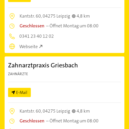
Kantstr. 60,
04275 Leipzig
4,8 km
Geschlossen
–
Öffnet Montag um 08:00
0341 23 40 12 02
Webseite
Zahnarztpraxis Griesbach
ZAHNÄRZTE
E-Mail
Kantstr. 60,
04275 Leipzig
4,8 km
Geschlossen
–
Öffnet Montag um 08:00