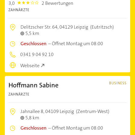
3,0
2 Bewertungen
3.0
ZAHNÄRZTE
Delitzscher Str. 64,
04129 Leipzig
(Eutritzsch)
5,5 km
Geschlossen
–
Öffnet Montag um 08:00
0341 9 04 92 10
Webseite
Hoffmann Sabine
BUSINESS
ZAHNÄRZTE
Jahnallee 8,
04109 Leipzig
(Zentrum-West)
5,8 km
Geschlossen
–
Öffnet Montag um 08:00