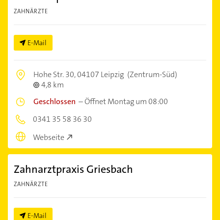
ZAHNÄRZTE
E-Mail
Hohe Str. 30,
04107 Leipzig
(Zentrum-Süd)
4,8 km
Geschlossen
–
Öffnet Montag um 08:00
0341 35 58 36 30
Webseite
Zahnarztpraxis Griesbach
ZAHNÄRZTE
E-Mail