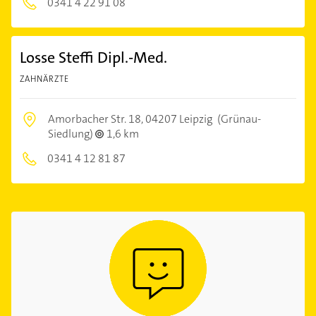
0341 4 22 91 08
Losse Steffi Dipl.-Med.
ZAHNÄRZTE
Amorbacher Str. 18,
04207 Leipzig
(Grünau-
Siedlung)
1,6 km
0341 4 12 81 87