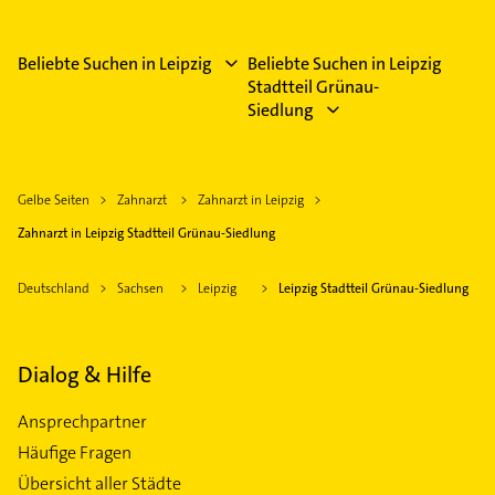
Beliebte Suchen in Leipzig
Beliebte Suchen in Leipzig
Stadtteil Grünau-
Siedlung
Gelbe Seiten
Zahnarzt
Zahnarzt in Leipzig
Zahnarzt in Leipzig Stadtteil Grünau-Siedlung
Deutschland
Sachsen
Leipzig
Leipzig Stadtteil Grünau-Siedlung
Dialog & Hilfe
Ansprechpartner
Häufige Fragen
Übersicht aller Städte