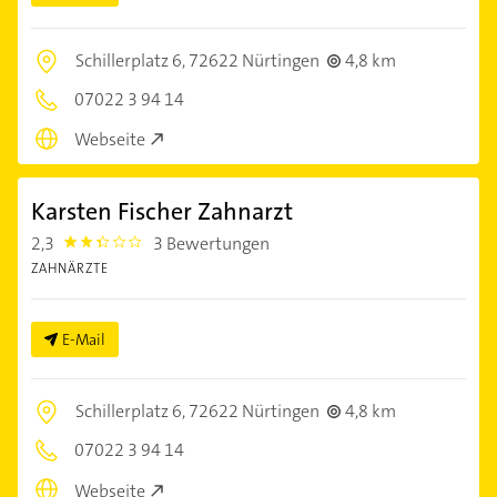
Schillerplatz 6,
72622 Nürtingen
4,8 km
07022 3 94 14
Webseite
Karsten Fischer Zahnarzt
2,3
3 Bewertungen
2.3
ZAHNÄRZTE
E-Mail
Schillerplatz 6,
72622 Nürtingen
4,8 km
07022 3 94 14
Webseite