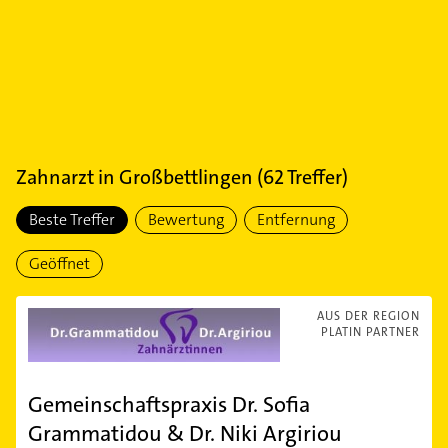
Zahnarzt
in
Großbettlingen
(
62
Treffer)
Beste Treffer
Bewertung
Entfernung
Geöffnet
AUS DER REGION
PLATIN PARTNER
Gemeinschaftspraxis Dr. Sofia
Grammatidou & Dr. Niki Argiriou