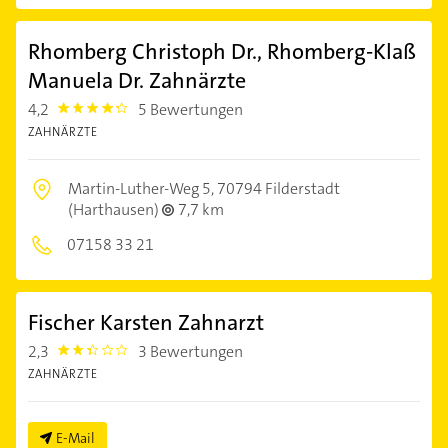
Rhomberg Christoph Dr., Rhomberg-Klaß
Manuela Dr. Zahnärzte
4,2
5 Bewertungen
4.2000003
ZAHNÄRZTE
Martin-Luther-Weg 5,
70794 Filderstadt
(Harthausen)
7,7 km
07158 33 21
Fischer Karsten Zahnarzt
2,3
3 Bewertungen
2.3
ZAHNÄRZTE
E-Mail