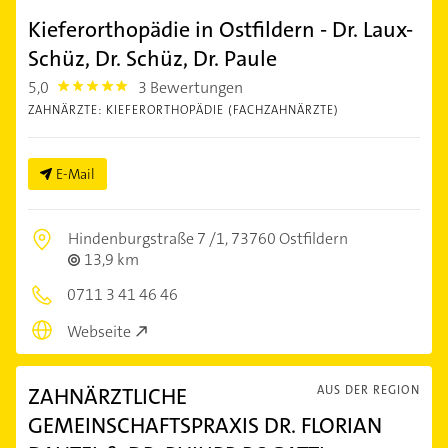
Kieferorthopädie in Ostfildern - Dr. Laux-
Schüz, Dr. Schüz, Dr. Paule
5,0
3 Bewertungen
5.0
ZAHNÄRZTE: KIEFERORTHOPÄDIE (FACHZAHNÄRZTE)
E-Mail
Hindenburgstraße 7 /1,
73760 Ostfildern
13,9 km
0711 3 41 46 46
Webseite
ZAHNÄRZTLICHE
AUS DER REGION
GEMEINSCHAFTSPRAXIS DR. FLORIAN