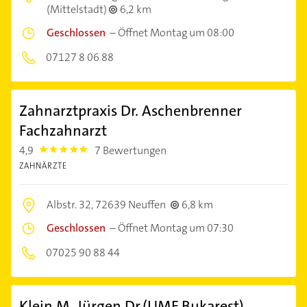
(Mittelstadt)
6,2 km
Geschlossen
–
Öffnet Montag um 08:00
07127 8 06 88
Zahnarztpraxis Dr. Aschenbrenner
Fachzahnarzt
4,9
7 Bewertungen
4.9
ZAHNÄRZTE
Albstr. 32,
72639 Neuffen
6,8 km
Geschlossen
–
Öffnet Montag um 07:30
07025 90 88 44
Klein M. Jürgen Dr.(UMF Bukarest)