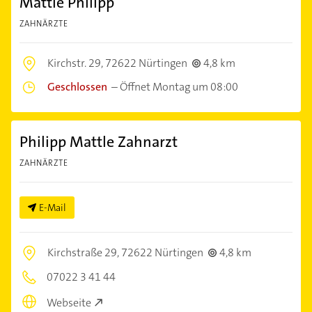
Mattle Philipp
ZAHNÄRZTE
Kirchstr. 29,
72622 Nürtingen
4,8 km
Geschlossen
–
Öffnet Montag um 08:00
Philipp Mattle Zahnarzt
ZAHNÄRZTE
E-Mail
Kirchstraße 29,
72622 Nürtingen
4,8 km
07022 3 41 44
Webseite