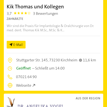
Kik Thomas und Kollegen
3,7
3 Bewertungen
3.7
ZAHNÄRZTE
Wir sind die Praxis für Implantologie & Oralchirurgie von Dr.
med. dent. Thomas Kik M.Sc., M.Sc. & K...
E-Mail
Stuttgarter Str. 145,
73230 Kirchheim
11,6 km
Geöffnet
–
Schließt um 14:00
07021 64 90
Webseite
AUS DER REGION