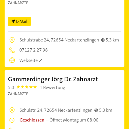
ZAHNÄRZTE
E-Mail
Schulstraße 24,
72654 Neckartenzlingen
5,3 km
07127 2 27 98
Webseite
Gammerdinger Jörg Dr. Zahnarzt
5,0
1 Bewertung
5.0
ZAHNÄRZTE
Schulstr. 24,
72654 Neckartenzlingen
5,3 km
Geschlossen
–
Öffnet Montag um 08:00