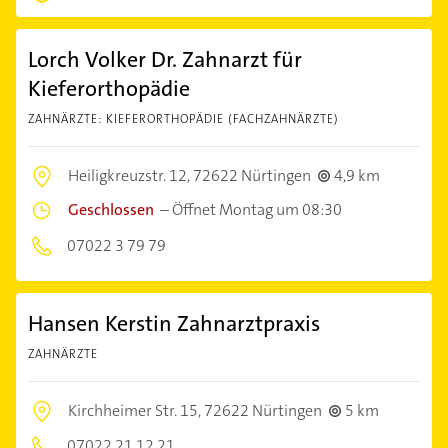
Lorch Volker Dr. Zahnarzt für
Kieferorthopädie
ZAHNÄRZTE: KIEFERORTHOPÄDIE (FACHZAHNÄRZTE)
Heiligkreuzstr. 12,
72622 Nürtingen
4,9 km
Geschlossen
–
Öffnet Montag um 08:30
07022 3 79 79
Hansen Kerstin Zahnarztpraxis
ZAHNÄRZTE
Kirchheimer Str. 15,
72622 Nürtingen
5 km
07022 21 12 21