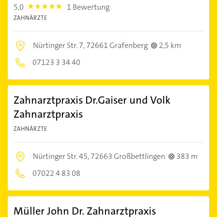
5,0
1 Bewertung
5.0
ZAHNÄRZTE
Nürtinger Str. 7,
72661 Grafenberg
2,5 km
07123 3 34 40
Zahnarztpraxis Dr.Gaiser und Volk
Zahnarztpraxis
ZAHNÄRZTE
Nürtinger Str. 45,
72663 Großbettlingen
383 m
07022 4 83 08
Müller John Dr. Zahnarztpraxis