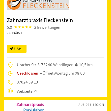
Zahnarztpraxis Fleckenstein
5,0
2 Bewertungen
5.0
ZAHNÄRZTE
E-Mail
Uracher Str. 8,
73240 Wendlingen
10,5 km
Geschlossen
–
Öffnet Montag um 08:00
07024 39 13
Webseite
AUS DER REGION