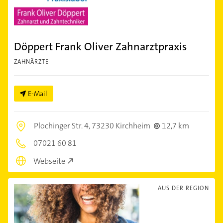
Döppert Frank Oliver Zahnarztpraxis
ZAHNÄRZTE
E-Mail
Plochinger Str. 4,
73230 Kirchheim
12,7 km
07021 60 81
Webseite
AUS DER REGION