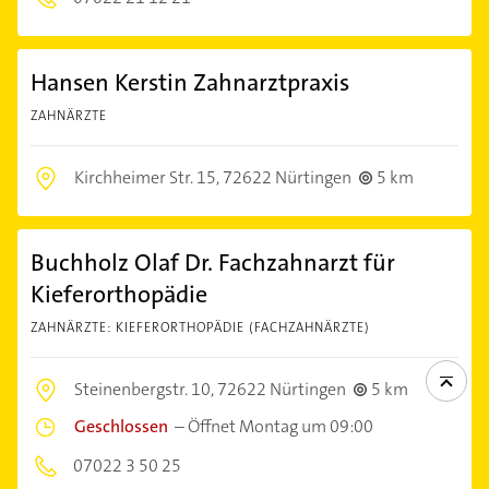
Hansen Kerstin Zahnarztpraxis
ZAHNÄRZTE
Kirchheimer Str. 15,
72622 Nürtingen
5 km
Buchholz Olaf Dr. Fachzahnarzt für
Kieferorthopädie
ZAHNÄRZTE: KIEFERORTHOPÄDIE (FACHZAHNÄRZTE)
Steinenbergstr. 10,
72622 Nürtingen
5 km
Geschlossen
–
Öffnet Montag um 09:00
07022 3 50 25