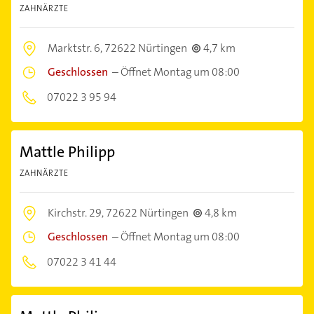
ZAHNÄRZTE
Marktstr. 6,
72622 Nürtingen
4,7 km
Geschlossen
–
Öffnet Montag um 08:00
07022 3 95 94
Mattle Philipp
ZAHNÄRZTE
Kirchstr. 29,
72622 Nürtingen
4,8 km
Geschlossen
–
Öffnet Montag um 08:00
07022 3 41 44