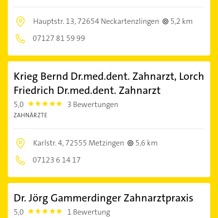
Hauptstr. 13,
72654 Neckartenzlingen
5,2 km
07127 81 59 99
Krieg Bernd Dr.med.dent. Zahnarzt, Lorch
Friedrich Dr.med.dent. Zahnarzt
5,0
3 Bewertungen
5.0
ZAHNÄRZTE
Karlstr. 4,
72555 Metzingen
5,6 km
07123 6 14 17
Dr. Jörg Gammerdinger Zahnarztpraxis
5,0
1 Bewertung
5.0