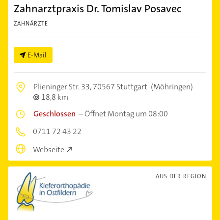
Zahnarztpraxis Dr. Tomislav Posavec
ZAHNÄRZTE
E-Mail
Plieninger Str. 33,
70567 Stuttgart
(Möhringen)
18,8 km
Geschlossen
–
Öffnet Montag um 08:00
0711 72 43 22
Webseite
AUS DER REGION