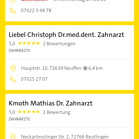
07022 3 48 78
Liebel Christoph Dr.med.dent. Zahnarzt
5,0
2 Bewertungen
5.0
ZAHNÄRZTE
Hauptstr. 10,
72639 Neuffen
6,4 km
07025 27 07
Kmoth Mathias Dr. Zahnarzt
5,0
1 Bewertung
5.0
ZAHNÄRZTE
Neckartenzlinger Str. 2,
72766 Reutlingen