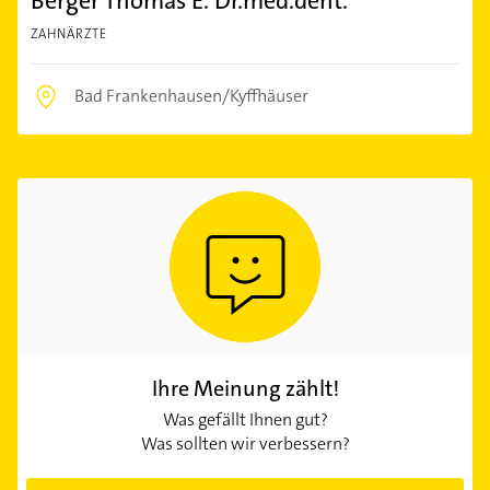
Berger Thomas E. Dr.med.dent.
ZAHNÄRZTE
Bad Frankenhausen/Kyffhäuser
Ihre Meinung zählt!
Was gefällt Ihnen gut?
Was sollten wir verbessern?