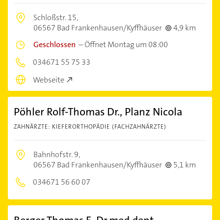
Schloßstr. 15,
06567 Bad Frankenhausen/Kyffhäuser
4,9 km
Geschlossen
–
Öffnet Montag um 08:00
034671 55 75 33
Webseite
Pöhler Rolf-Thomas Dr., Planz Nicola
ZAHNÄRZTE: KIEFERORTHOPÄDIE (FACHZAHNÄRZTE)
Bahnhofstr. 9,
06567 Bad Frankenhausen/Kyffhäuser
5,1 km
034671 56 60 07