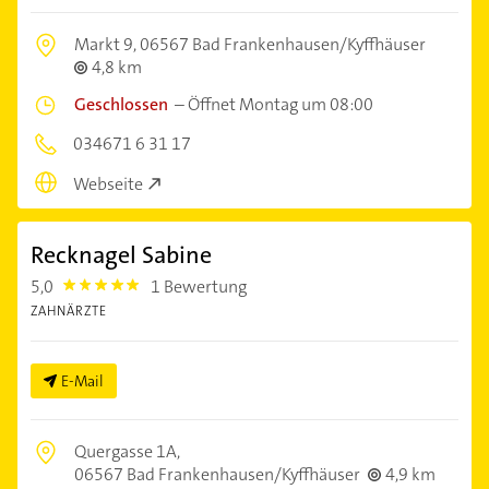
Markt 9,
06567 Bad Frankenhausen/Kyffhäuser
4,8 km
Geschlossen
–
Öffnet Montag um 08:00
034671 6 31 17
Webseite
Recknagel Sabine
5,0
1 Bewertung
5.0
ZAHNÄRZTE
E-Mail
Quergasse 1A,
06567 Bad Frankenhausen/Kyffhäuser
4,9 km