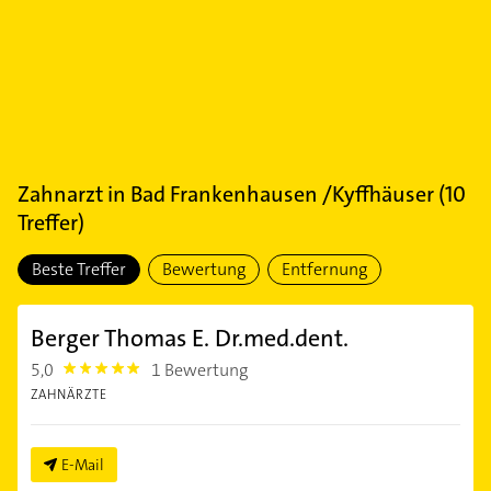
Zahnarzt
in
Bad Frankenhausen /Kyffhäuser
(
10
Treffer)
Beste Treffer
Bewertung
Entfernung
Berger Thomas E. Dr.med.dent.
5,0
1 Bewertung
5.0
ZAHNÄRZTE
E-Mail