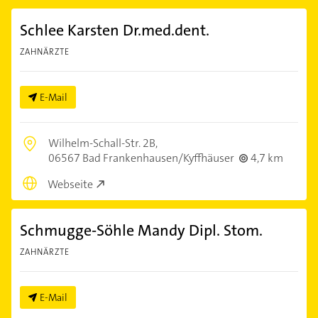
Schlee Karsten Dr.med.dent.
ZAHNÄRZTE
E-Mail
Wilhelm-Schall-Str. 2B,
06567 Bad Frankenhausen/Kyffhäuser
4,7 km
Webseite
Schmugge-Söhle Mandy Dipl. Stom.
ZAHNÄRZTE
E-Mail