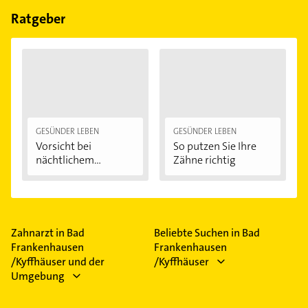
Feiertagen abweichen können.
Ratgeber
GESÜNDER LEBEN
GESÜNDER LEBEN
Vorsicht bei
So putzen Sie Ihre
nächtlichem
Zähne richtig
Zähneknirschen:...
Zahnarzt in Bad
Beliebte Suchen in Bad
Frankenhausen
Frankenhausen
/Kyffhäuser und der
/Kyffhäuser
Umgebung