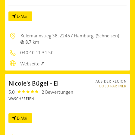
E-Mail
Kulemannstieg 38,
22457 Hamburg
(Schnelsen)
8,7 km
040 40 11 31 50
Webseite
Nicole's Bügel - Ei
AUS DER REGION
GOLD PARTNER
5,0
2 Bewertungen
5.0
WÄSCHEREIEN
E-Mail