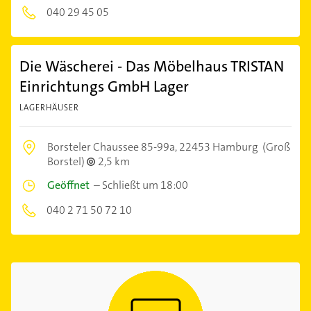
040 29 45 05
Die Wäscherei - Das Möbelhaus TRISTAN
Einrichtungs GmbH Lager
LAGERHÄUSER
Borsteler Chaussee 85-99a,
22453 Hamburg
(Groß
Borstel)
2,5 km
Geöffnet
–
Schließt um 18:00
040 2 71 50 72 10