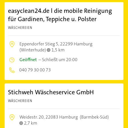
easyclean24.de l die mobile Reinigung
für Gardinen, Teppiche u. Polster
WÄSCHEREIEN
Eppendorfer Stieg 5,
22299 Hamburg
(Winterhude)
1,5 km
Geöffnet
–
Schließt um 20:00
040 79 30 00 73
Stichweh Wäscheservice GmbH
WÄSCHEREIEN
Weidestr. 20,
22083 Hamburg
(Barmbek-Süd)
2,7 km