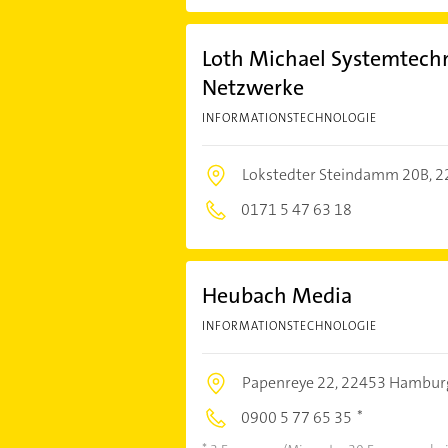
Loth Michael Systemtechn
Netzwerke
INFORMATIONSTECHNOLOGIE
Lokstedter Steindamm 20B,
2
0171 5 47 63 18
Heubach Media
INFORMATIONSTECHNOLOGIE
Papenreye 22,
22453 Hambur
0900 5 77 65 35