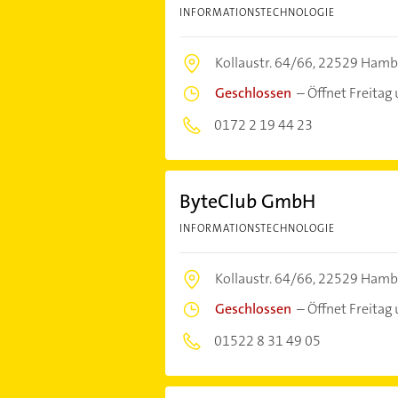
INFORMATIONSTECHNOLOGIE
Kollaustr. 64/66,
22529 Hamb
Geschlossen
–
Öffnet Freitag
0172 2 19 44 23
ByteClub GmbH
INFORMATIONSTECHNOLOGIE
Kollaustr. 64/66,
22529 Hamb
Geschlossen
–
Öffnet Freitag
01522 8 31 49 05