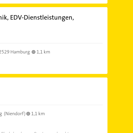
ik, EDV-Dienstleistungen,
2529 Hamburg
1,1 km
g
(Niendorf)
1,1 km