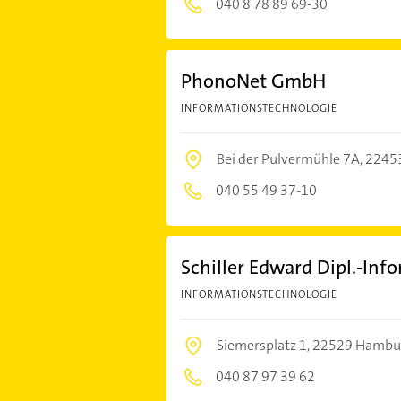
040 8 78 89 69-30
PhonoNet GmbH
INFORMATIONSTECHNOLOGIE
Bei der Pulvermühle 7A,
2245
040 55 49 37-10
Schiller Edward Dipl.-In
INFORMATIONSTECHNOLOGIE
Siemersplatz 1,
22529 Hambu
040 87 97 39 62