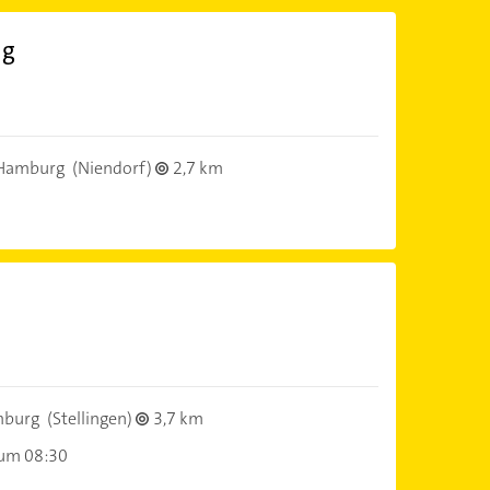
ng
Hamburg
(Niendorf)
2,7 km
mburg
(Stellingen)
3,7 km
 um 08:30