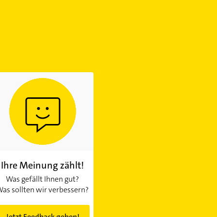
Ihre Meinung zählt!
Was gefällt Ihnen gut?
as sollten wir verbessern?
Jetzt Feedback geben!