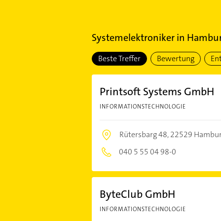
Systemelektroniker
in
Hamburg
Beste Treffer
Bewertung
En
Printsoft Systems GmbH
INFORMATIONSTECHNOLOGIE
Rütersbarg 48,
22529 Hambu
040 5 55 04 98-0
ByteClub GmbH
INFORMATIONSTECHNOLOGIE