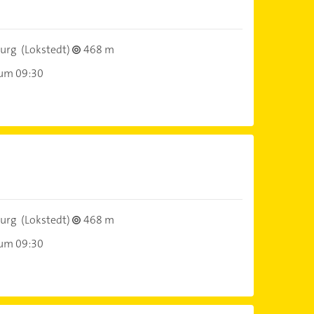
urg
(Lokstedt)
468 m
 um 09:30
urg
(Lokstedt)
468 m
 um 09:30