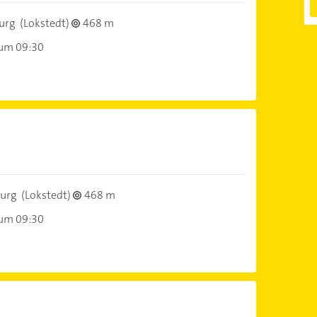
urg
(Lokstedt)
468 m
 um 09:30
urg
(Lokstedt)
468 m
 um 09:30