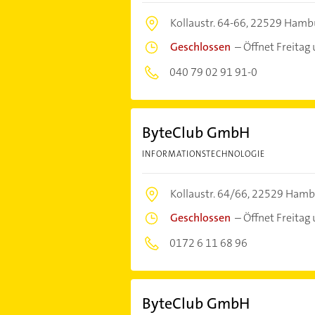
Kollaustr. 64-66,
22529 Hamb
Geschlossen
–
Öffnet Freitag
040 79 02 91 91-0
ByteClub GmbH
INFORMATIONSTECHNOLOGIE
Kollaustr. 64/66,
22529 Hamb
Geschlossen
–
Öffnet Freitag
0172 6 11 68 96
ByteClub GmbH