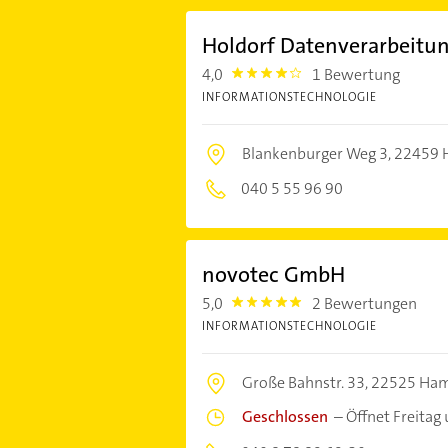
Holdorf Datenverarbeitu
4,0
1 Bewertung
4.0
INFORMATIONSTECHNOLOGIE
Blankenburger Weg 3,
22459 
040 5 55 96 90
novotec GmbH
5,0
2 Bewertungen
5.0
INFORMATIONSTECHNOLOGIE
Große Bahnstr. 33,
22525 Ha
Geschlossen
–
Öffnet Freitag