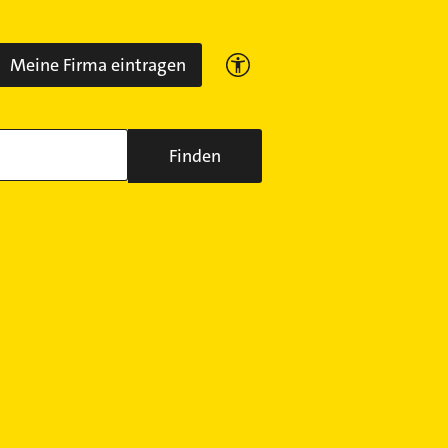
Meine Firma eintragen
Finden