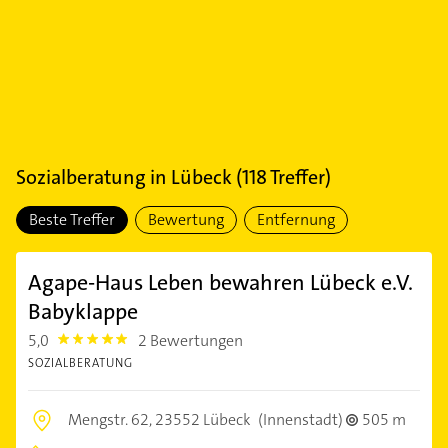
Sozialberatung
in
Lübeck
(
118
Treffer)
Beste Treffer
Bewertung
Entfernung
Agape-Haus Leben bewahren Lübeck e.V.
Babyklappe
5,0
2 Bewertungen
5.0
SOZIALBERATUNG
Mengstr. 62,
23552 Lübeck
(Innenstadt)
505 m