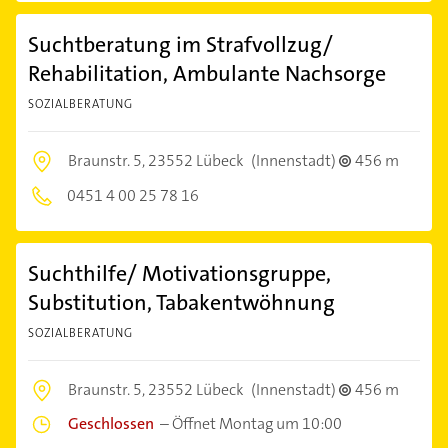
Suchtberatung im Strafvollzug/
Rehabilitation, Ambulante Nachsorge
SOZIALBERATUNG
Braunstr. 5,
23552 Lübeck
(Innenstadt)
456 m
0451 4 00 25 78 16
Suchthilfe/ Motivationsgruppe,
Substitution, Tabakentwöhnung
SOZIALBERATUNG
Braunstr. 5,
23552 Lübeck
(Innenstadt)
456 m
Geschlossen
–
Öffnet Montag um 10:00