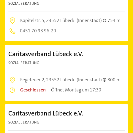
SOZIALBERATUNG
Kapitelstr. 5,
23552 Lübeck
(Innenstadt)
754 m
0451 70 98 96-20
Caritasverband Lübeck e.V.
SOZIALBERATUNG
Fegefeuer 2,
23552 Lübeck
(Innenstadt)
800 m
Geschlossen
–
Öffnet Montag um 17:30
Caritasverband Lübeck e.V.
SOZIALBERATUNG