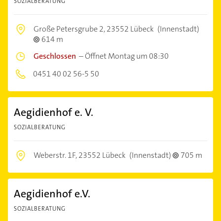
SOZIALBERATUNG
Große Petersgrube 2,
23552 Lübeck
(Innenstadt)
614 m
Geschlossen
–
Öffnet Montag um 08:30
0451 40 02 56-5 50
Aegidienhof e. V.
SOZIALBERATUNG
Weberstr. 1F,
23552 Lübeck
(Innenstadt)
705 m
Aegidienhof e.V.
SOZIALBERATUNG