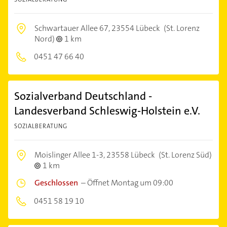
Schwartauer Allee 67,
23554 Lübeck
(St. Lorenz
Nord)
1 km
0451 47 66 40
Sozialverband Deutschland -
Landesverband Schleswig-Holstein e.V.
SOZIALBERATUNG
Moislinger Allee 1-3,
23558 Lübeck
(St. Lorenz Süd)
1 km
Geschlossen
–
Öffnet Montag um 09:00
0451 58 19 10