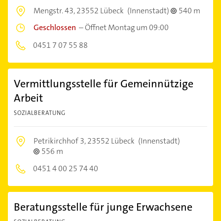
Mengstr. 43,
23552 Lübeck
(Innenstadt)
540 m
Geschlossen
–
Öffnet Montag um 09:00
0451 7 07 55 88
Vermittlungsstelle für Gemeinnützige
Arbeit
SOZIALBERATUNG
Petrikirchhof 3,
23552 Lübeck
(Innenstadt)
556 m
0451 4 00 25 74 40
Beratungsstelle für junge Erwachsene