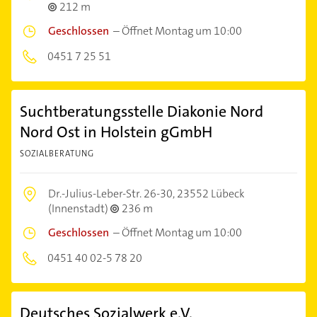
212 m
Geschlossen
–
Öffnet Montag um 10:00
0451 7 25 51
Suchtberatungsstelle Diakonie Nord
Nord Ost in Holstein gGmbH
SOZIALBERATUNG
Dr.-Julius-Leber-Str. 26-30,
23552 Lübeck
(Innenstadt)
236 m
Geschlossen
–
Öffnet Montag um 10:00
0451 40 02-5 78 20
Deutsches Sozialwerk e.V.