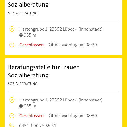
Sozialberatung
SOZIALBERATUNG
Hartengrube 1,
23552 Lübeck
(Innenstadt)
935 m
Geschlossen
–
Öffnet Montag um 08:30
Beratungsstelle für Frauen
Sozialberatung
SOZIALBERATUNG
Hartengrube 1,
23552 Lübeck
(Innenstadt)
935 m
Geschlossen
–
Öffnet Montag um 08:30
0451 4 00 25 65 31