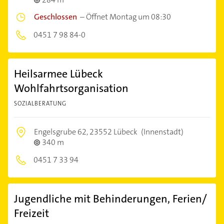
Geschlossen
–
Öffnet Montag um 08:30
0451 7 98 84-0
Heilsarmee Lübeck
Wohlfahrtsorganisation
SOZIALBERATUNG
Engelsgrube 62,
23552 Lübeck
(Innenstadt)
340 m
0451 7 33 94
Jugendliche mit Behinderungen, Ferien/
Freizeit