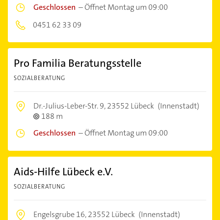
Geschlossen
–
Öffnet Montag um 09:00
0451 62 33 09
Pro Familia Beratungsstelle
SOZIALBERATUNG
Dr.-Julius-Leber-Str. 9,
23552 Lübeck
(Innenstadt)
188 m
Geschlossen
–
Öffnet Montag um 09:00
Aids-Hilfe Lübeck e.V.
SOZIALBERATUNG
Engelsgrube 16,
23552 Lübeck
(Innenstadt)