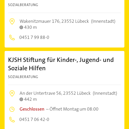
SOZIALBERATUNG
Wakenitzmauer 176,
23552 Lübeck
(Innenstadt)
430 m
0451 7 99 88-0
KJSH Stiftung für Kinder-, Jugend- und
Soziale Hilfen
SOZIALBERATUNG
An der Untertrave 56,
23552 Lübeck
(Innenstadt)
442 m
Geschlossen
–
Öffnet Montag um 08:00
0451 7 06 42-0