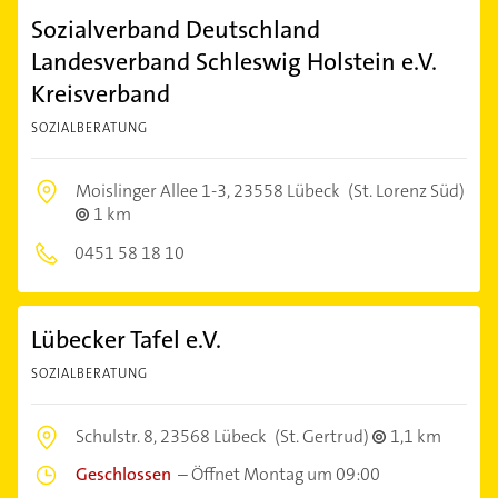
Sozialverband Deutschland
Landesverband Schleswig Holstein e.V.
Kreisverband
SOZIALBERATUNG
Moislinger Allee 1-3,
23558 Lübeck
(St. Lorenz Süd)
1 km
0451 58 18 10
Lübecker Tafel e.V.
SOZIALBERATUNG
Schulstr. 8,
23568 Lübeck
(St. Gertrud)
1,1 km
Geschlossen
–
Öffnet Montag um 09:00