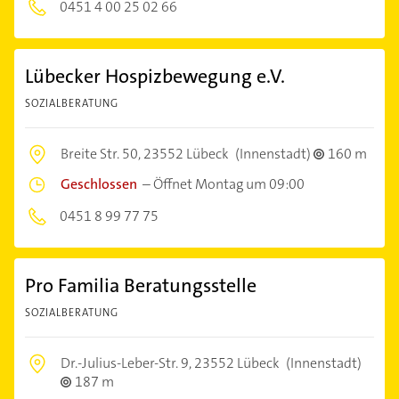
0451 4 00 25 02 66
Lübecker Hospizbewegung e.V.
SOZIALBERATUNG
Breite Str. 50,
23552 Lübeck
(Innenstadt)
160 m
Geschlossen
–
Öffnet Montag um 09:00
0451 8 99 77 75
Pro Familia Beratungsstelle
SOZIALBERATUNG
Dr.-Julius-Leber-Str. 9,
23552 Lübeck
(Innenstadt)
187 m