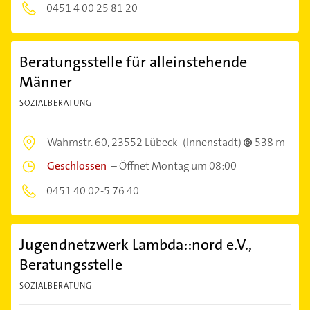
0451 4 00 25 81 20
Beratungsstelle für alleinstehende
Männer
SOZIALBERATUNG
Wahmstr. 60,
23552 Lübeck
(Innenstadt)
538 m
Geschlossen
–
Öffnet Montag um 08:00
0451 40 02-5 76 40
Jugendnetzwerk Lambda::nord e.V.,
Beratungsstelle
SOZIALBERATUNG