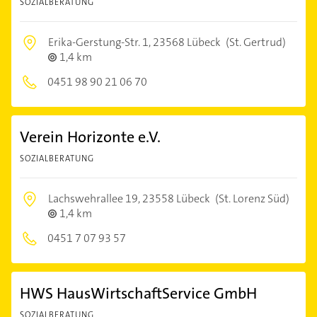
SOZIALBERATUNG
Erika-Gerstung-Str. 1,
23568 Lübeck
(St. Gertrud)
1,4 km
0451 98 90 21 06 70
Verein Horizonte e.V.
SOZIALBERATUNG
Lachswehrallee 19,
23558 Lübeck
(St. Lorenz Süd)
1,4 km
0451 7 07 93 57
HWS HausWirtschaftService GmbH
SOZIALBERATUNG