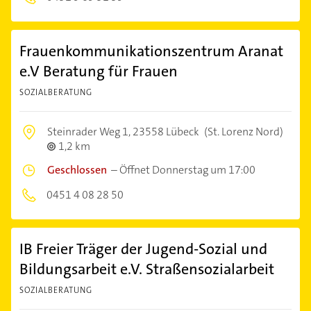
Frauenkommunikationszentrum Aranat
e.V Beratung für Frauen
SOZIALBERATUNG
Steinrader Weg 1,
23558 Lübeck
(St. Lorenz Nord)
1,2 km
Geschlossen
–
Öffnet Donnerstag um 17:00
0451 4 08 28 50
IB Freier Träger der Jugend-Sozial und
Bildungsarbeit e.V. Straßensozialarbeit
SOZIALBERATUNG