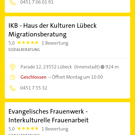
0451 7 06 01 91
IKB - Haus der Kulturen Lübeck
Migrationsberatung
5,0
1 Bewertung
5.0
SOZIALBERATUNG
Parade 12,
23552 Lübeck
(Innenstadt)
924 m
Geschlossen
–
Öffnet Montag um 10:00
0451 7 55 32
Evangelisches Frauenwerk -
Interkulturelle Frauenarbeit
5,0
1 Bewertung
5.0