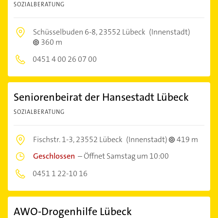
SOZIALBERATUNG
Schüsselbuden 6-8,
23552 Lübeck
(Innenstadt)
360 m
0451 4 00 26 07 00
Seniorenbeirat der Hansestadt Lübeck
SOZIALBERATUNG
Fischstr. 1-3,
23552 Lübeck
(Innenstadt)
419 m
Geschlossen
–
Öffnet Samstag um 10:00
0451 1 22-10 16
AWO-Drogenhilfe Lübeck