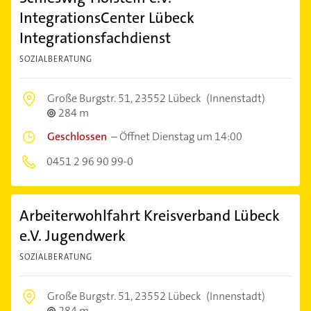
IntegrationsCenter Lübeck
Integrationsfachdienst
SOZIALBERATUNG
Große Burgstr. 51,
23552 Lübeck
(Innenstadt)
284 m
Geschlossen
–
Öffnet Dienstag um 14:00
0451 2 96 90 99-0
Arbeiterwohlfahrt Kreisverband Lübeck
e.V. Jugendwerk
SOZIALBERATUNG
Große Burgstr. 51,
23552 Lübeck
(Innenstadt)
284 m