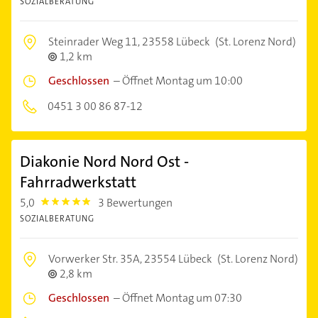
SOZIALBERATUNG
Steinrader Weg 11,
23558 Lübeck
(St. Lorenz Nord)
1,2 km
Geschlossen
–
Öffnet Montag um 10:00
0451 3 00 86 87-12
Diakonie Nord Nord Ost -
Fahrradwerkstatt
5,0
3 Bewertungen
5.0
SOZIALBERATUNG
Vorwerker Str. 35A,
23554 Lübeck
(St. Lorenz Nord)
2,8 km
Geschlossen
–
Öffnet Montag um 07:30