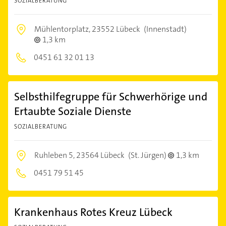
SOZIALBERATUNG
Mühlentorplatz,
23552 Lübeck
(Innenstadt)
1,3 km
0451 61 32 01 13
Selbsthilfegruppe für Schwerhörige und
Ertaubte Soziale Dienste
SOZIALBERATUNG
Ruhleben 5,
23564 Lübeck
(St. Jürgen)
1,3 km
0451 79 51 45
Krankenhaus Rotes Kreuz Lübeck