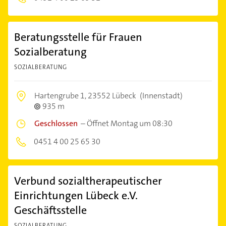
Beratungsstelle für Frauen
Sozialberatung
SOZIALBERATUNG
Hartengrube 1,
23552 Lübeck
(Innenstadt)
935 m
Geschlossen
–
Öffnet Montag um 08:30
0451 4 00 25 65 30
Verbund sozialtherapeutischer
Einrichtungen Lübeck e.V.
Geschäftsstelle
SOZIALBERATUNG