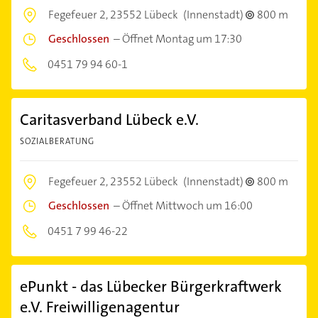
Fegefeuer 2,
23552 Lübeck
(Innenstadt)
800 m
Geschlossen
–
Öffnet Montag um 17:30
0451 79 94 60-1
Caritasverband Lübeck e.V.
SOZIALBERATUNG
Fegefeuer 2,
23552 Lübeck
(Innenstadt)
800 m
Geschlossen
–
Öffnet Mittwoch um 16:00
0451 7 99 46-22
ePunkt - das Lübecker Bürgerkraftwerk
e.V. Freiwilligenagentur