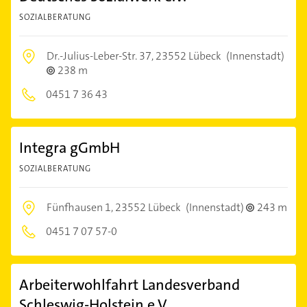
SOZIALBERATUNG
Dr.-Julius-Leber-Str. 37,
23552 Lübeck
(Innenstadt)
238 m
0451 7 36 43
Integra gGmbH
SOZIALBERATUNG
Fünfhausen 1,
23552 Lübeck
(Innenstadt)
243 m
0451 7 07 57-0
Arbeiterwohlfahrt Landesverband
Schleswig-Holstein e.V.