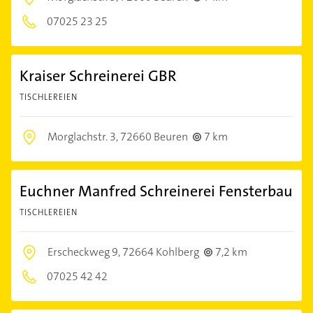
07025 23 25
Kraiser Schreinerei GBR
TISCHLEREIEN
Morglachstr. 3,
72660 Beuren
7 km
Euchner Manfred Schreinerei Fensterbau
TISCHLEREIEN
Erscheckweg 9,
72664 Kohlberg
7,2 km
07025 42 42