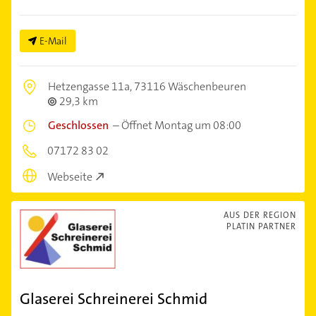
E-Mail
Hetzengasse 11a,
73116 Wäschenbeuren
29,3 km
Geschlossen
–
Öffnet Montag um 08:00
07172 83 02
Webseite
AUS DER REGION
PLATIN PARTNER
Glaserei Schreinerei Schmid