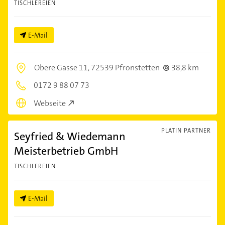
TISCHLEREIEN
E-Mail
Obere Gasse 11,
72539 Pfronstetten
38,8 km
0172 9 88 07 73
Webseite
PLATIN PARTNER
Seyfried & Wiedemann
Meisterbetrieb GmbH
TISCHLEREIEN
E-Mail