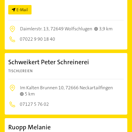
E-Mail
Daimlerstr. 13,
72649 Wolfschlugen
3,9 km
07022 9 90 18 40
Schweikert Peter Schreinerei
TISCHLEREIEN
Im Kalten Brunnen 10,
72666 Neckartailfingen
5 km
07127 5 76 02
Ruopp Melanie