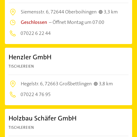
Siemensstr. 6,
72644 Oberboihingen
3,3 km
Geschlossen
–
Öffnet Montag um 07:00
07022 6 22 44
Henzler GmbH
TISCHLEREIEN
Hegelstr. 6,
72663 Großbettlingen
3,8 km
07022 4 76 95
Holzbau Schäfer GmbH
TISCHLEREIEN