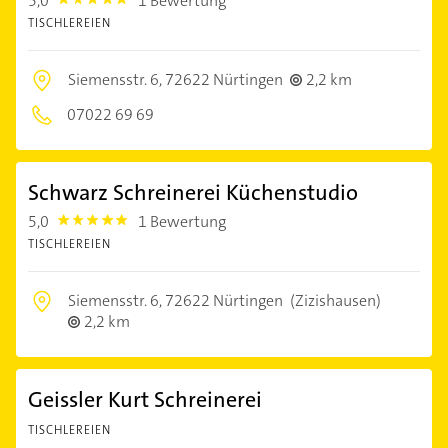
5,0
1 Bewertung
5.0
TISCHLEREIEN
Siemensstr. 6,
72622 Nürtingen
2,2 km
07022 69 69
Schwarz Schreinerei Küchenstudio
5,0
1 Bewertung
5.0
TISCHLEREIEN
Siemensstr. 6,
72622 Nürtingen
(Zizishausen)
2,2 km
Geissler Kurt Schreinerei
TISCHLEREIEN