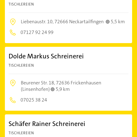
TISCHLEREIEN
Liebenaustr. 10,
72666 Neckartailfingen
5,5 km
07127 92 24 99
Dolde Markus Schreinerei
TISCHLEREIEN
Beurener Str. 18,
72636 Frickenhausen
(Linsenhofen)
5,9 km
07025 38 24
Schäfer Rainer Schreinerei
TISCHLEREIEN