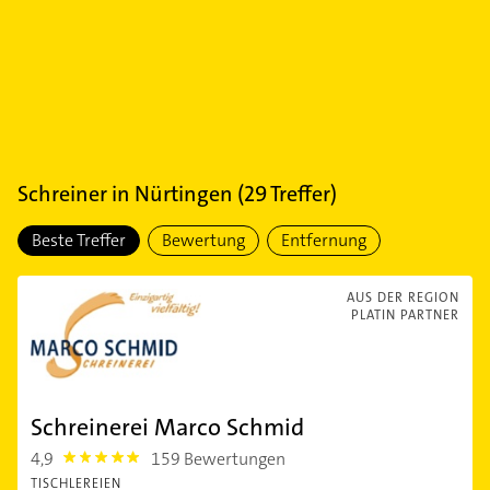
Schreiner
in
Nürtingen
(
29
Treffer)
Beste Treffer
Bewertung
Entfernung
AUS DER REGION
PLATIN PARTNER
Schreinerei Marco Schmid
4,9
159 Bewertungen
4.9
TISCHLEREIEN