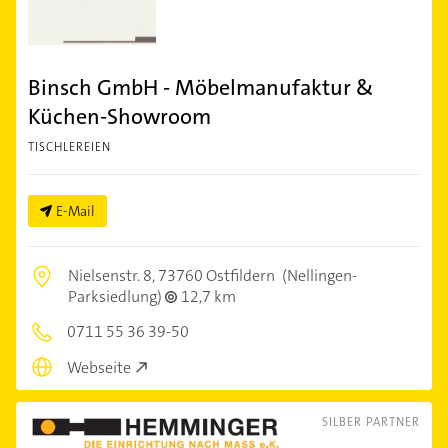
Binsch GmbH - Möbelmanufaktur &
Küchen-Showroom
TISCHLEREIEN
E-Mail
Nielsenstr. 8,
73760 Ostfildern
(Nellingen-
Parksiedlung)
12,7 km
0711 55 36 39-50
Webseite
SILBER PARTNER