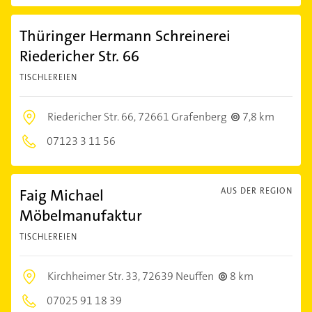
Thüringer Hermann Schreinerei
Riedericher Str. 66
TISCHLEREIEN
Riedericher Str. 66,
72661 Grafenberg
7,8 km
07123 3 11 56
Faig Michael
AUS DER REGION
Möbelmanufaktur
TISCHLEREIEN
Kirchheimer Str. 33,
72639 Neuffen
8 km
07025 91 18 39