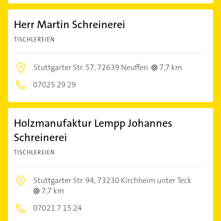
Herr Martin Schreinerei
TISCHLEREIEN
Stuttgarter Str. 57,
72639 Neuffen
7,7 km
07025 29 29
Holzmanufaktur Lempp Johannes
Schreinerei
TISCHLEREIEN
Stuttgarter Str. 94,
73230 Kirchheim unter Teck
7,7 km
07021 7 15 24