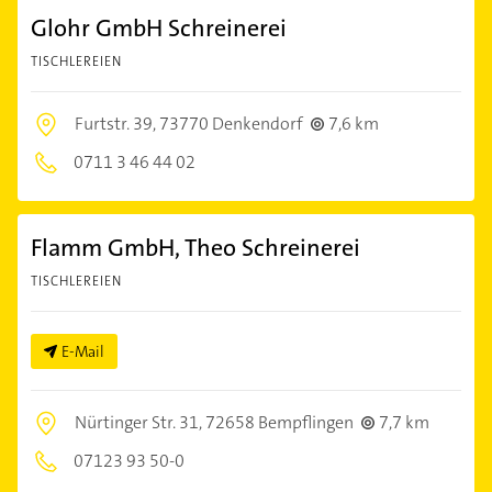
Glohr GmbH Schreinerei
TISCHLEREIEN
Furtstr. 39,
73770 Denkendorf
7,6 km
0711 3 46 44 02
Flamm GmbH, Theo Schreinerei
TISCHLEREIEN
E-Mail
Nürtinger Str. 31,
72658 Bempflingen
7,7 km
07123 93 50-0