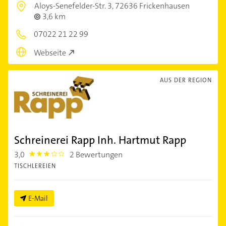
Aloys-Senefelder-Str. 3,
72636 Frickenhausen
3,6 km
07022 21 22 99
Webseite
AUS DER REGION
Schreinerei Rapp Inh. Hartmut Rapp
3,0
2 Bewertungen
3.0
TISCHLEREIEN
E-Mail