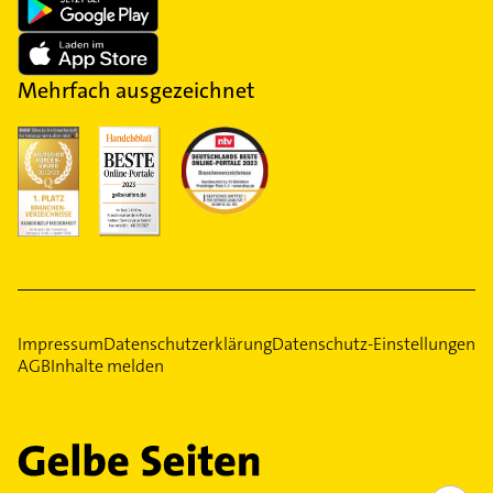
Mehrfach ausgezeichnet
Impressum
Datenschutzerklärung
Datenschutz-Einstellungen
AGB
Inhalte melden