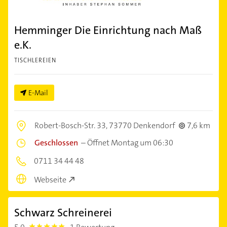
Hemminger Die Einrichtung nach Maß
e.K.
TISCHLEREIEN
E-Mail
Robert-Bosch-Str. 33,
73770 Denkendorf
7,6 km
Geschlossen
–
Öffnet Montag um 06:30
0711 34 44 48
Webseite
Schwarz Schreinerei