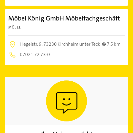
Möbel König GmbH Möbelfachgeschäft
MÖBEL
Hegelstr. 9,
73230 Kirchheim unter Teck
7,5 km
07021 72 73-0