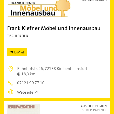
Frank Kiefner Möbel und Innenausbau
TISCHLEREIEN
E-Mail
Bahnhofstr. 26,
72138 Kirchentellinsfurt
18,3 km
07121 90 77 10
Webseite
AUS DER REGION
SILBER PARTNER