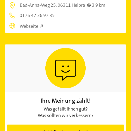
Bad-Anna-Weg 25,
06311 Helbra
3,9 km
0176 47 36 97 85
Webseite
Ihre Meinung zählt!
Was gefällt Ihnen gut?
Was sollten wir verbessern?