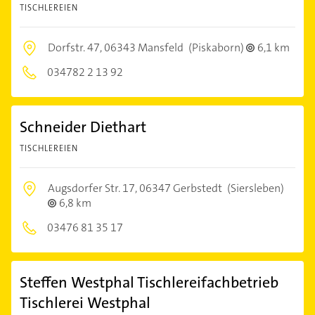
TISCHLEREIEN
Dorfstr. 47,
06343 Mansfeld
(Piskaborn)
6,1 km
034782 2 13 92
Schneider Diethart
TISCHLEREIEN
Augsdorfer Str. 17,
06347 Gerbstedt
(Siersleben)
6,8 km
03476 81 35 17
Steffen Westphal Tischlereifachbetrieb
Tischlerei Westphal