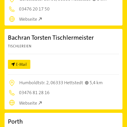
03476 20 17 50
Webseite
Bachran Torsten Tischlermeister
TISCHLEREIEN
E-Mail
Humboldtstr. 2,
06333 Hettstedt
5,4 km
03476 81 28 16
Webseite
Porth