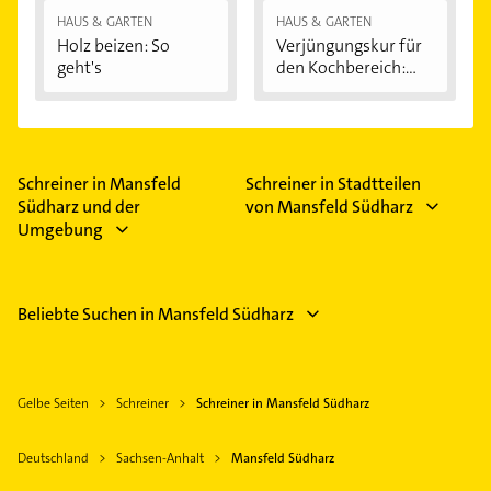
HAUS & GARTEN
HAUS & GARTEN
Holz beizen: So
Verjüngungskur für
geht's
den Kochbereich:...
Schreiner in Mansfeld
Schreiner in Stadtteilen
Südharz und der
von Mansfeld Südharz
Umgebung
Beliebte Suchen in Mansfeld Südharz
Gelbe Seiten
Schreiner
Schreiner in Mansfeld Südharz
Deutschland
Sachsen-Anhalt
Mansfeld Südharz