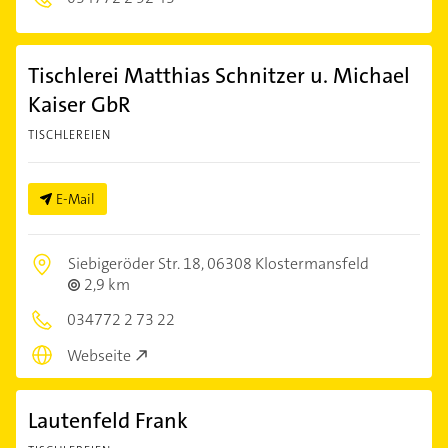
Tischlerei Matthias Schnitzer u. Michael
Kaiser GbR
TISCHLEREIEN
E-Mail
Siebigeröder Str. 18,
06308 Klostermansfeld
2,9 km
034772 2 73 22
Webseite
Lautenfeld Frank