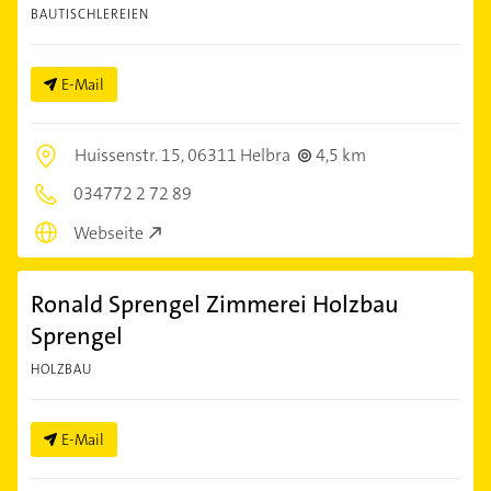
BAUTISCHLEREIEN
E-Mail
Huissenstr. 15,
06311 Helbra
4,5 km
034772 2 72 89
Webseite
Ronald Sprengel Zimmerei Holzbau
Sprengel
HOLZBAU
E-Mail