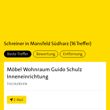
Schreiner
in
Mansfeld Südharz
(
16
Treffer)
Beste Treffer
Bewertung
Entfernung
Möbel Wohnraum Guido Schulz
Inneneinrichtung
TISCHLEREIEN
E-Mail