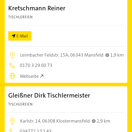
Kretschmann Reiner
TISCHLEREIEN
E-Mail
Leimbacher Feldstr. 15A,
06343 Mansfeld
1,9 km
0170 3 29 00 73
Webseite
Gleißner Dirk Tischlermeister
TISCHLEREIEN
Karlstr. 14,
06308 Klostermansfeld
2,9 km
034772 2 52 43