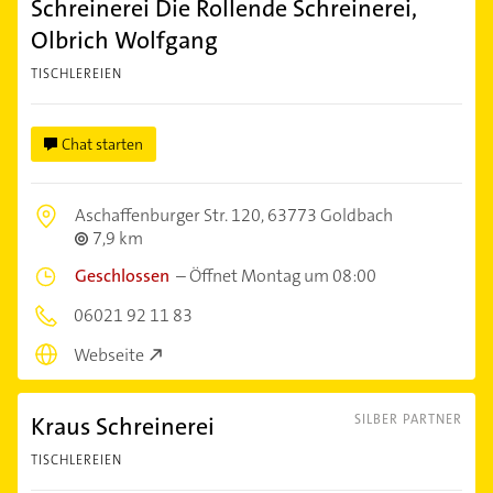
Schreinerei Die Rollende Schreinerei,
Olbrich Wolfgang
TISCHLEREIEN
Chat starten
Aschaffenburger Str. 120,
63773 Goldbach
7,9 km
Geschlossen
–
Öffnet Montag um 08:00
06021 92 11 83
Webseite
Kraus Schreinerei
SILBER PARTNER
TISCHLEREIEN