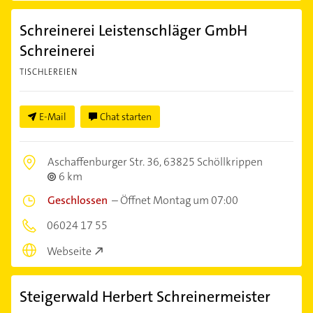
Schreinerei Leistenschläger GmbH
Schreinerei
TISCHLEREIEN
E-Mail
Chat starten
Aschaffenburger Str. 36,
63825 Schöllkrippen
6 km
Geschlossen
–
Öffnet Montag um 07:00
06024 17 55
Webseite
Steigerwald Herbert Schreinermeister