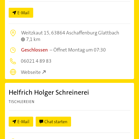
E-Mail
Weitzkaut 15,
63864 Aschaffenburg Glattbach
7,1 km
Geschlossen
–
Öffnet Montag um 07:30
06021 4 89 83
Webseite
Helfrich Holger Schreinerei
TISCHLEREIEN
E-Mail
Chat starten