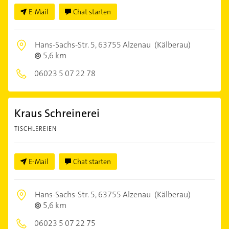
E-Mail
Chat starten
Hans-Sachs-Str. 5,
63755 Alzenau
(Kälberau)
5,6 km
06023 5 07 22 78
Kraus Schreinerei
TISCHLEREIEN
E-Mail
Chat starten
Hans-Sachs-Str. 5,
63755 Alzenau
(Kälberau)
5,6 km
06023 5 07 22 75