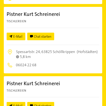
Pistner Kurt Schreinerei
TISCHLEREIEN
E-Mail
Chat starten
Spessartstr. 24,
63825 Schöllkrippen
(Hofstädten)
5,8 km
06024 22 68
Pistner Kurt Schreinerei
TISCHLEREIEN
E-Mail
Chat starten