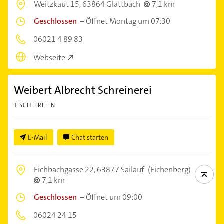
Weitzkaut 15,
63864 Glattbach
7,1 km
Geschlossen
–
Öffnet Montag um 07:30
06021 4 89 83
Webseite
Weibert Albrecht Schreinerei
TISCHLEREIEN
E-Mail
Chat starten
Eichbachgasse 22,
63877 Sailauf
(Eichenberg)
7,1 km
Geschlossen
–
Öffnet um 09:00
06024 24 15