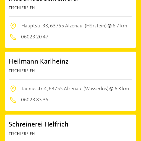
TISCHLEREIEN
Hauptstr. 38,
63755 Alzenau
(Hörstein)
6,7 km
06023 20 47
Heilmann Karlheinz
TISCHLEREIEN
Taunusstr. 4,
63755 Alzenau
(Wasserlos)
6,8 km
06023 83 35
Schreinerei Helfrich
TISCHLEREIEN