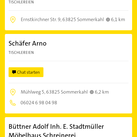
TISCHLEREIEN
Ernstkirchner Str. 9,
63825 Sommerkahl
6,1 km
Schäfer Arno
TISCHLEREIEN
Chat starten
Mühlweg 5,
63825 Sommerkahl
6,2 km
06024 6 98 04 98
Büttner Adolf Inh. E. Stadtmüller
Möbelhaus Schreinerei