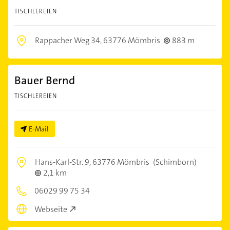
TISCHLEREIEN
Rappacher Weg 34,
63776 Mömbris
883 m
Bauer Bernd
TISCHLEREIEN
E-Mail
Hans-Karl-Str. 9,
63776 Mömbris
(Schimborn)
2,1 km
06029 99 75 34
Webseite