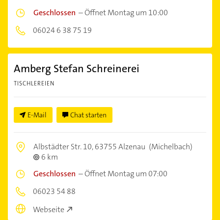
Geschlossen
–
Öffnet Montag um 10:00
06024 6 38 75 19
Amberg Stefan Schreinerei
TISCHLEREIEN
E-Mail
Chat starten
Albstädter Str. 10,
63755 Alzenau
(Michelbach)
6 km
Geschlossen
–
Öffnet Montag um 07:00
06023 54 88
Webseite