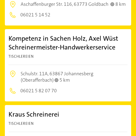
Aschaffenburger Str. 116,
63773 Goldbach
8 km
06021 5 14 52
Kompetenz in Sachen Holz, Axel Wüst
Schreinermeister-Handwerkerservice
TISCHLEREIEN
Schulstr. 11A,
63867 Johannesberg
(Oberafferbach)
5 km
06021 5 82 07 70
Kraus Schreinerei
TISCHLEREIEN