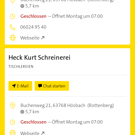
5,7 km
Geschlossen
–
Öffnet Montag um 07:00
06024 95 40
Webseite
Heck Kurt Schreinerei
TISCHLEREIEN
E-Mail
Chat starten
Buchenweg 21,
63768 Hösbach
(Rottenberg)
5,7 km
Geschlossen
–
Öffnet Montag um 07:00
Webseite