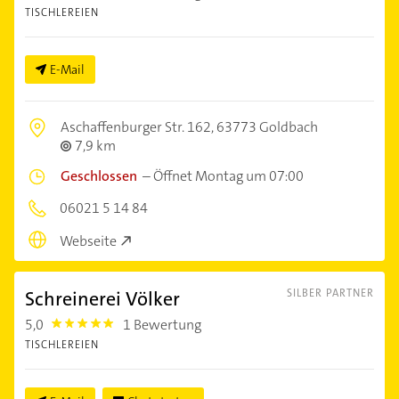
TISCHLEREIEN
E-Mail
Aschaffenburger Str. 162,
63773 Goldbach
7,9 km
Geschlossen
–
Öffnet Montag um 07:00
06021 5 14 84
Webseite
Schreinerei Völker
SILBER PARTNER
5,0
1 Bewertung
5.0
TISCHLEREIEN