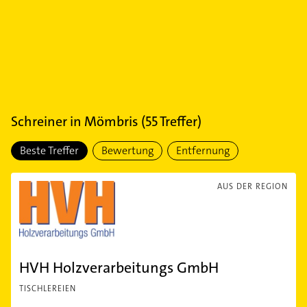
Schreiner
in
Mömbris
(
55
Treffer)
Beste Treffer
Bewertung
Entfernung
AUS DER REGION
HVH Holzverarbeitungs GmbH
TISCHLEREIEN