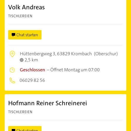
Volk Andreas
TISCHLEREIEN
Chat starten
Hüttenbergweg 3,
63829 Krombach
(Oberschur)
2,5 km
Geschlossen
–
Öffnet Montag um 07:00
06029 82 56
Hofmann Reiner Schreinerei
TISCHLEREIEN
Chat starten