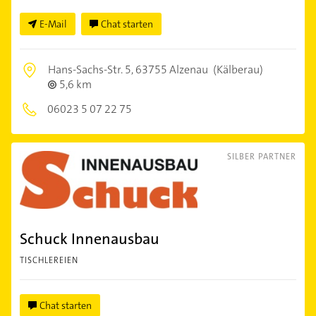
E-Mail
Chat starten
Hans-Sachs-Str. 5,
63755 Alzenau
(Kälberau)
5,6 km
06023 5 07 22 75
SILBER PARTNER
Schuck Innenausbau
TISCHLEREIEN
Chat starten