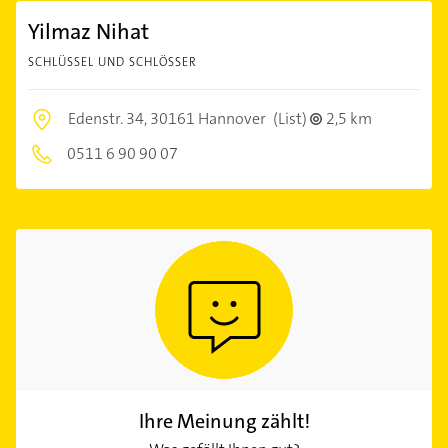
Yilmaz Nihat
SCHLÜSSEL UND SCHLÖSSER
Edenstr. 34,
30161 Hannover
(List)
2,5 km
0511 6 90 90 07
Ihre Meinung zählt!