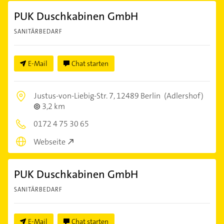
PUK Duschkabinen GmbH
SANITÄRBEDARF
E-Mail
Chat starten
Justus-von-Liebig-Str. 7,
12489 Berlin
(Adlershof)
3,2 km
0172 4 75 30 65
Webseite
PUK Duschkabinen GmbH
SANITÄRBEDARF
E-Mail
Chat starten