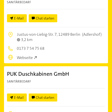
SANITÄRBEDARF
E-Mail
Chat starten
Justus-von-Liebig-Str. 7,
12489 Berlin
(Adlershof)
3,2 km
0173 7 54 75 68
Webseite
PUK Duschkabinen GmbH
SANITÄRBEDARF
E-Mail
Chat starten