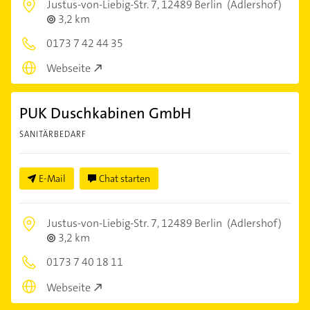
Justus-von-Liebig-Str. 7,
12489 Berlin
(Adlershof)
3,2 km
0173 7 42 44 35
Webseite
PUK Duschkabinen GmbH
SANITÄRBEDARF
E-Mail
Chat starten
Justus-von-Liebig-Str. 7,
12489 Berlin
(Adlershof)
3,2 km
0173 7 40 18 11
Webseite