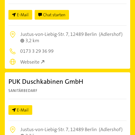
E-Mail
Chat starten
Justus-von-Liebig-Str. 7,
12489 Berlin
(Adlershof)
3,2 km
0173 3 29 36 99
Webseite
PUK Duschkabinen GmbH
SANITÄRBEDARF
E-Mail
Justus-von-Liebig-Str. 7,
12489 Berlin
(Adlershof)