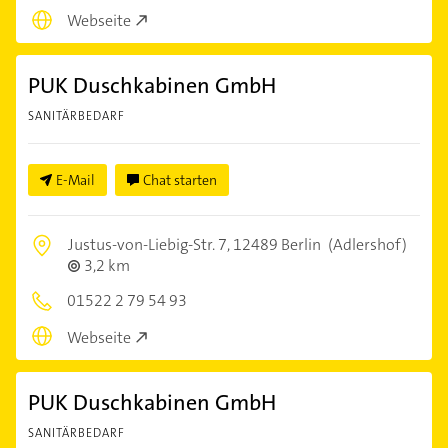
Webseite
PUK Duschkabinen GmbH
SANITÄRBEDARF
E-Mail
Chat starten
Justus-von-Liebig-Str. 7,
12489 Berlin
(Adlershof)
3,2 km
01522 2 79 54 93
Webseite
PUK Duschkabinen GmbH
SANITÄRBEDARF