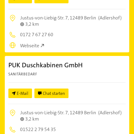
Justus-von-Liebig-Str. 7,
12489 Berlin
(Adlershof)
3,2 km
0172 7 67 27 60
Webseite
PUK Duschkabinen GmbH
SANITÄRBEDARF
E-Mail
Chat starten
Justus-von-Liebig-Str. 7,
12489 Berlin
(Adlershof)
3,2 km
01522 2 79 54 35