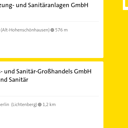
izung- und Sanitäranlagen GmbH
(Alt-Hohenschönhausen)
576 m
s- und Sanitär-Großhandels GmbH
nd Sanitär
erlin
(Lichtenberg)
1,2 km