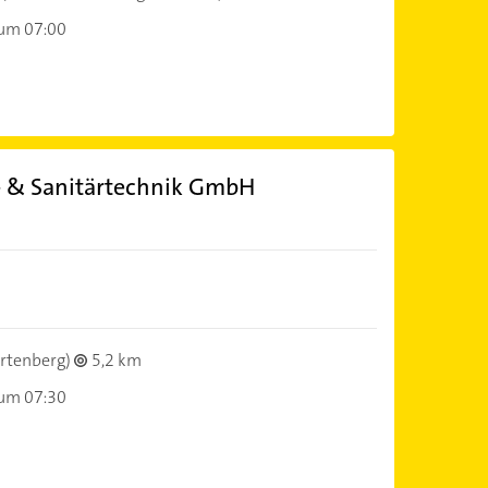
 um 07:00
- & Sanitärtechnik GmbH
rtenberg)
5,2 km
 um 07:30