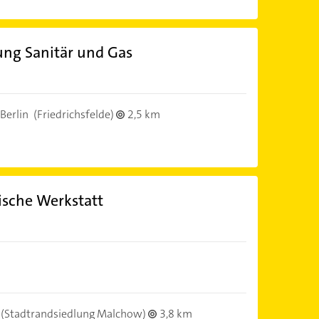
ung Sanitär und Gas
Berlin
(Friedrichsfelde)
2,5 km
ische Werkstatt
(Stadtrandsiedlung Malchow)
3,8 km