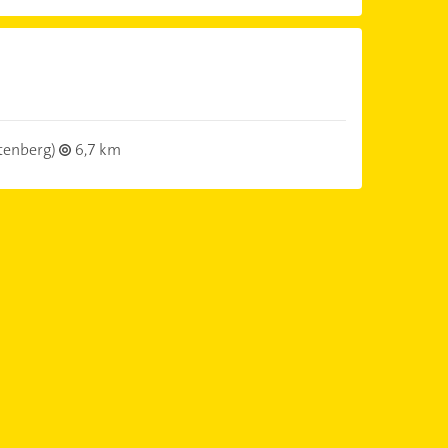
tenberg)
6,7 km