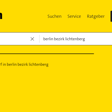
Suchen
Service
Ratgeber