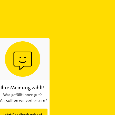
Ihre Meinung zählt!
Was gefällt Ihnen gut?
as sollten wir verbessern?
Jetzt Feedback geben!