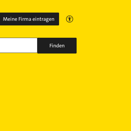
Meine Firma eintragen
Finden