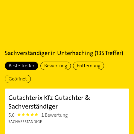
Sachverständiger
in
Unterhaching
(
135
Treffer)
Beste Treffer
Bewertung
Entfernung
Geöffnet
Gutachterix Kfz Gutachter &
Sachverständiger
5,0
1 Bewertung
5.0
SACHVERSTÄNDIGE