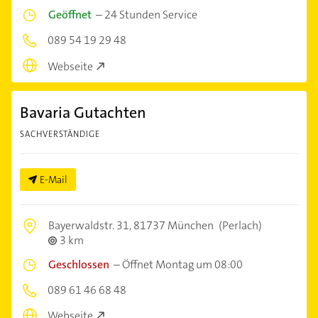
Geöffnet
–
24 Stunden Service
089 54 19 29 48
Webseite
Bavaria Gutachten
SACHVERSTÄNDIGE
E-Mail
Bayerwaldstr. 31,
81737 München
(Perlach)
3 km
Geschlossen
–
Öffnet Montag um 08:00
089 61 46 68 48
Webseite