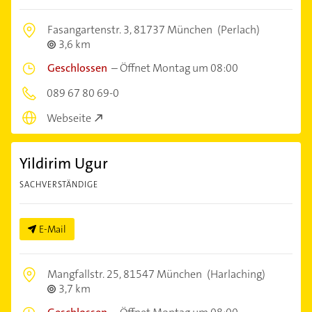
Fasangartenstr. 3,
81737 München
(Perlach)
3,6 km
Geschlossen
–
Öffnet Montag um 08:00
089 67 80 69-0
Webseite
Yildirim Ugur
SACHVERSTÄNDIGE
E-Mail
Mangfallstr. 25,
81547 München
(Harlaching)
3,7 km