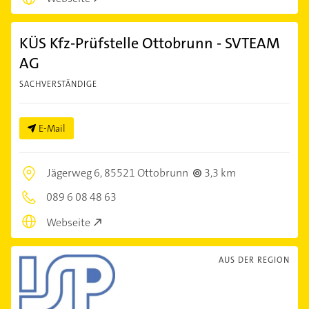
KÜS Kfz-Prüfstelle Ottobrunn - SVTEAM
AG
SACHVERSTÄNDIGE
E-Mail
Jägerweg 6,
85521 Ottobrunn
3,3 km
089 6 08 48 63
Webseite
AUS DER REGION