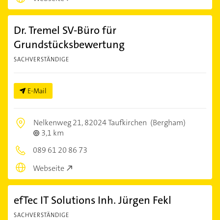
Dr. Tremel SV-Büro für
Grundstücksbewertung
SACHVERSTÄNDIGE
E-Mail
Nelkenweg 21,
82024 Taufkirchen
(Bergham)
3,1 km
089 61 20 86 73
Webseite
efTec IT Solutions Inh. Jürgen Fekl
SACHVERSTÄNDIGE