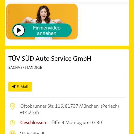
TÜV SÜD Auto Service GmbH
SACHVERSTÄNDIGE
E-Mail
Ottobrunner Str. 116,
81737 München
(Perlach)
4,2 km
Geschlossen
–
Öffnet Montag um 07:30
Webseite