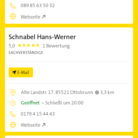
089 85 63 50 32
Webseite
Schnabel Hans-Werner
5,0
1 Bewertung
5.0
SACHVERSTÄNDIGE
E-Mail
Alte Landstr. 17,
85521 Ottobrunn
3,3 km
Geöffnet
–
Schließt um 20:00
0179 4 15 44 43
Webseite