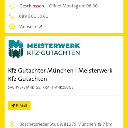
Geschlossen
–
Öffnet Montag um 08:00
089 6 01 30 61
Webseite
Kfz Gutachter München I Meisterwerk
Kfz Gutachten
SACHVERSTÄNDIGE: KRAFTFAHRZEUGE
E-Mail
Boschetsrieder Str. 69,
81379 München
7 km