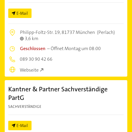
E-Mail
Philipp-Foltz-Str. 19,
81737 München
(Perlach)
3,6 km
Geschlossen
–
Öffnet Montag um 08:00
089 30 90 42 66
Webseite
Kantner & Partner Sachverständige
PartG
SACHVERSTÄNDIGE
E-Mail