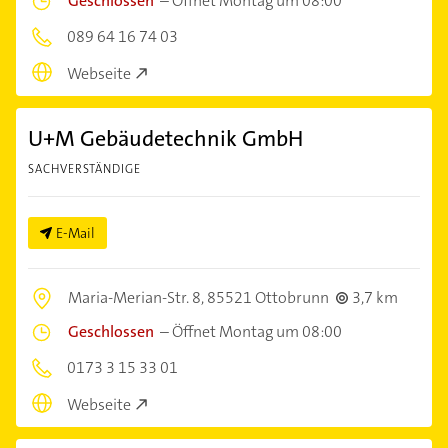
Geschlossen
–
Öffnet Montag um 08:00
089 64 16 74 03
Webseite
U+M Gebäudetechnik GmbH
SACHVERSTÄNDIGE
E-Mail
Maria-Merian-Str. 8,
85521 Ottobrunn
3,7 km
Geschlossen
–
Öffnet Montag um 08:00
0173 3 15 33 01
Webseite