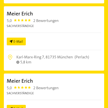
Meier Erich
5,0
2 Bewertungen
5.0
SACHVERSTÄNDIGE
E-Mail
Karl-Marx-Ring 7,
81735 München
(Perlach)
5,8 km
Meier Erich
5,0
2 Bewertungen
5.0
SACHVERSTÄNDIGE