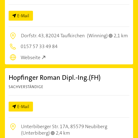
E-Mail
Dorfstr. 43,
82024 Taufkirchen
(Winning)
2,1 km
0157 57 33 49 84
Webseite
Hopfinger Roman Dipl.-Ing.(FH)
SACHVERSTÄNDIGE
E-Mail
Unterbiberger Str. 17A,
85579 Neubiberg
(Unterbiberg)
2,4 km