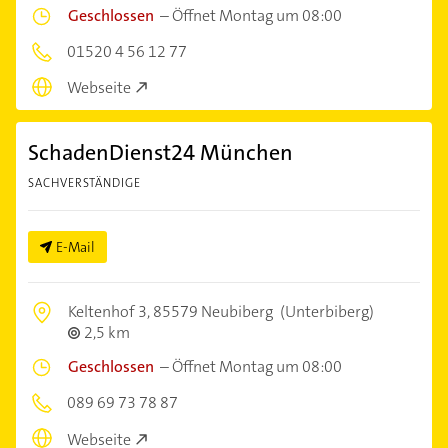
Geschlossen
–
Öffnet Montag um 08:00
01520 4 56 12 77
Webseite
SchadenDienst24 München
SACHVERSTÄNDIGE
E-Mail
Keltenhof 3,
85579 Neubiberg
(Unterbiberg)
2,5 km
Geschlossen
–
Öffnet Montag um 08:00
089 69 73 78 87
Webseite