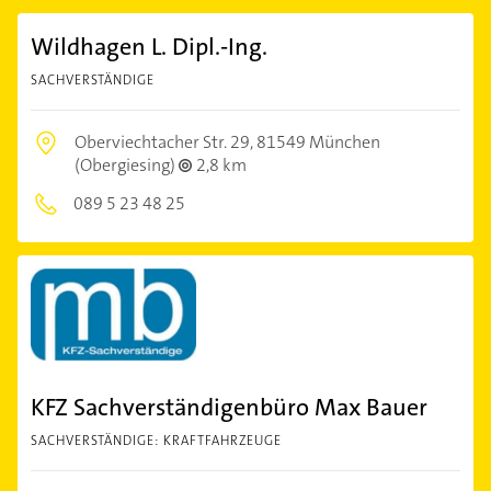
Wildhagen L. Dipl.-Ing.
SACHVERSTÄNDIGE
Oberviechtacher Str. 29,
81549 München
(Obergiesing)
2,8 km
089 5 23 48 25
KFZ Sachverständigenbüro Max Bauer
SACHVERSTÄNDIGE: KRAFTFAHRZEUGE