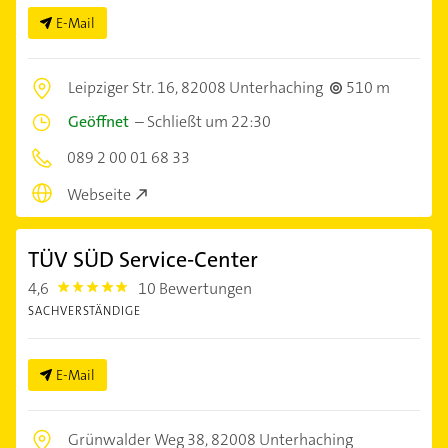
E-Mail
Leipziger Str. 16,
82008 Unterhaching
510 m
Geöffnet
–
Schließt um 22:30
089 2 00 01 68 33
Webseite
TÜV SÜD Service-Center
4,6
10 Bewertungen
4.6
SACHVERSTÄNDIGE
E-Mail
Grünwalder Weg 38,
82008 Unterhaching