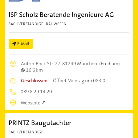
ISP Scholz Beratende Ingenieure AG
SACHVERSTÄNDIGE: BAUWESEN
E-Mail
Anton-Böck-Str. 27,
81249 München
(Freiham)
16,6 km
Geschlossen
–
Öffnet Montag um 08:00
089 8 29 14 20
Webseite
PRINTZ Baugutachter
SACHVERSTÄNDIGE