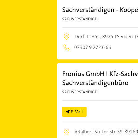
Sachverständigen - Koop
SACHVERSTÄNDIGE
Dorfstr. 35C,
89250 Senden
(
07307 9 27 46 66
Fronius GmbH I Kfz-Sach
Sachverständigenbüro
SACHVERSTÄNDIGE
E-Mail
Adalbert-Stifter-Str. 39,
89269