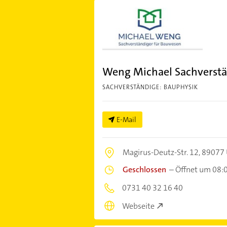
Weng Michael Sachverst
SACHVERSTÄNDIGE: BAUPHYSIK
E-Mail
Magirus-Deutz-Str. 12,
89077
Geschlossen
–
Öffnet um 08:
0731 40 32 16 40
Webseite