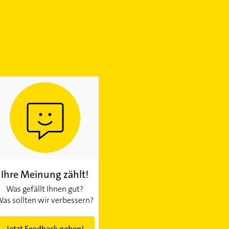
Ihre Meinung zählt!
Was gefällt Ihnen gut?
as sollten wir verbessern?
Jetzt Feedback geben!