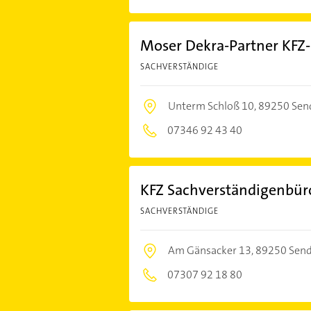
Moser Dekra-Partner KFZ-
SACHVERSTÄNDIGE
Unterm Schloß 10,
89250 Sen
07346 92 43 40
KFZ Sachverständigenbür
SACHVERSTÄNDIGE
Am Gänsacker 13,
89250 Sen
07307 92 18 80