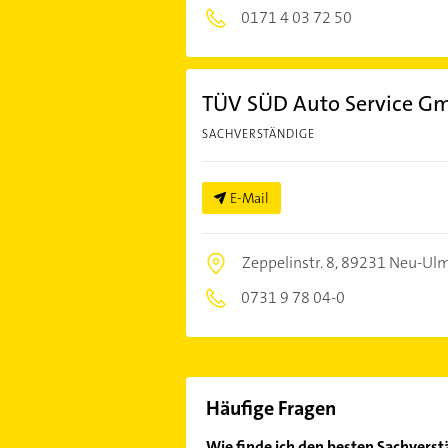
0171 4 03 72 50
TÜV SÜD Auto Service G
SACHVERSTÄNDIGE
E-Mail
Zeppelinstr. 8,
89231 Neu-Ul
0731 9 78 04-0
Häufige Fragen
Wie finde ich den besten Sachverstä