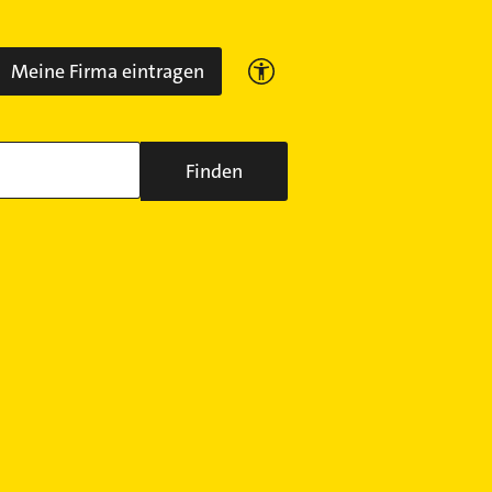
Meine Firma eintragen
Finden