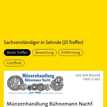
Sachverständiger
in
Sehnde
(
25
Treffer)
Beste Treffer
Bewertung
Entfernung
Geöffnet
AUS DER REGION
FIRST CLASS
Münzenhandlung Bühnemann Nachf.