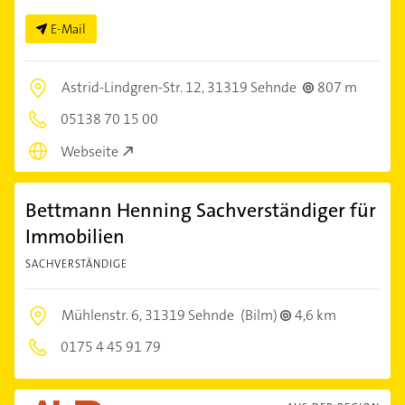
E-Mail
Astrid-Lindgren-Str. 12,
31319 Sehnde
807 m
05138 70 15 00
Webseite
Bettmann Henning Sachverständiger für
Immobilien
SACHVERSTÄNDIGE
Mühlenstr. 6,
31319 Sehnde
(Bilm)
4,6 km
0175 4 45 91 79