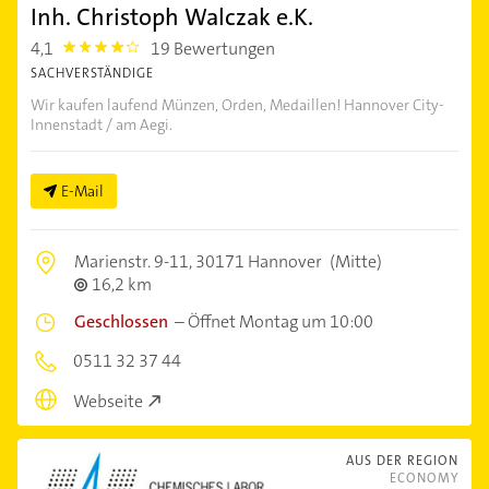
Inh. Christoph Walczak e.K.
4,1
19 Bewertungen
4.1
SACHVERSTÄNDIGE
Wir kaufen laufend Münzen, Orden, Medaillen! Hannover City-
Innenstadt / am Aegi.
E-Mail
Marienstr. 9-11,
30171 Hannover
(Mitte)
16,2 km
Geschlossen
–
Öffnet Montag um 10:00
0511 32 37 44
Webseite
AUS DER REGION
ECONOMY