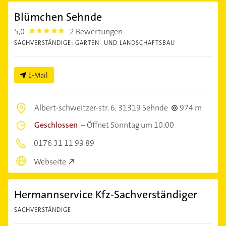
Blümchen Sehnde
5,0
2 Bewertungen
5.0
SACHVERSTÄNDIGE: GARTEN- UND LANDSCHAFTSBAU
E-Mail
Albert-schweitzer-str. 6,
31319 Sehnde
974 m
Geschlossen
–
Öffnet Sonntag um 10:00
0176 31 11 99 89
Webseite
Hermannservice Kfz-Sachverständiger
SACHVERSTÄNDIGE