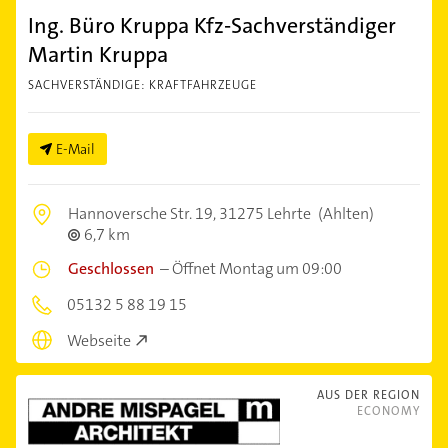
Ing. Büro Kruppa Kfz-Sachverständiger
Martin Kruppa
SACHVERSTÄNDIGE: KRAFTFAHRZEUGE
E-Mail
Hannoversche Str. 19,
31275 Lehrte
(Ahlten)
6,7 km
Geschlossen
–
Öffnet Montag um 09:00
05132 5 88 19 15
Webseite
AUS DER REGION
ECONOMY