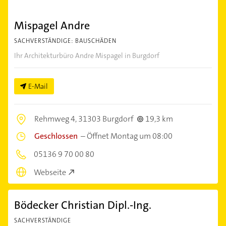
Mispagel Andre
SACHVERSTÄNDIGE: BAUSCHÄDEN
Ihr Architekturbüro Andre Mispagel in Burgdorf
E-Mail
Rehmweg 4,
31303 Burgdorf
19,3 km
Geschlossen
–
Öffnet Montag um 08:00
05136 9 70 00 80
Webseite
Bödecker Christian Dipl.-Ing.
SACHVERSTÄNDIGE