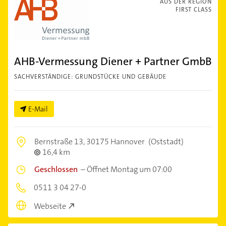
AUS DER REGION
FIRST CLASS
AHB-Vermessung Diener + Partner GmbB
SACHVERSTÄNDIGE: GRUNDSTÜCKE UND GEBÄUDE
E-Mail
Bernstraße 13,
30175 Hannover
(Oststadt)
16,4 km
Geschlossen
–
Öffnet Montag um 07:00
0511 3 04 27-0
Webseite