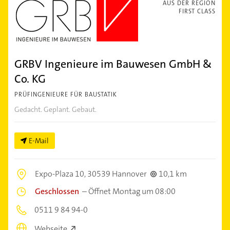
AUS DER REGION
FIRST CLASS
GRBV Ingenieure im Bauwesen GmbH &
Co. KG
PRÜFINGENIEURE FÜR BAUSTATIK
Gedacht. Geplant. Gebaut.
E-Mail
Expo-Plaza 10,
30539 Hannover
10,1 km
Geschlossen
–
Öffnet Montag um 08:00
0511 9 84 94-0
Webseite