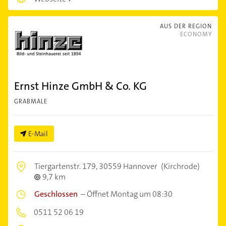
AUS DER REGION
ECONOMY
Ernst Hinze GmbH & Co. KG
GRABMALE
E-Mail
Tiergartenstr. 179,
30559 Hannover
(Kirchrode)
9,7 km
Geschlossen
–
Öffnet Montag um 08:30
0511 52 06 19