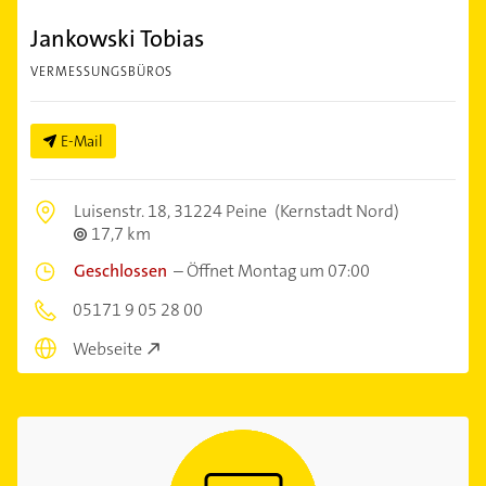
Jankowski Tobias
VERMESSUNGSBÜROS
E-Mail
Luisenstr. 18,
31224 Peine
(Kernstadt Nord)
17,7 km
Geschlossen
–
Öffnet Montag um 07:00
05171 9 05 28 00
Webseite