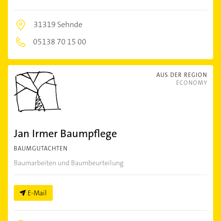
31319 Sehnde
05138 70 15 00
AUS DER REGION
ECONOMY
Jan Irmer Baumpflege
BAUMGUTACHTEN
Baumarbeiten und Baumbeurteilung
E-Mail