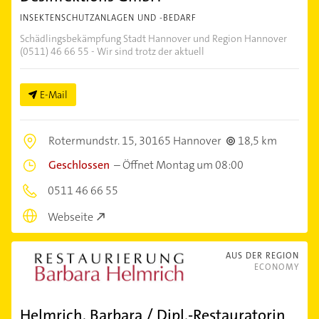
INSEKTENSCHUTZANLAGEN UND -BEDARF
Schädlingsbekämpfung Stadt Hannover und Region Hannover
(0511) 46 66 55 - Wir sind trotz der aktuell
E-Mail
Rotermundstr. 15,
30165 Hannover
18,5 km
Geschlossen
–
Öffnet Montag um 08:00
0511 46 66 55
Webseite
AUS DER REGION
ECONOMY
Helmrich, Barbara / Dipl.-Restauratorin