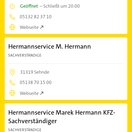
Geöffnet
–
Schließt um 20:00
05132 82 37 10
Webseite
Hermannservice M. Hermann
SACHVERSTÄNDIGE
31319 Sehnde
05138 70 15 00
Webseite
Hermannservice Marek Hermann KFZ-
Sachverständiger
SACHVERSTÄNDIGE