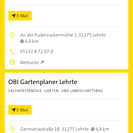
E-Mail
An der Puderzuckermühle 1,
31275 Lehrte
6,9 km
05132 8 72 07-0
Webseite
OBI Gartenplaner Lehrte
SACHVERSTÄNDIGE: GARTEN- UND LANDSCHAFTSBAU
E-Mail
Germaniastraße 18,
31275 Lehrte
6,9 km