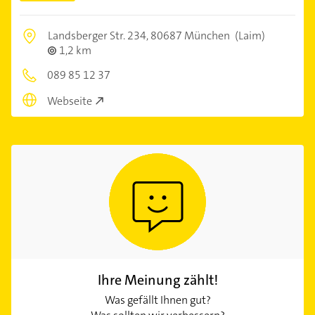
Landsberger Str. 234,
80687 München
(Laim)
1,2 km
089 85 12 37
Webseite
Ihre Meinung zählt!
Was gefällt Ihnen gut?