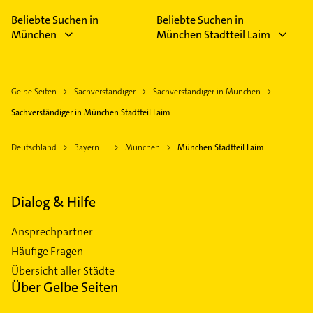
Beliebte Suchen in
Beliebte Suchen in
München
München Stadtteil Laim
Gelbe Seiten
Sachverständiger
Sachverständiger in München
Sachverständiger in München Stadtteil Laim
Deutschland
Bayern
München
München Stadtteil Laim
Dialog & Hilfe
Ansprechpartner
Häufige Fragen
Übersicht aller Städte
Über Gelbe Seiten