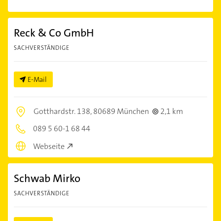
Reck & Co GmbH
SACHVERSTÄNDIGE
E-Mail
Gotthardstr. 138,
80689 München
2,1 km
089 5 60-1 68 44
Webseite
Schwab Mirko
SACHVERSTÄNDIGE