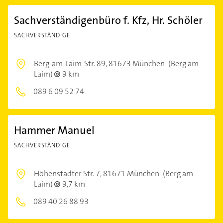
Sachverständigenbüro f. Kfz, Hr. Schöler
SACHVERSTÄNDIGE
Berg-am-Laim-Str. 89,
81673 München
(Berg am
Laim)
9 km
089 6 09 52 74
Hammer Manuel
SACHVERSTÄNDIGE
Höhenstadter Str. 7,
81671 München
(Berg am
Laim)
9,7 km
089 40 26 88 93