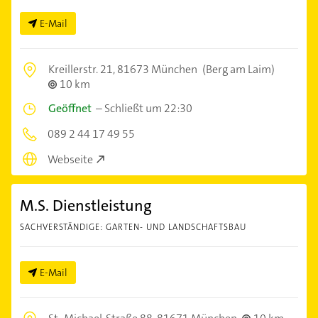
E-Mail
Kreillerstr. 21,
81673 München
(Berg am Laim)
10 km
Geöffnet
–
Schließt um 22:30
089 2 44 17 49 55
Webseite
M.S. Dienstleistung
SACHVERSTÄNDIGE: GARTEN- UND LANDSCHAFTSBAU
E-Mail