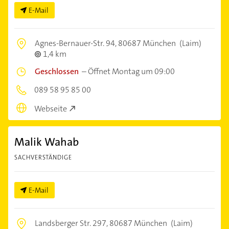
E-Mail
Agnes-Bernauer-Str. 94,
80687 München
(Laim)
1,4 km
Geschlossen
–
Öffnet Montag um 09:00
089 58 95 85 00
Webseite
Malik Wahab
SACHVERSTÄNDIGE
E-Mail
Landsberger Str. 297,
80687 München
(Laim)