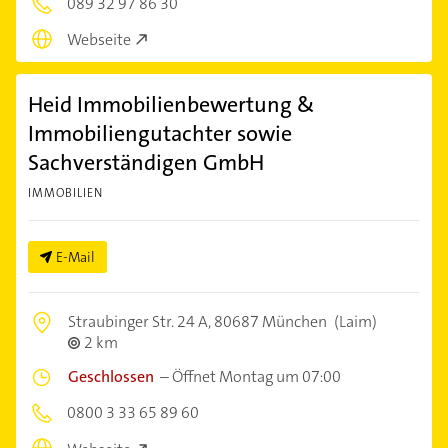
089 32 97 86 30
Webseite
Heid Immobilienbewertung &
Immobiliengutachter sowie
Sachverständigen GmbH
IMMOBILIEN
E-Mail
Straubinger Str. 24 A,
80687 München
(Laim)
2 km
Geschlossen
–
Öffnet Montag um 07:00
0800 3 33 65 89 60