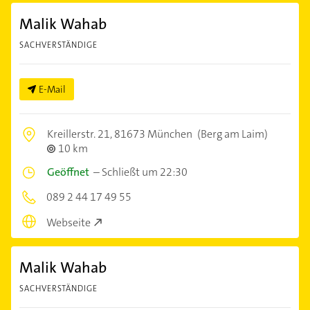
Malik Wahab
SACHVERSTÄNDIGE
E-Mail
Kreillerstr. 21,
81673 München
(Berg am Laim)
10 km
Geöffnet
–
Schließt um 22:30
089 2 44 17 49 55
Webseite
Malik Wahab
SACHVERSTÄNDIGE