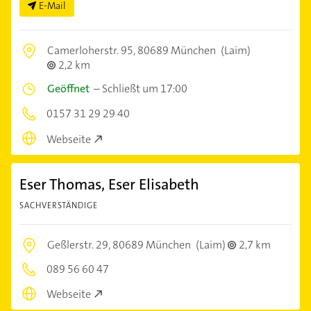
E-Mail
Camerloherstr. 95,
80689 München
(Laim)
2,2 km
Geöffnet
–
Schließt um 17:00
0157 31 29 29 40
Webseite
Eser Thomas, Eser Elisabeth
SACHVERSTÄNDIGE
Geßlerstr. 29,
80689 München
(Laim)
2,7 km
089 56 60 47
Webseite