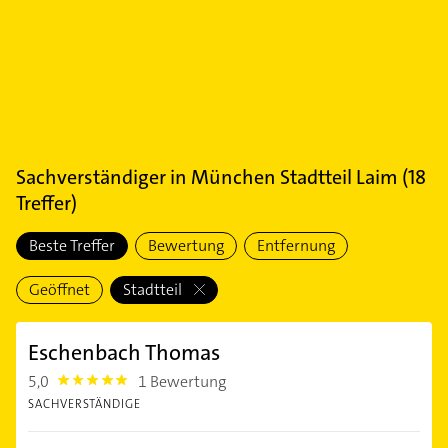
Sachverständiger
in
München Stadtteil Laim
(
18
Treffer)
Beste Treffer
Bewertung
Entfernung
Geöffnet
Stadtteil
Eschenbach Thomas
5,0
1 Bewertung
5.0
SACHVERSTÄNDIGE