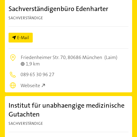
Sachverständigenbüro Edenharter
SACHVERSTÄNDIGE
E-Mail
Friedenheimer Str. 70,
80686 München
(Laim)
1,9 km
089 65 30 96 27
Webseite
Institut für unabhaengige medizinische
Gutachten
SACHVERSTÄNDIGE