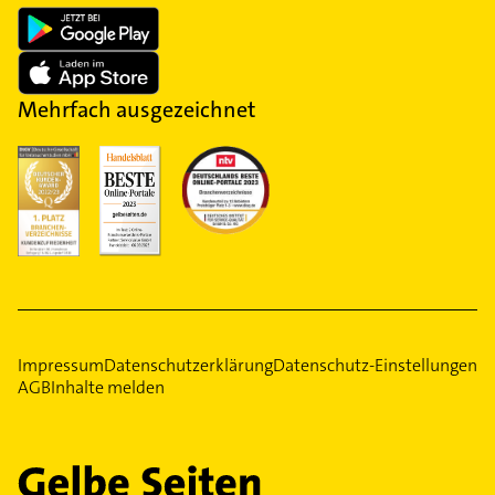
Mehrfach ausgezeichnet
Impressum
Datenschutzerklärung
Datenschutz-Einstellungen
AGB
Inhalte melden