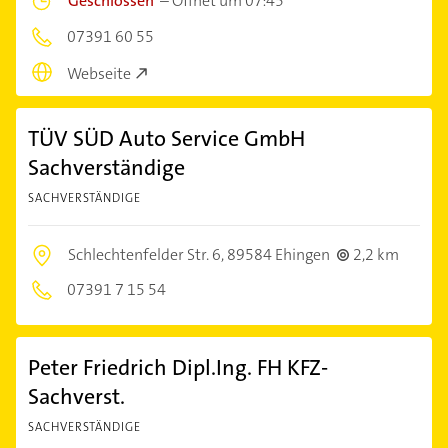
Geschlossen
–
Öffnet um 07:45
07391 60 55
Webseite
TÜV SÜD Auto Service GmbH
Sachverständige
SACHVERSTÄNDIGE
Schlechtenfelder Str. 6,
89584 Ehingen
2,2 km
07391 7 15 54
Peter Friedrich Dipl.Ing. FH KFZ-
Sachverst.
SACHVERSTÄNDIGE