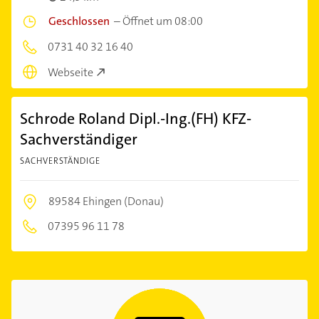
Geschlossen
–
Öffnet um 08:00
0731 40 32 16 40
Webseite
Schrode Roland Dipl.-Ing.(FH) KFZ-
Sachverständiger
SACHVERSTÄNDIGE
89584 Ehingen (Donau)
07395 96 11 78