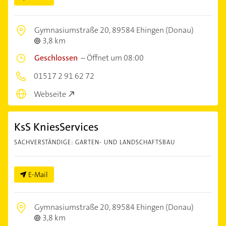
Gymnasiumstraße 20,
89584 Ehingen (Donau)
3,8 km
Geschlossen
–
Öffnet um 08:00
01517 2 91 62 72
Webseite
KsS KniesServices
SACHVERSTÄNDIGE: GARTEN- UND LANDSCHAFTSBAU
E-Mail
Gymnasiumstraße 20,
89584 Ehingen (Donau)
3,8 km