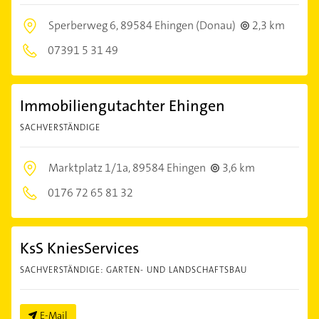
Sperberweg 6,
89584 Ehingen (Donau)
2,3 km
07391 5 31 49
Immobiliengutachter Ehingen
SACHVERSTÄNDIGE
Marktplatz 1/1a,
89584 Ehingen
3,6 km
0176 72 65 81 32
KsS KniesServices
SACHVERSTÄNDIGE: GARTEN- UND LANDSCHAFTSBAU
E-Mail