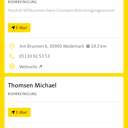
ROHRREINIGUNG
Herzlich Willkommen beim Giesmann Rohrreinigungsservice!
E-Mail
Am Brunnen 6,
30900 Wedemark
19,3 km
05130 92 53 53
Webseite
Thomsen Michael
ROHRREINIGUNG
E-Mail