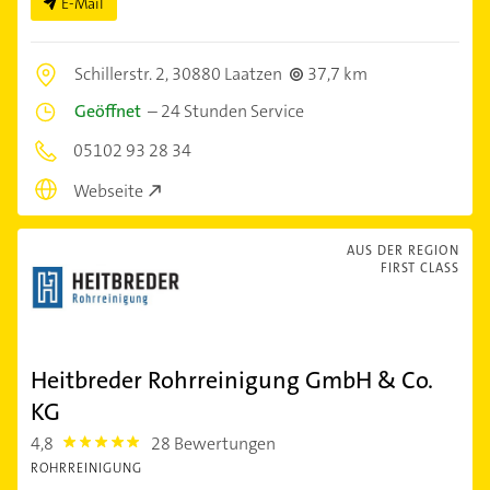
E-Mail
Schillerstr. 2,
30880 Laatzen
37,7 km
Geöffnet
–
24 Stunden Service
05102 93 28 34
Webseite
AUS DER REGION
FIRST CLASS
Heitbreder Rohrreinigung GmbH & Co.
KG
4,8
28 Bewertungen
4.8
ROHRREINIGUNG