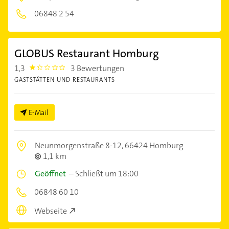
06848 2 54
GLOBUS Restaurant Homburg
1,3
3 Bewertungen
1.3000001
GASTSTÄTTEN UND RESTAURANTS
E-Mail
Neunmorgenstraße 8-12,
66424 Homburg
1,1 km
Geöffnet
–
Schließt um 18:00
06848 60 10
Webseite