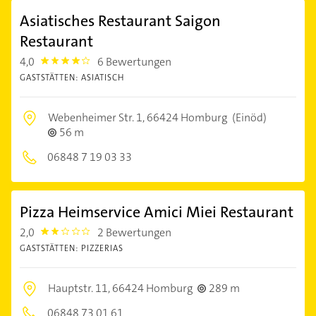
Asiatisches Restaurant Saigon
Restaurant
4,0
6 Bewertungen
4.0
GASTSTÄTTEN: ASIATISCH
Webenheimer Str. 1,
66424 Homburg
(Einöd)
56 m
06848 7 19 03 33
Pizza Heimservice Amici Miei Restaurant
2,0
2 Bewertungen
2.0
GASTSTÄTTEN: PIZZERIAS
Hauptstr. 11,
66424 Homburg
289 m
06848 73 01 61