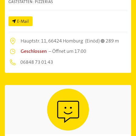
GASTSTÄTTEN: PIZZERIAS
E-Mail
Hauptstr. 11,
66424 Homburg
(Einöd)
289 m
Geschlossen
–
Öffnet um 17:00
06848 73 01 43