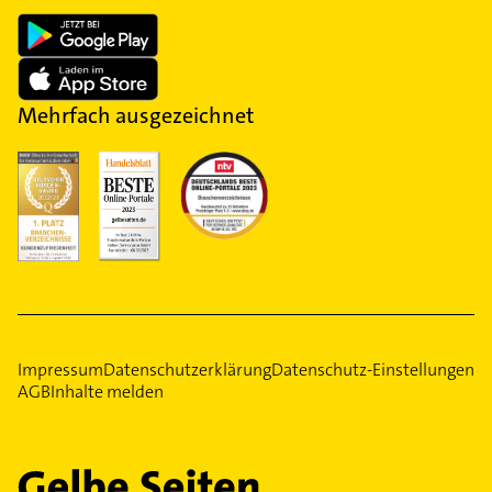
Mehrfach ausgezeichnet
Impressum
Datenschutzerklärung
Datenschutz-Einstellungen
AGB
Inhalte melden