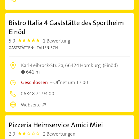
Bistro Italia 4 Gaststätte des Sportheim
Einöd
5,0
1 Bewertung
5.0
GASTSTÄTTEN: ITALIENISCH
Karl-Leibrock-Str. 2a,
66424 Homburg
(Einöd)
641 m
Geschlossen
–
Öffnet um 17:00
06848 71 94 00
Webseite
Pizzeria Heimservice Amici Miei
2,0
2 Bewertungen
2.0