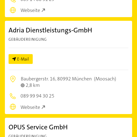
Webseite
Adria Dienstleistungs-GmbH
GEBÄUDEREINIGUNG
E-Mail
Baubergerstr. 16,
80992 München
(Moosach)
2,8 km
089 99 94 30 25
Webseite
OPUS Service GmbH
GEBÄUDEREINIGUNG