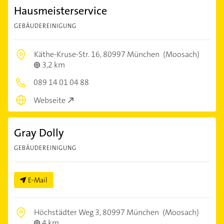
Hausmeisterservice
GEBÄUDEREINIGUNG
Käthe-Kruse-Str. 16,
80997 München
(Moosach)
3,2 km
089 14 01 04 88
Webseite
Gray Dolly
GEBÄUDEREINIGUNG
E-Mail
Höchstädter Weg 3,
80997 München
(Moosach)
4 km