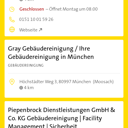
Geschlossen
–
Öffnet Montag um 08:00
0151 10 01 59 26
Webseite
Gray Gebäudereinigung / Ihre
Gebäudereinigung in München
GEBÄUDEREINIGUNG
Höchstädter Weg 3,
80997 München
(Moosach)
4 km
Piepenbrock Dienstleistungen GmbH &
Co. KG Gebäudereinigung | Facility
Management | Sicherheit