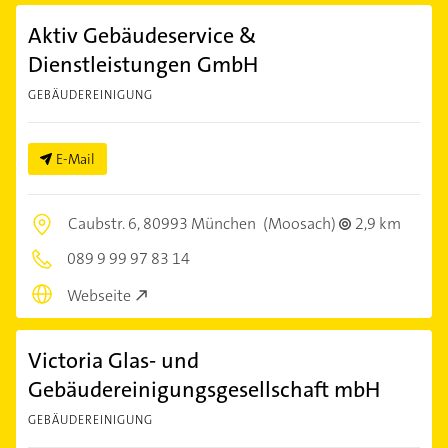
Aktiv Gebäudeservice &
Dienstleistungen GmbH
GEBÄUDEREINIGUNG
E-Mail
Caubstr. 6,
80993 München
(Moosach)
2,9 km
089 9 99 97 83 14
Webseite
Victoria Glas- und
Gebäudereinigungsgesellschaft mbH
GEBÄUDEREINIGUNG