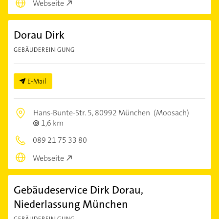
Webseite
Dorau Dirk
GEBÄUDEREINIGUNG
E-Mail
Hans-Bunte-Str. 5,
80992 München
(Moosach)
1,6 km
089 21 75 33 80
Webseite
Gebäudeservice Dirk Dorau,
Niederlassung München
GEBÄUDEREINIGUNG