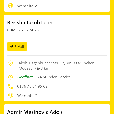
Webseite
Berisha Jakob Leon
GEBÄUDEREINIGUNG
E-Mail
Jakob-Hagenbucher-Str. 12,
80993 München
(Moosach)
3 km
Geöffnet
–
24 Stunden Service
0176 70 04 95 62
Webseite
Admir Masinovic Ado's