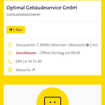
Optimal Gebäudeservice GmbH
GEBÄUDEMANAGEMENT
E-Mail
Dessauerstr. 7,
80992 München
(Moosach)
2 km
Geschlossen
–
Öffnet Montag um 08:00
089 14 34 51 80
Webseite