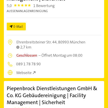
5,0
1 Bewertung
5.0
AUSSENANLAGENREINIGUNG
E-Mail
Ehrenbreitsteiner Str. 44,
80993 München
2,7 km
Geschlossen
–
Öffnet Montag um 08:00
089 1 78 78 90
Webseite
Piepenbrock Dienstleistungen GmbH &
Co. KG Gebäudereinigung | Facility
Management | Sicherheit