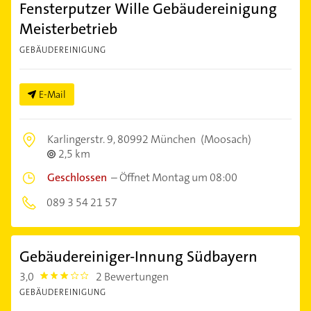
Fensterputzer Wille Gebäudereinigung
Meisterbetrieb
GEBÄUDEREINIGUNG
E-Mail
Karlingerstr. 9,
80992 München
(Moosach)
2,5 km
Geschlossen
–
Öffnet Montag um 08:00
089 3 54 21 57
Gebäudereiniger-Innung Südbayern
3,0
2 Bewertungen
3.0
GEBÄUDEREINIGUNG