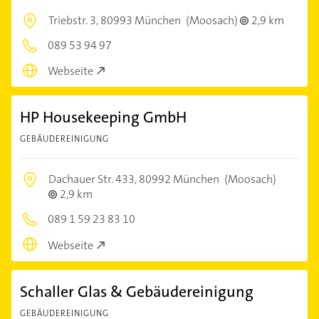
Triebstr. 3,
80993 München
(Moosach)
2,9 km
089 53 94 97
Webseite
HP Housekeeping GmbH
GEBÄUDEREINIGUNG
Dachauer Str. 433,
80992 München
(Moosach)
2,9 km
089 1 59 23 83 10
Webseite
Schaller Glas & Gebäudereinigung
GEBÄUDEREINIGUNG