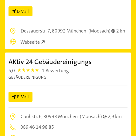
E-Mail
Dessauerstr. 7,
80992 München
(Moosach)
2 km
Webseite
AKtiv 24 Gebäudereinigungs
5,0
1 Bewertung
5.0
GEBÄUDEREINIGUNG
E-Mail
Caubstr. 6,
80993 München
(Moosach)
2,9 km
089 46 14 98 85