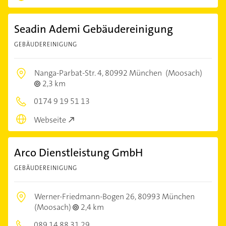
Seadin Ademi Gebäudereinigung
GEBÄUDEREINIGUNG
Nanga-Parbat-Str. 4,
80992 München
(Moosach)
2,3 km
0174 9 19 51 13
Webseite
Arco Dienstleistung GmbH
GEBÄUDEREINIGUNG
Werner-Friedmann-Bogen 26,
80993 München
(Moosach)
2,4 km
089 14 88 31 29