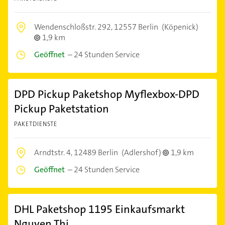
Wendenschloßstr. 292,
12557 Berlin
(Köpenick)
1,9 km
Geöffnet
–
24 Stunden Service
DPD Pickup Paketshop Myflexbox-DPD
Pickup Paketstation
PAKETDIENSTE
Arndtstr. 4,
12489 Berlin
(Adlershof)
1,9 km
Geöffnet
–
24 Stunden Service
DHL Paketshop 1195 Einkaufsmarkt
Nguyen Thi