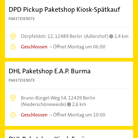
DPD Pickup Paketshop Kiosk-Spätkauf
PAKETDIENSTE
Dörpfeldstr. 12,
12489 Berlin
(Adlershof)
2,4 km
Geschlossen
–
Öffnet Montag um 06:00
DHL Paketshop E.A.P. Burma
PAKETDIENSTE
Bruno-Bürgel-Weg 54,
12439 Berlin
(Niederschöneweide)
2,6 km
Geschlossen
–
Öffnet Montag um 10:00