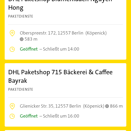
Hong
PAKETDIENSTE
Oberspreestr. 172,
12557 Berlin
(Köpenick)
583 m
Geöffnet
–
Schließt um 14:00
DHL Paketshop 715 Bäckerei & Caffee
Bayrak
PAKETDIENSTE
Glienicker Str. 35,
12557 Berlin
(Köpenick)
866 m
Geöffnet
–
Schließt um 16:00