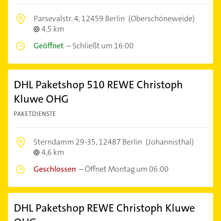
Parsevalstr. 4,
12459 Berlin
(Oberschöneweide)
4,5 km
Geöffnet
–
Schließt um 16:00
DHL Paketshop 510 REWE Christoph
Kluwe OHG
PAKETDIENSTE
Sterndamm 29-35,
12487 Berlin
(Johannisthal)
4,6 km
Geschlossen
–
Öffnet Montag um 06:00
DHL Paketshop REWE Christoph Kluwe