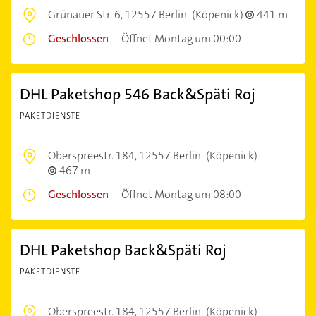
Grünauer Str. 6,
12557 Berlin
(Köpenick)
441 m
Geschlossen
–
Öffnet Montag um 00:00
DHL Paketshop 546 Back&Späti Roj
PAKETDIENSTE
Oberspreestr. 184,
12557 Berlin
(Köpenick)
467 m
Geschlossen
–
Öffnet Montag um 08:00
DHL Paketshop Back&Späti Roj
PAKETDIENSTE
Oberspreestr. 184,
12557 Berlin
(Köpenick)