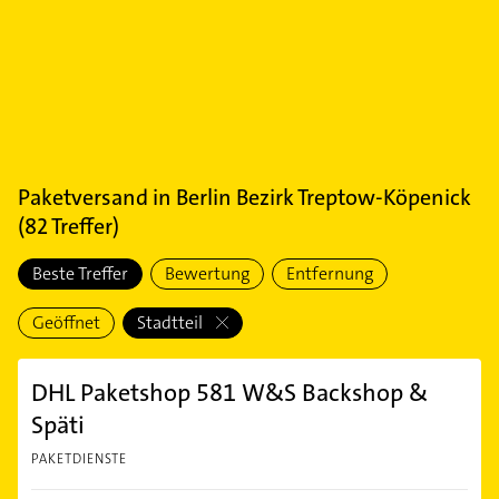
Paketversand
in
Berlin Bezirk Treptow-Köpenick
(
82
Treffer)
Beste Treffer
Bewertung
Entfernung
Geöffnet
Stadtteil
DHL Paketshop 581 W&S Backshop &
Späti
PAKETDIENSTE