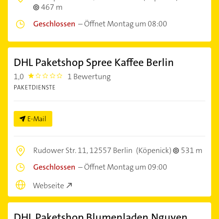
467 m
Geschlossen
–
Öffnet Montag um 08:00
DHL Paketshop Spree Kaffee Berlin
1,0
1 Bewertung
1.0
PAKETDIENSTE
E-Mail
Rudower Str. 11,
12557 Berlin
(Köpenick)
531 m
Geschlossen
–
Öffnet Montag um 09:00
Webseite
DHL Paketshop Blumenladen Nguyen