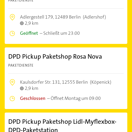
PAKETDIENSTE
Adlergestell 179,
12489 Berlin
(Adlershof)
2,9 km
Geöffnet
–
Schließt um 23:00
DPD Pickup Paketshop Rosa Nova
PAKETDIENSTE
Kaulsdorfer Str. 131,
12555 Berlin
(Köpenick)
2,9 km
Geschlossen
–
Öffnet Montag um 09:00
DPD Pickup Paketshop Lidl-Myflexbox-
DPD-Paketstation