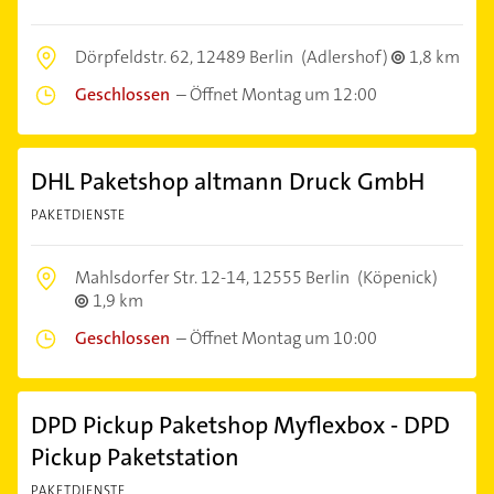
Dörpfeldstr. 62,
12489 Berlin
(Adlershof)
1,8 km
Geschlossen
–
Öffnet Montag um 12:00
DHL Paketshop altmann Druck GmbH
PAKETDIENSTE
Mahlsdorfer Str. 12-14,
12555 Berlin
(Köpenick)
1,9 km
Geschlossen
–
Öffnet Montag um 10:00
DPD Pickup Paketshop Myflexbox - DPD
Pickup Paketstation
PAKETDIENSTE