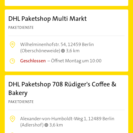
DHL Paketshop Multi Markt
PAKETDIENSTE
Wilhelminenhofstr. 54,
12459 Berlin
(Oberschöneweide)
3,6 km
Geschlossen
–
Öffnet Montag um 10:00
DHL Paketshop 708 Rüdiger's Coffee &
Bakery
PAKETDIENSTE
Alexander-von-Humboldt-Weg 1,
12489 Berlin
(Adlershof)
3,6 km