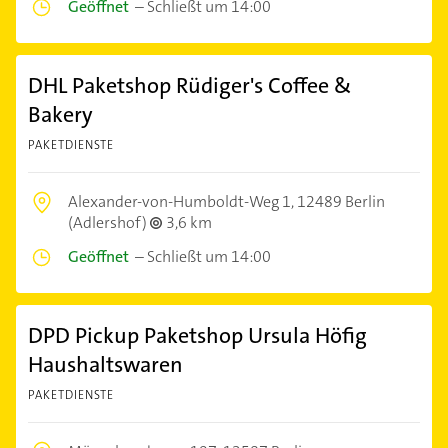
Geöffnet
–
Schließt um 14:00
DHL Paketshop Rüdiger's Coffee &
Bakery
PAKETDIENSTE
Alexander-von-Humboldt-Weg 1,
12489 Berlin
(Adlershof)
3,6 km
Geöffnet
–
Schließt um 14:00
DPD Pickup Paketshop Ursula Höfig
Haushaltswaren
PAKETDIENSTE