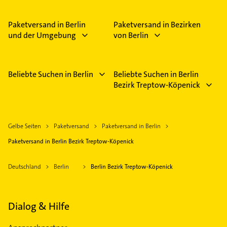
Bitte beachten Sie, dass diese an Sonn- und
Feiertagen abweichen können.
Paketversand in Berlin
Paketversand in Bezirken
und der Umgebung
von Berlin
Beliebte Suchen in Berlin
Beliebte Suchen in Berlin
Bezirk Treptow-Köpenick
Gelbe Seiten
Paketversand
Paketversand in Berlin
Paketversand in Berlin Bezirk Treptow-Köpenick
Deutschland
Berlin
Berlin Bezirk Treptow-Köpenick
Dialog & Hilfe