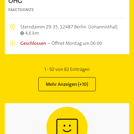
OHG
PAKETDIENSTE
Sterndamm 29-35,
12487 Berlin
(Johannisthal)
4,6 km
Geschlossen
–
Öffnet Montag um 06:00
1
-
50
von
82
Einträgen
Mehr Anzeigen (+
10
)