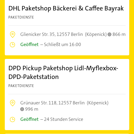
DHL Paketshop Bäckerei & Caffee Bayrak
PAKETDIENSTE
Glienicker Str. 35,
12557 Berlin
(Köpenick)
866 m
Geöffnet
–
Schließt um 16:00
DPD Pickup Paketshop Lidl-Myflexbox-
DPD-Paketstation
PAKETDIENSTE
Grünauer Str. 118,
12557 Berlin
(Köpenick)
996 m
Geöffnet
–
24 Stunden Service