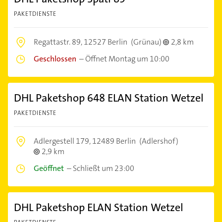
PAKETDIENSTE
Regattastr. 89,
12527 Berlin
(Grünau)
2,8 km
Geschlossen
–
Öffnet Montag um 10:00
DHL Paketshop 648 ELAN Station Wetzel
PAKETDIENSTE
Adlergestell 179,
12489 Berlin
(Adlershof)
2,9 km
Geöffnet
–
Schließt um 23:00
DHL Paketshop ELAN Station Wetzel