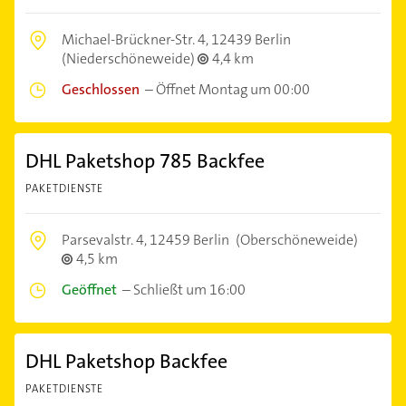
Michael-Brückner-Str. 4,
12439 Berlin
(Niederschöneweide)
4,4 km
Geschlossen
–
Öffnet Montag um 00:00
DHL Paketshop 785 Backfee
PAKETDIENSTE
Parsevalstr. 4,
12459 Berlin
(Oberschöneweide)
4,5 km
Geöffnet
–
Schließt um 16:00
DHL Paketshop Backfee
PAKETDIENSTE