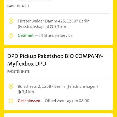
PAKETDIENSTE
Fürstenwalder Damm 425,
12587 Berlin
(Friedrichshagen)
3,1 km
Geöffnet
–
24 Stunden Service
DPD Pickup Paketshop BIO COMPANY-
Myflexbox-DPD
PAKETDIENSTE
Bölschestr. 2,
12587 Berlin
(Friedrichshagen)
3,4 km
Geschlossen
–
Öffnet Montag um 08:00