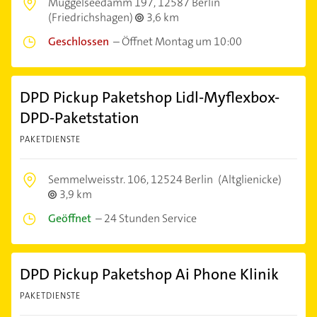
Müggelseedamm 197,
12587 Berlin
(Friedrichshagen)
3,6 km
Geschlossen
–
Öffnet Montag um 10:00
DPD Pickup Paketshop Lidl-Myflexbox-
DPD-Paketstation
PAKETDIENSTE
Semmelweisstr. 106,
12524 Berlin
(Altglienicke)
3,9 km
Geöffnet
–
24 Stunden Service
DPD Pickup Paketshop Ai Phone Klinik
PAKETDIENSTE