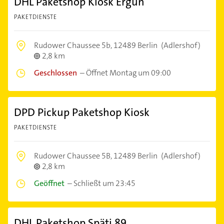
DHL Paketshop Kiosk Ergün
PAKETDIENSTE
Rudower Chaussee 5b,
12489 Berlin
(Adlershof)
2,8 km
Geschlossen
–
Öffnet Montag um 09:00
DPD Pickup Paketshop Kiosk
PAKETDIENSTE
Rudower Chaussee 5B,
12489 Berlin
(Adlershof)
2,8 km
Geöffnet
–
Schließt um 23:45
DHL Paketshop Späti 89