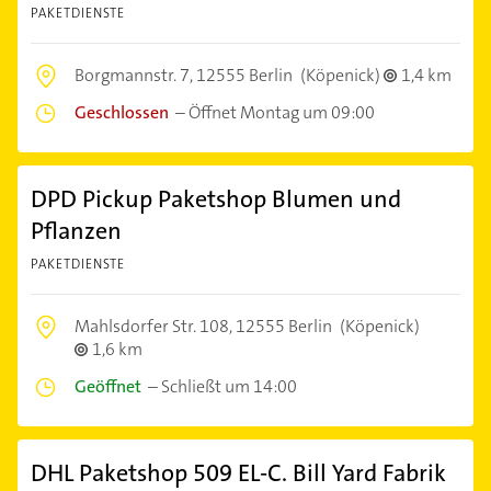
PAKETDIENSTE
Borgmannstr. 7,
12555 Berlin
(Köpenick)
1,4 km
Geschlossen
–
Öffnet Montag um 09:00
DPD Pickup Paketshop Blumen und
Pflanzen
PAKETDIENSTE
Mahlsdorfer Str. 108,
12555 Berlin
(Köpenick)
1,6 km
Geöffnet
–
Schließt um 14:00
DHL Paketshop 509 EL-C. Bill Yard Fabrik