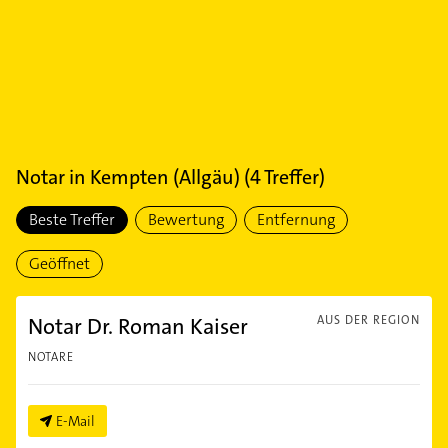
Notar
in
Kempten (Allgäu)
(
4
Treffer)
Beste Treffer
Bewertung
Entfernung
Geöffnet
Notar Dr. Roman Kaiser
AUS DER REGION
NOTARE
E-Mail