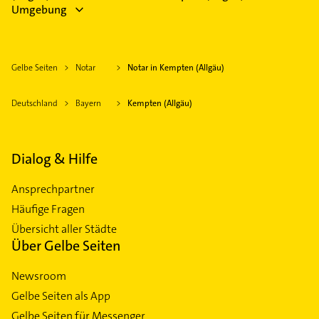
Umgebung
Gelbe Seiten
Notar
Notar in Kempten (Allgäu)
Deutschland
Bayern
Kempten (Allgäu)
Dialog & Hilfe
Ansprechpartner
Häufige Fragen
Übersicht aller Städte
Über Gelbe Seiten
Newsroom
Gelbe Seiten als App
Gelbe Seiten für Messenger