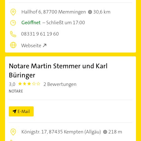
Hallhof 6,
87700 Memmingen
30,6 km
Geöffnet
–
Schließt um 17:00
08331 9 61 19 60
Webseite
Notare Martin Stemmer und Karl
Büringer
3,0
2 Bewertungen
3.0
NOTARE
E-Mail
Königstr. 17,
87435 Kempten (Allgäu)
218 m