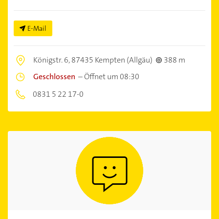
E-Mail
Königstr. 6,
87435 Kempten (Allgäu)
388 m
Geschlossen
–
Öffnet um 08:30
0831 5 22 17-0