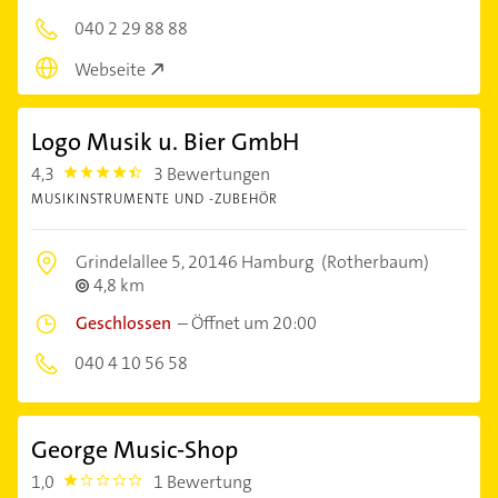
040 2 29 88 88
Webseite
Logo Musik u. Bier GmbH
4,3
3 Bewertungen
4.3
MUSIKINSTRUMENTE UND -ZUBEHÖR
Grindelallee 5,
20146 Hamburg
(Rotherbaum)
4,8 km
Geschlossen
–
Öffnet um 20:00
040 4 10 56 58
George Music-Shop
1,0
1 Bewertung
1.0