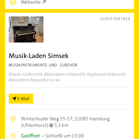
Webseite
SILBER PARTNER
Musik-Laden Simsek
MUSIKINSTRUMENTE UND -ZUBEHÖR
Klavier Unterricht, Akkordeon Unterricht, Keyboard Unterricht,
Akkordeon Reparatur u.s.w.
E-Mail
Winterhuder Weg 55-57,
22085 Hamburg
(Uhlenhorst)
5,3 km
Geöffnet
–
Schließt um 13:00