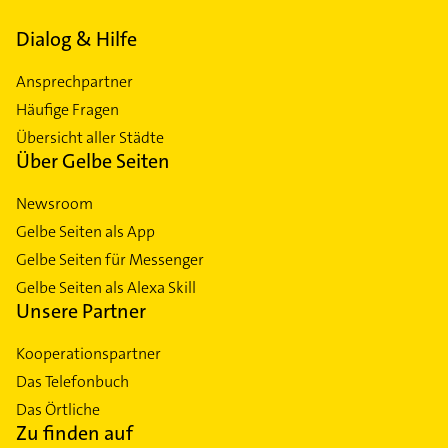
Dialog & Hilfe
Ansprechpartner
Häufige Fragen
Übersicht aller Städte
Über Gelbe Seiten
Newsroom
Gelbe Seiten als App
Gelbe Seiten für Messenger
Gelbe Seiten als Alexa Skill
Unsere Partner
Kooperationspartner
Das Telefonbuch
Das Örtliche
Zu finden auf