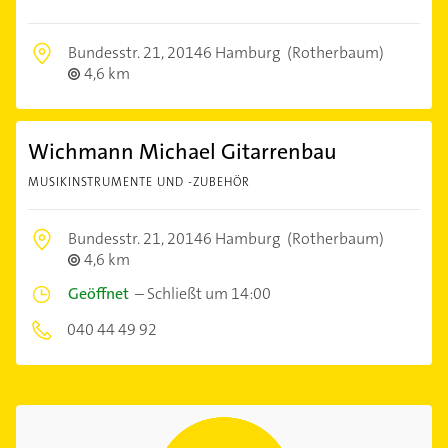
Bundesstr. 21,
20146 Hamburg
(Rotherbaum)
4,6 km
Wichmann Michael Gitarrenbau
MUSIKINSTRUMENTE UND -ZUBEHÖR
Bundesstr. 21,
20146 Hamburg
(Rotherbaum)
4,6 km
Geöffnet
–
Schließt um 14:00
040 44 49 92