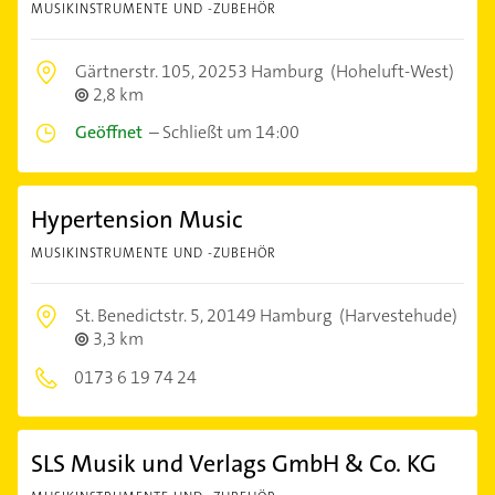
MUSIKINSTRUMENTE UND -ZUBEHÖR
Gärtnerstr. 105,
20253 Hamburg
(Hoheluft-West)
2,8 km
Geöffnet
–
Schließt um 14:00
Hypertension Music
MUSIKINSTRUMENTE UND -ZUBEHÖR
St. Benedictstr. 5,
20149 Hamburg
(Harvestehude)
3,3 km
0173 6 19 74 24
SLS Musik und Verlags GmbH & Co. KG