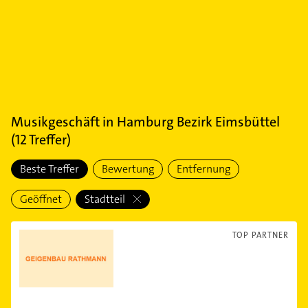
Musikgeschäft
in
Hamburg Bezirk Eimsbüttel
(
12
Treffer)
Beste Treffer
Bewertung
Entfernung
Geöffnet
Stadtteil
TOP PARTNER