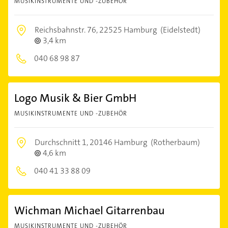
MUSIKINSTRUMENTE UND -ZUBEHÖR
Reichsbahnstr. 76,
22525 Hamburg
(Eidelstedt)
3,4 km
040 68 98 87
Logo Musik & Bier GmbH
MUSIKINSTRUMENTE UND -ZUBEHÖR
Durchschnitt 1,
20146 Hamburg
(Rotherbaum)
4,6 km
040 41 33 88 09
Wichman Michael Gitarrenbau
MUSIKINSTRUMENTE UND -ZUBEHÖR