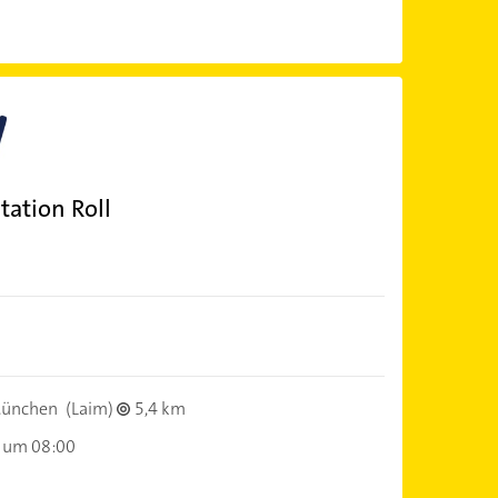
tation Roll
ünchen
(Laim)
5,4 km
 um 08:00