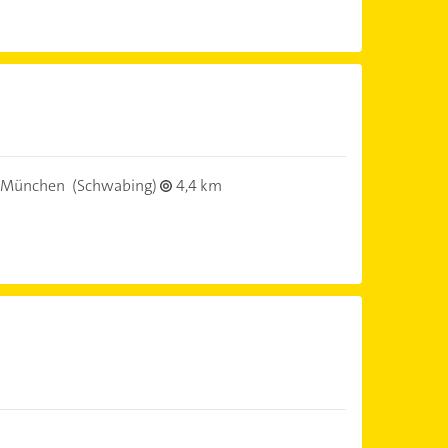
 München
(Schwabing)
4,4 km