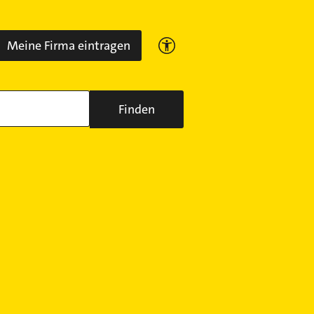
Meine Firma eintragen
Finden