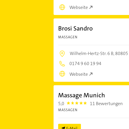
Webseite
Brosi Sandro
MASSAGEN
Wilhelm-Hertz-Str. 6 B,
80805
0174 9 60 19 94
Webseite
Massage Munich
5,0
11 Bewertungen
5.0
MASSAGEN
E-Mail