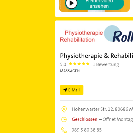
Physiotherapie & Rehabili
5,0
1 Bewertung
5.0
MASSAGEN
E-Mail
Hohenwarter Str. 12,
80686 M
Geschlossen
–
Öffnet Montag
089 5 80 38 85