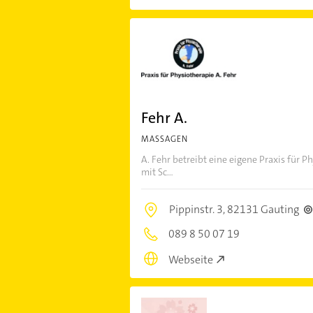
Fehr A.
MASSAGEN
A. Fehr betreibt eine eigene Praxis für
mit Sc...
Pippinstr. 3,
82131 Gauting
089 8 50 07 19
Webseite