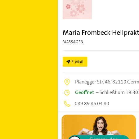
Maria Frombeck Heilprakt
MASSAGEN
E-Mail
Planegger Str. 46,
82110 Germ
Geöffnet
–
Schließt um 19:30
089 89 86 04 80