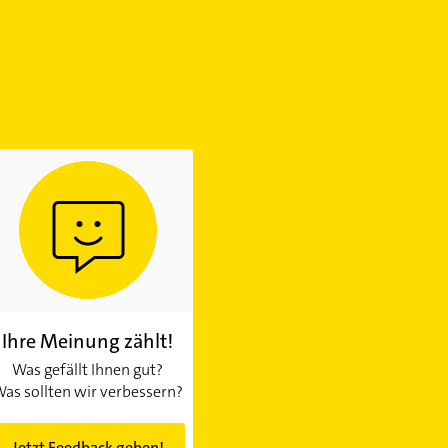
Ihre Meinung zählt!
Was gefällt Ihnen gut?
as sollten wir verbessern?
Jetzt Feedback geben!