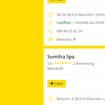
Tal 30,
80331 München
(Altst
Geöffnet
–
Schließt um 24:00
089 96 05 81 54
Webseite
Sumitra Spa
5,0
1 Bewertung
5.0
MASSAGEN
E-Mail
Münzstr. 4,
80331 München
(