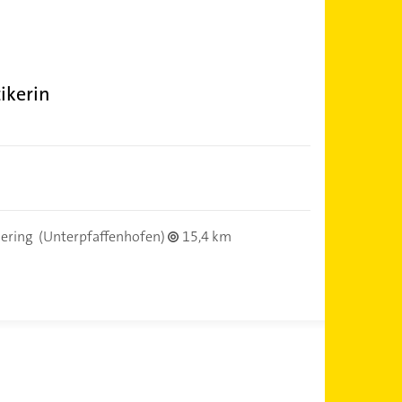
ikerin
ering
(Unterpfaffenhofen)
15,4 km