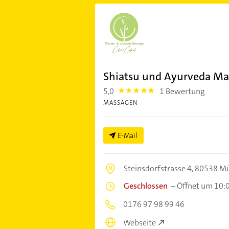
Shiatsu und Ayurveda Ma
5,0
1 Bewertung
5.0
MASSAGEN
E-Mail
Steinsdorfstrasse 4,
80538 M
Geschlossen
–
Öffnet um 10:
0176 97 98 99 46
Webseite