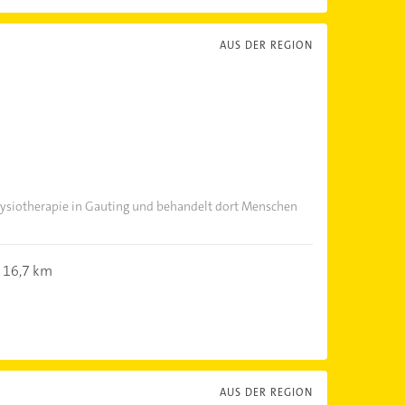
AUS DER REGION
 Physiotherapie in Gauting und behandelt dort Menschen
16,7 km
AUS DER REGION