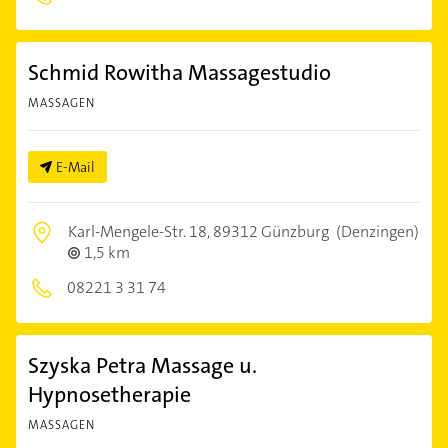
Schmid Rowitha Massagestudio
MASSAGEN
E-Mail
Karl-Mengele-Str. 18,
89312 Günzburg
(Denzingen)
1,5 km
08221 3 31 74
Szyska Petra Massage u.
Hypnosetherapie
MASSAGEN