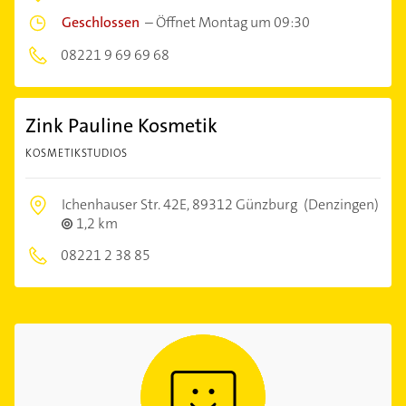
Geschlossen
–
Öffnet Montag um 09:30
08221 9 69 69 68
Zink Pauline Kosmetik
KOSMETIKSTUDIOS
Ichenhauser Str. 42E,
89312 Günzburg
(Denzingen)
1,2 km
08221 2 38 85