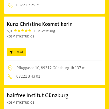
08221 7 25 75
Kunz Christine Kosmetikerin
5,0
1 Bewertung
5.0
KOSMETIKSTUDIOS
E-Mail
Pfluggasse 10,
89312 Günzburg
137 m
08221 3 43 01
hairfree Institut Günzburg
KOSMETIKSTUDIOS