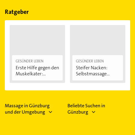
Bitte beachten Sie, dass diese an Sonn- und
Feiertagen abweichen können.
Ratgeber
GESÜNDER LEBEN
GESÜNDER LEBEN
Erste Hilfe gegen den
Steifer Nacken:
Muskelkater:...
Selbstmassage
kann...
Massage in Günzburg
Beliebte Suchen in
und der Umgebung
Günzburg