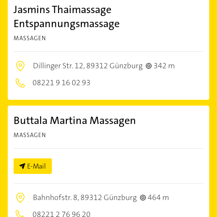
Jasmins Thaimassage
Entspannungsmassage
MASSAGEN
Dillinger Str. 12,
89312 Günzburg
342 m
08221 9 16 02 93
Buttala Martina Massagen
MASSAGEN
E-Mail
Bahnhofstr. 8,
89312 Günzburg
464 m
08221 2 76 96 20