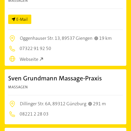
MASSAGEN
E-Mail
Oggenhauser Str. 13,
89537 Giengen
19 km
07322 91 92 50
Webseite
Sven Grundmann Massage-Praxis
MASSAGEN
Dillinger Str. 6A,
89312 Günzburg
291 m
08221 2 28 03