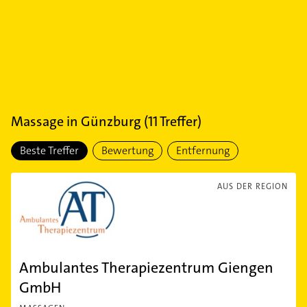
Massage
in
Günzburg
(
11
Treffer)
Beste Treffer
Bewertung
Entfernung
AUS DER REGION
Ambulantes Therapiezentrum Giengen
GmbH