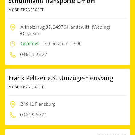
Schuhmann Transporte GmbH
MÖBELTRANSPORTE
Altholzkrug 35,
24976 Handewitt
(Weding)
5,3 km
Geöffnet
–
Schließt um 19:00
0461 1 25 27
Frank Peltzer e.K. Umzüge-Flensburg
MÖBELTRANSPORTE
24941 Flensburg
0461 9 69 21