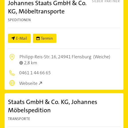
Johannes Staats GmbH & Co.
SILBER PARTNER
KG, Möbeltransporte
SPEDITIONEN
E-Mail
Termin
Philipp-Reis-Str. 16,
24941 Flensburg
(Weiche)
2,8 km
0461 1 44 66 65
Webseite
Staats GmbH & Co. KG, Johannes
Möbelspedition
TRANSPORTE