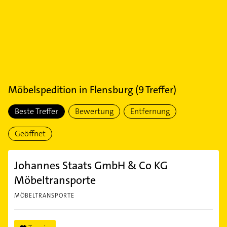
Möbelspedition
in
Flensburg
(
9
Treffer)
Beste Treffer
Bewertung
Entfernung
Geöffnet
Johannes Staats GmbH & Co KG
Möbeltransporte
MÖBELTRANSPORTE