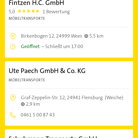
Fintzen H.C. GmbH
5,0
1 Bewertung
5.0
MÖBELTRANSPORTE
Birkenbogen 12,
24999 Wees
5,5 km
Geöffnet
–
Schließt um 17:00
Ute Paech GmbH & Co. KG
MÖBELTRANSPORTE
Graf-Zeppelin-Str. 12,
24941 Flensburg
(Weiche)
2,9 km
0461 5 00 87 43