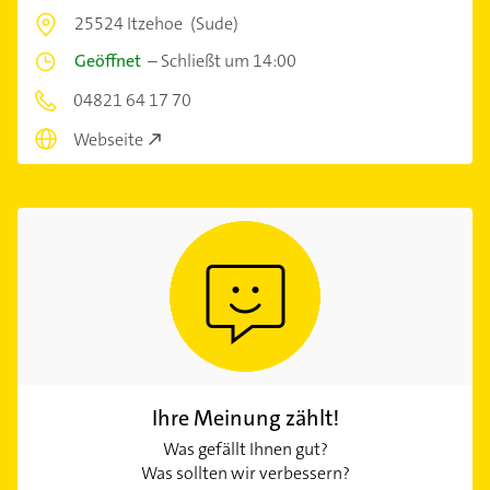
25524 Itzehoe
(Sude)
Geöffnet
–
Schließt um 14:00
04821 64 17 70
Webseite
Ihre Meinung zählt!
Was gefällt Ihnen gut?
Was sollten wir verbessern?