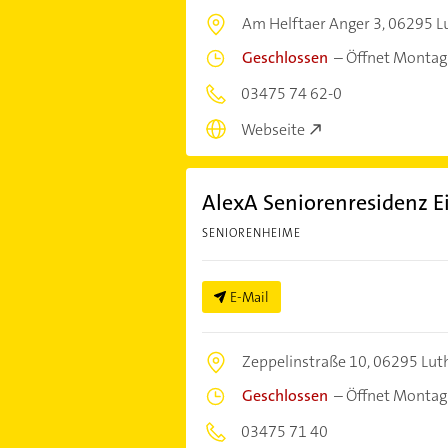
Am Helftaer Anger 3,
06295 Lu
Geschlossen
–
Öffnet Montag
03475 74 62-0
Webseite
AlexA Seniorenresidenz E
SENIORENHEIME
E-Mail
Zeppelinstraße 10,
06295 Luth
Geschlossen
–
Öffnet Montag
03475 71 40