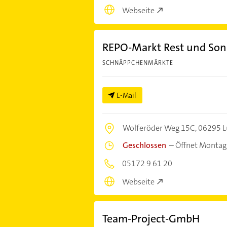
Webseite
REPO-Markt Rest und So
SCHNÄPPCHENMÄRKTE
E-Mail
Wolferöder Weg 15C,
06295 L
Geschlossen
–
Öffnet Montag
05172 9 61 20
Webseite
Team-Project-GmbH