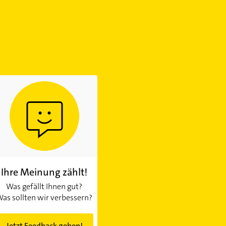
Ihre Meinung zählt!
Was gefällt Ihnen gut?
as sollten wir verbessern?
Jetzt Feedback geben!