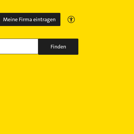
Meine Firma eintragen
Finden