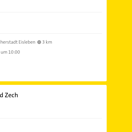
herstadt Eisleben
3 km
 um 10:00
d Zech