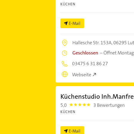
KÜCHEN
E-Mail
Hallesche Str. 153A,
06295 Lut
Geschlossen
–
Öffnet Montag
03475 6 31 86 27
Webseite
Küchenstudio Inh.Manfre
5,0
3 Bewertungen
5.0
KÜCHEN
E-Mail