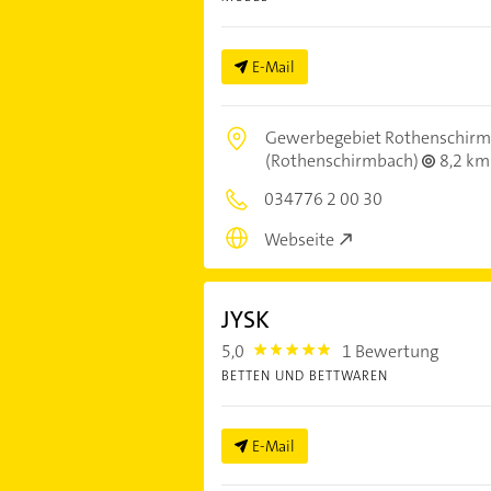
E-Mail
Gewerbegebiet Rothenschirm
(Rothenschirmbach)
8,2 km
034776 2 00 30
Webseite
JYSK
5,0
1 Bewertung
5.0
BETTEN UND BETTWAREN
E-Mail